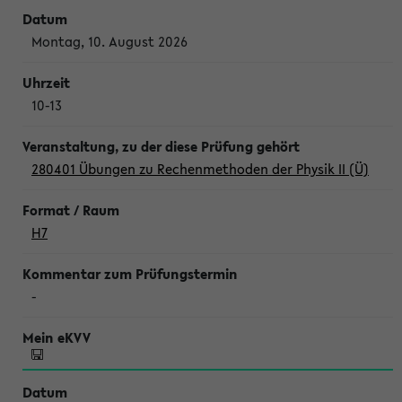
Montag, 10. August 2026
10-13
280401 Übungen zu Rechenmethoden der Physik II (Ü)
H7
-