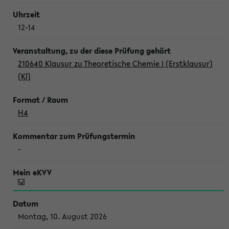
12-14
210640 Klausur zu Theoretische Chemie I (Erstklausur)
(Kl)
H4
-
Montag, 10. August 2026