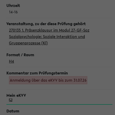
14-16
270135 1. Präsenzklausur im Modul 27-GF-Soz
Sozialpsychologie: Soziale Interaktion und
Gruppenprozesse (Kl)
H4
Anmeldung über das eKVV bis zum 31.07.26