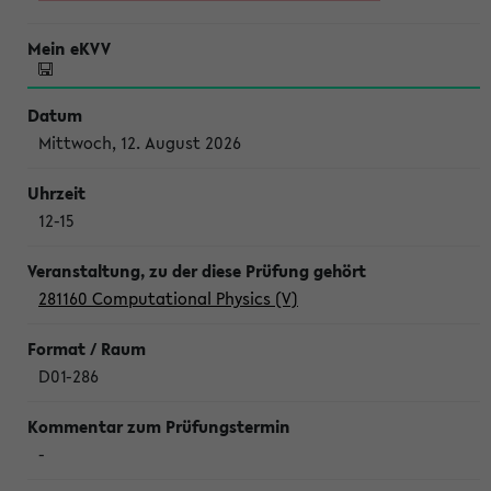
Mittwoch, 12. August 2026
12-15
281160 Computational Physics (V)
D01-286
-