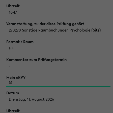
16-17
270270 Sonstige Raumbuchungen Psychologie (Sitz)
H4
-
Dienstag, 11. August 2026