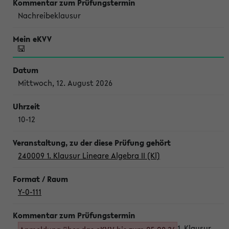
Nachreibeklausur
Mittwoch, 12. August 2026
10-12
240009 1. Klausur Lineare Algebra II (Kl)
Y-0-111
1. Klausur