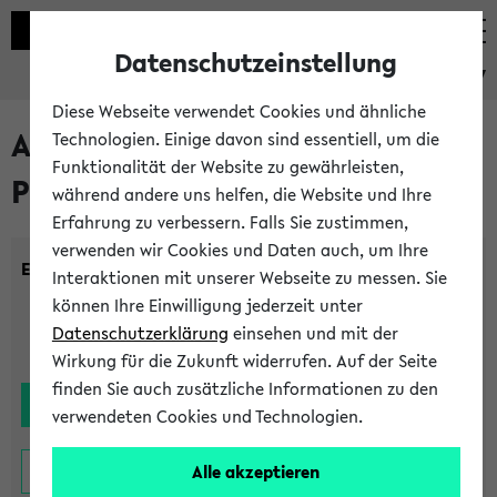
Datenschutzeinstellung
eKVV
Diese Webseite verwendet Cookies und ähnliche
Alle noch stattfindenden
Technologien. Einige davon sind essentiell, um die
Funktionalität der Website zu gewährleisten,
Prüfungen
während andere uns helfen, die Website und Ihre
Erfahrung zu verbessern. Falls Sie zustimmen,
verwenden wir Cookies und Daten auch, um Ihre
Einrichtung:
Interaktionen mit unserer Webseite zu messen. Sie
können Ihre Einwilligung jederzeit unter
Datenschutzerklärung
einsehen und mit der
Wirkung für die Zukunft widerrufen. Auf der Seite
finden Sie auch zusätzliche Informationen zu den
verwendeten Cookies und Technologien.
Alle akzeptieren