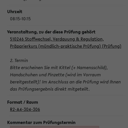
08:15-10:15
510246 Stoffwechsel, Verdauung & Regulation,
Präparierkurs (mündlich-praktische Prüfung) (Prüfung)
2. Termin
Bitte erscheinen Sie mit Kittel (+ Namensschild),
Handschuhen und Pinzette (wird im Vorraum
bereitgestellt)! Im Anschluss an die Prüfung wird Ihnen
das Prüfungsergebnis direkt mitgeteilt.
R2-A4-304-306