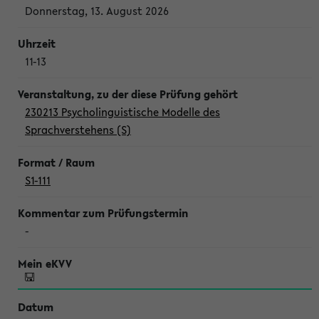
Donnerstag, 13. August 2026
11-13
230213 Psycholinguistische Modelle des
Sprachverstehens (S)
S1-111
-