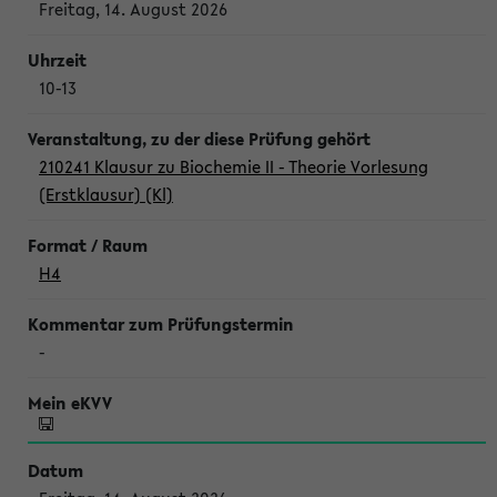
Freitag, 14. August 2026
10-13
210241 Klausur zu Biochemie II - Theorie Vorlesung
(Erstklausur) (Kl)
H4
-