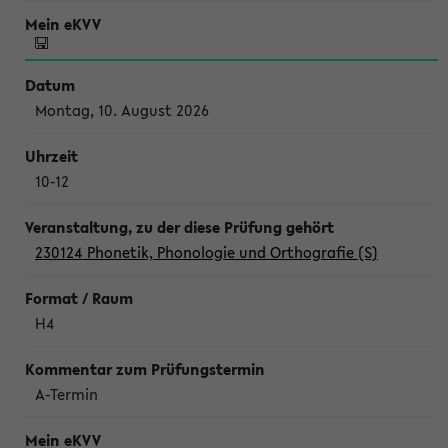
Montag, 10. August 2026
10-12
230124 Phonetik, Phonologie und Orthografie (S)
H4
A-Termin