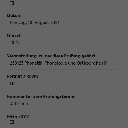
Montag, 10. August 2026
10-12
230123 Phonetik, Phonologie und Orthografie (S)
H4
A-Termin