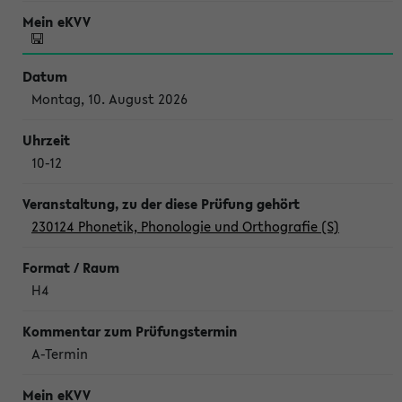
Montag, 10. August 2026
10-12
230124 Phonetik, Phonologie und Orthografie (S)
H4
A-Termin