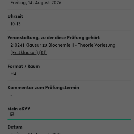
Freitag, 14. August 2026
10-13
210241 Klausur zu Biochemie II - Theorie Vorlesung
(Erstklausur) (Kl)
H4
-