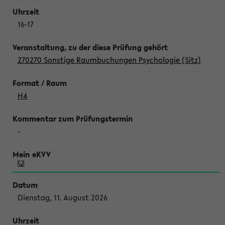
16-17
270270 Sonstige Raumbuchungen Psychologie (Sitz)
H4
-
Dienstag, 11. August 2026