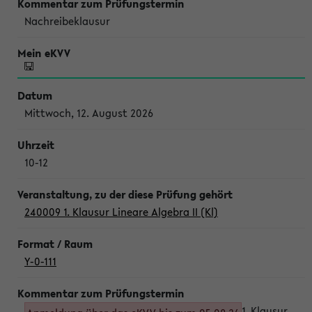
Nachreibeklausur
Mittwoch, 12. August 2026
10-12
240009 1. Klausur Lineare Algebra II (Kl)
Y-0-111
1. Klausur