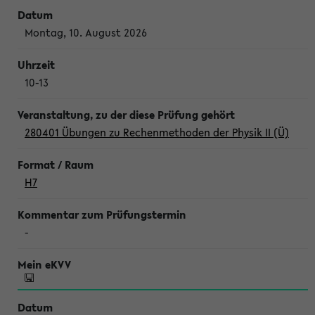
Montag, 10. August 2026
10-13
280401 Übungen zu Rechenmethoden der Physik II (Ü)
H7
-