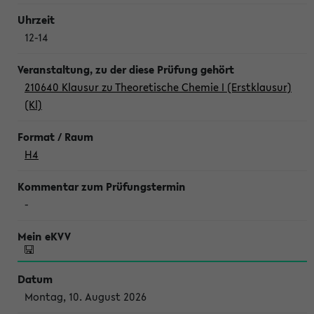
12-14
210640 Klausur zu Theoretische Chemie I (Erstklausur)
(Kl)
H4
-
Montag, 10. August 2026