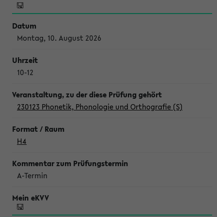
Montag, 10. August 2026
10-12
230123 Phonetik, Phonologie und Orthografie (S)
H4
A-Termin