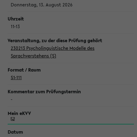
Donnerstag, 13. August 2026
11-13
230213 Psycholinguistische Modelle des
Sprachverstehens (S)
S1-111
-