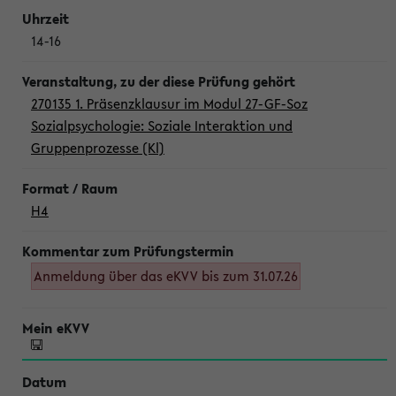
14-16
270135 1. Präsenzklausur im Modul 27-GF-Soz
Sozialpsychologie: Soziale Interaktion und
Gruppenprozesse (Kl)
H4
Anmeldung über das eKVV bis zum 31.07.26