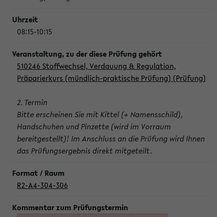
08:15-10:15
510246 Stoffwechsel, Verdauung & Regulation,
Präparierkurs (mündlich-praktische Prüfung) (Prüfung)
2. Termin
Bitte erscheinen Sie mit Kittel (+ Namensschild),
Handschuhen und Pinzette (wird im Vorraum
bereitgestellt)! Im Anschluss an die Prüfung wird Ihnen
das Prüfungsergebnis direkt mitgeteilt.
R2-A4-304-306