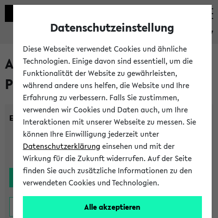
Datenschutzeinstellung
eKVV
Diese Webseite verwendet Cookies und ähnliche
Alle noch stattfindenden
Technologien. Einige davon sind essentiell, um die
Funktionalität der Website zu gewährleisten,
Prüfungen
während andere uns helfen, die Website und Ihre
Erfahrung zu verbessern. Falls Sie zustimmen,
verwenden wir Cookies und Daten auch, um Ihre
Einrichtung:
Interaktionen mit unserer Webseite zu messen. Sie
können Ihre Einwilligung jederzeit unter
Datenschutzerklärung
einsehen und mit der
Wirkung für die Zukunft widerrufen. Auf der Seite
finden Sie auch zusätzliche Informationen zu den
verwendeten Cookies und Technologien.
Alle akzeptieren