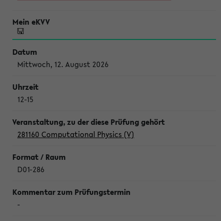
Mittwoch, 12. August 2026
12-15
281160 Computational Physics (V)
D01-286
-