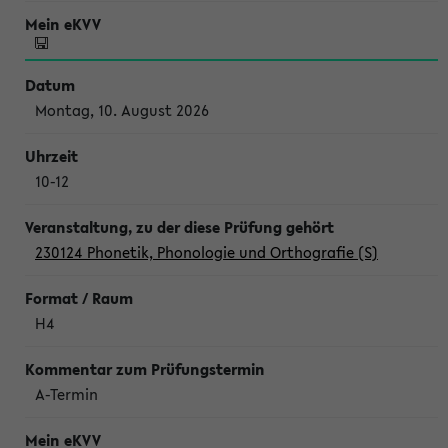
Montag, 10. August 2026
10-12
230124 Phonetik, Phonologie und Orthografie (S)
H4
A-Termin