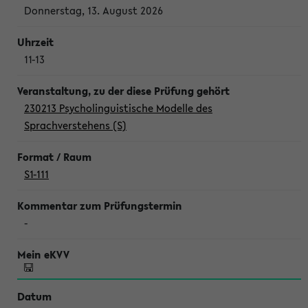
Donnerstag, 13. August 2026
11-13
230213 Psycholinguistische Modelle des
Sprachverstehens (S)
S1-111
-