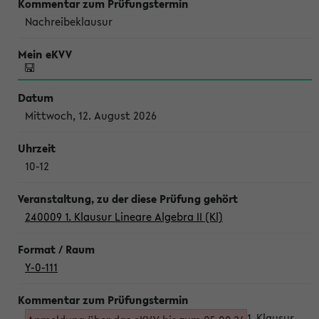
Nachreibeklausur
Mittwoch, 12. August 2026
10-12
240009 1. Klausur Lineare Algebra II (Kl)
Y-0-111
1. Klausur