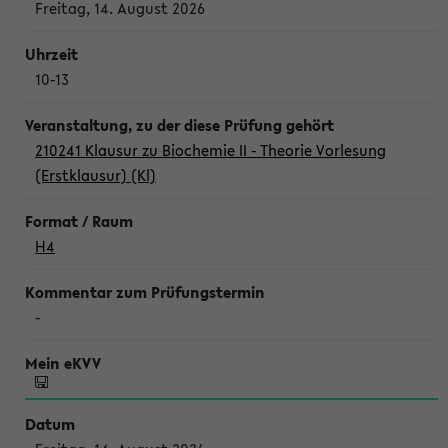
Freitag, 14. August 2026
10-13
210241 Klausur zu Biochemie II - Theorie Vorlesung
(Erstklausur) (Kl)
H4
-