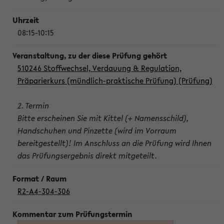
08:15-10:15
510246 Stoffwechsel, Verdauung & Regulation,
Präparierkurs (mündlich-praktische Prüfung) (Prüfung)
2. Termin
Bitte erscheinen Sie mit Kittel (+ Namensschild),
Handschuhen und Pinzette (wird im Vorraum
bereitgestellt)! Im Anschluss an die Prüfung wird Ihnen
das Prüfungsergebnis direkt mitgeteilt.
R2-A4-304-306