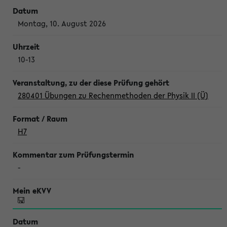
Montag, 10. August 2026
10-13
280401 Übungen zu Rechenmethoden der Physik II (Ü)
H7
-