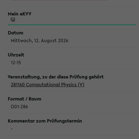
Mittwoch, 12. August 2026
12-15
281160 Computational Physics (V)
D01-286
-