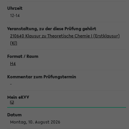
12-14
210640 Klausur zu Theoretische Chemie I (Erstklausur)
(Kl)
H4
-
Montag, 10. August 2026