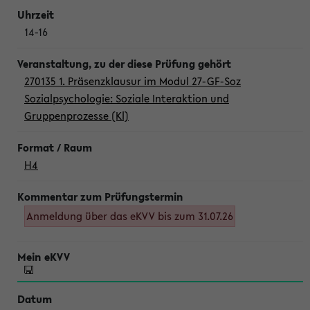
14-16
270135 1. Präsenzklausur im Modul 27-GF-Soz
Sozialpsychologie: Soziale Interaktion und
Gruppenprozesse (Kl)
H4
Anmeldung über das eKVV bis zum 31.07.26