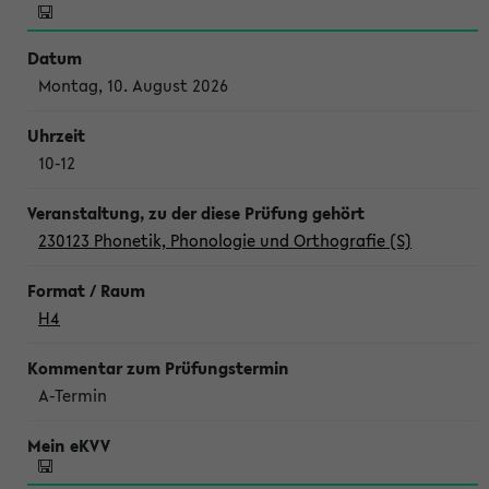
Montag, 10. August 2026
10-12
230123 Phonetik, Phonologie und Orthografie (S)
H4
A-Termin