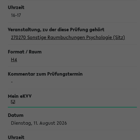
16-17
270270 Sonstige Raumbuchungen Psychologie (Sitz)
H4
-
Dienstag, 11. August 2026