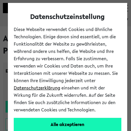
Datenschutzeinstellung
eKVV
Diese Webseite verwendet Cookies und ähnliche
Alle noch stattfindenden
Technologien. Einige davon sind essentiell, um die
Funktionalität der Website zu gewährleisten,
Prüfungen
während andere uns helfen, die Website und Ihre
Erfahrung zu verbessern. Falls Sie zustimmen,
verwenden wir Cookies und Daten auch, um Ihre
Einrichtung:
Interaktionen mit unserer Webseite zu messen. Sie
können Ihre Einwilligung jederzeit unter
Datenschutzerklärung
einsehen und mit der
Wirkung für die Zukunft widerrufen. Auf der Seite
finden Sie auch zusätzliche Informationen zu den
verwendeten Cookies und Technologien.
Alle akzeptieren