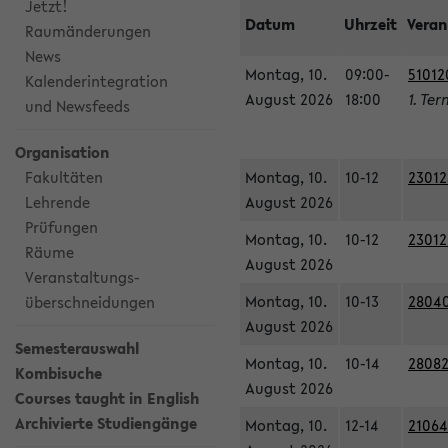
Jetzt!
Datum
Uhrzeit
Veran
Raumänderungen
News
Montag, 10.
09:00-
51012
Kalenderintegration
August 2026
18:00
1. Ter
und Newsfeeds
Organisation
Fakultäten
Montag, 10.
10-12
23012
Lehrende
August 2026
Prüfungen
Montag, 10.
10-12
23012
Räume
August 2026
Veranstaltungs-
Montag, 10.
10-13
28040
überschneidungen
August 2026
Semesterauswahl
Montag, 10.
10-14
28082
Kombisuche
August 2026
Courses taught in English
Archivierte Studiengänge
Montag, 10.
12-14
21064