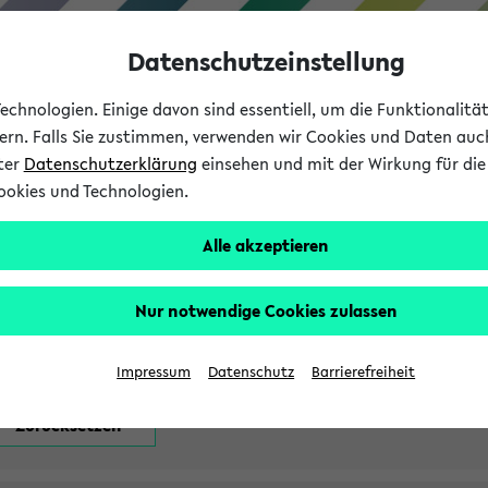
Datenschutzeinstellung
chnologien. Einige davon sind essentiell, um die Funktionalit
sern. Falls Sie zustimmen, verwenden wir Cookies und Daten auc
nter
Datenschutzerklärung
einsehen und mit der Wirkung für die 
ookies und Technologien.
Studium
Lehre
International
Alle akzeptieren
attfindenden Prüfungen
Nur notwendige Cookies zulassen
Impressum
Datenschutz
Barrierefreiheit