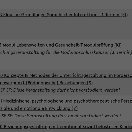
3 Klausur: Grundlagen Sprachlicher Interaktion - 1. Termin (Kl)
5 Modul Lebenswelten und Gesundheit-T Modulprüfung (Kl)
chungsveranstaltung für die Modulabschlussklausur (3. Termin
0 Konzepte & Methoden der Unterrichtsgestaltung im Förders
Schwerpunkt (Pädagogische) Beziehungen (S)
ISP SF: Diese Veranstaltung darf nicht vorstudiert werden!
1 Medizinische, psychologische und psychotherapeutische Persp
oziale und emotionale Entwicklung (V)
 ISP SF: Diese Veranstaltung darf nicht vorstudiert werden!
0 Beziehungsgestaltung mit emotional-sozial belasteten Kinde