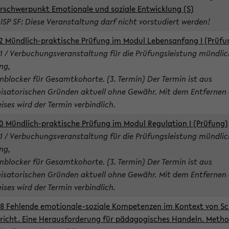
rschwerpunkt Emotionale und soziale Entwicklung (S)
 ISP SF: Diese Veranstaltung darf nicht vorstudiert werden!
2 Mündlich-praktische Prüfung im Modul Lebensanfang I (Prüfu
1 / Verbuchungsveranstaltung für die Prüfungsleistung mündlic
ng,
nblocker für Gesamtkohorte. (3. Termin) Der Termin ist aus
isatorischen Gründen aktuell ohne Gewähr. Mit dem Entfernen 
ises wird der Termin verbindlich.
0 Mündlich-praktische Prüfung im Modul Regulation I (Prüfung)
1 / Verbuchungsveranstaltung für die Prüfungsleistung mündlic
ng,
nblocker für Gesamtkohorte. (3. Termin) Der Termin ist aus
isatorischen Gründen aktuell ohne Gewähr. Mit dem Entfernen 
ises wird der Termin verbindlich.
8 Fehlende emotionale-soziale Kompetenzen im Kontext von Sc
richt. Eine Herausforderung für pädagogisches Handeln. Meth