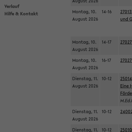
August 2026
Verlauf
Montag, 10.
14-16
27013
Hilfe & Kontakt
August 2026
und G
Montag, 10.
14-17
27027
August 2026
Montag, 10.
16-17
27027
August 2026
Dienstag, 11.
10-12
25014
August 2026
Eine 
Förde
M.Ed.
Dienstag, 11.
10-12
24002
August 2026
Dienstag, 11.
10-12
25010