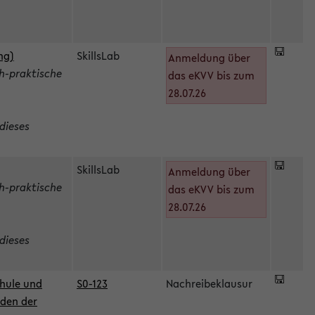
ng)
SkillsLab
Anmeldung über
h-praktische
das eKVV bis zum
28.07.26
dieses
SkillsLab
Anmeldung über
h-praktische
das eKVV bis zum
28.07.26
dieses
hule und
S0-123
Nachreibeklausur
oden der