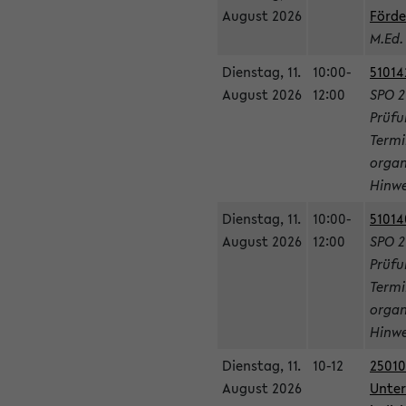
August 2026
Förde
M.Ed.
Dienstag, 11.
10:00-
51014
August 2026
12:00
SPO 2
Prüfu
Termi
organ
Hinwe
Dienstag, 11.
10:00-
51014
August 2026
12:00
SPO 2
Prüfu
Termi
organ
Hinwe
Dienstag, 11.
10-12
25010
August 2026
Unter