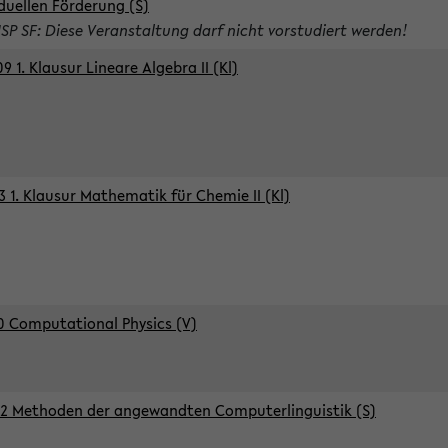
iduellen Förderung (S)
ISP SF: Diese Veranstaltung darf nicht vorstudiert werden!
9 1. Klausur Lineare Algebra II (Kl)
3 1. Klausur Mathematik für Chemie II (Kl)
0 Computational Physics (V)
2 Methoden der angewandten Computerlinguistik (S)