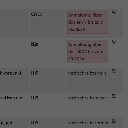
CITEC
Anmeldung über
das eKVV bis zum
06.08.26
H16
Anmeldung über
)
das eKVV bis zum
30.07.26
chwerpunkt
H15
Nachschreibtermin
ektiven auf
H15
Nachschreibklausur
rn und
H15
Nachschreibetermin