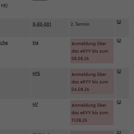
 VB)
X-E0-001
2. Termin
sche
H4
Anmeldung über
das eKVV bis zum
08.08.26
H15
Anmeldung über
)
das eKVV bis zum
04.08.26
H7
Anmeldung über
das eKVV bis zum
11.08.26