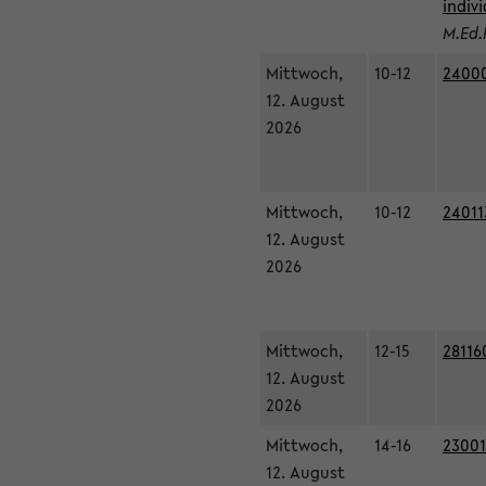
indiv
M.Ed.
Mittwoch,
10-12
24000
12. August
2026
Mittwoch,
10-12
24011
12. August
2026
Mittwoch,
12-15
28116
12. August
2026
Mittwoch,
14-16
23001
12. August