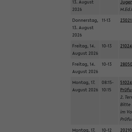
13. August
Jugen
2026
M.Ed.
Donnerstag,
11-13
23021
13. August
2026
Freitag, 14.
10-13
21024
August 2026
Freitag, 14.
10-13
28050
August 2026
Montag, 17.
08:15-
51024
August 2026
10:15
Prüfu
2. Te
Bitte
im Vo
Prüfu
Montag, 17.
10-12
20210