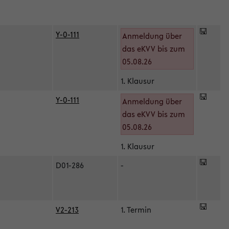
Y-0-111
Anmeldung über
das eKVV bis zum
05.08.26
1. Klausur
Y-0-111
Anmeldung über
das eKVV bis zum
05.08.26
1. Klausur
D01-286
-
V2-213
1. Termin