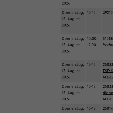
2026
Donnerstag,
10-12
39210
13. August
2026
Donnerstag,
10:00-
51018
13. August
12:00
Verbu
2026
Donnerstag,
10-12
25033
13. August
ESE: 
2026
M.Ed.
Donnerstag,
10-12
25033
13. August
die s
2026
M.Ed.
Donnerstag,
10-12
25014