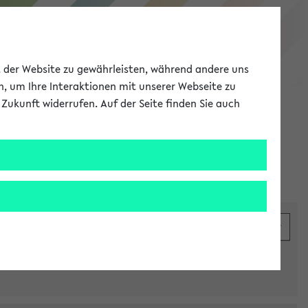
eKVV
ät der Website zu gewährleisten, während andere uns
h, um Ihre Interaktionen mit unserer Webseite zu
Zukunft widerrufen. Auf der Seite finden Sie auch
Meine Uni
EN
ANMELDEN