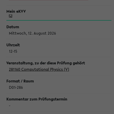
Mittwoch, 12. August 2026
12-15
281160 Computational Physics (V)
D01-286
-