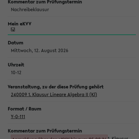
Nachreibeklausur
Mittwoch, 12. August 2026
10-12
240009 1. Klausur Lineare Algebra II (Kl)
Y-0-111
1. Klausur