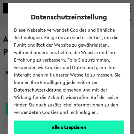
Datenschutzeinstellung
eKVV
Diese Webseite verwendet Cookies und ähnliche
Alle noch stattfindenden
Technologien. Einige davon sind essentiell, um die
Funktionalität der Website zu gewährleisten,
Prüfungen
während andere uns helfen, die Website und Ihre
Erfahrung zu verbessern. Falls Sie zustimmen,
verwenden wir Cookies und Daten auch, um Ihre
Einrichtung:
Interaktionen mit unserer Webseite zu messen. Sie
können Ihre Einwilligung jederzeit unter
Datenschutzerklärung
einsehen und mit der
Wirkung für die Zukunft widerrufen. Auf der Seite
finden Sie auch zusätzliche Informationen zu den
verwendeten Cookies und Technologien.
Alle akzeptieren