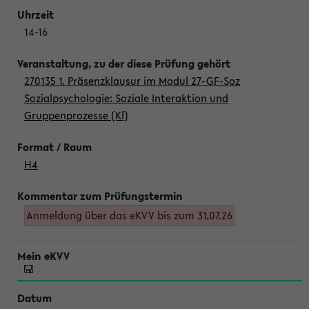
14-16
270135 1. Präsenzklausur im Modul 27-GF-Soz
Sozialpsychologie: Soziale Interaktion und
Gruppenprozesse (Kl)
H4
Anmeldung über das eKVV bis zum 31.07.26