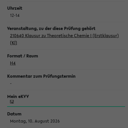
12-14
210640 Klausur zu Theoretische Chemie I (Erstklausur)
(Kl)
H4
-
Montag, 10. August 2026