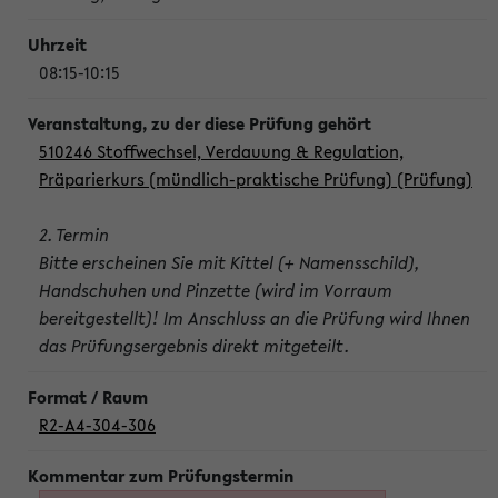
08:15-10:15
510246 Stoffwechsel, Verdauung & Regulation,
Präparierkurs (mündlich-praktische Prüfung) (Prüfung)
2. Termin
Bitte erscheinen Sie mit Kittel (+ Namensschild),
Handschuhen und Pinzette (wird im Vorraum
bereitgestellt)! Im Anschluss an die Prüfung wird Ihnen
das Prüfungsergebnis direkt mitgeteilt.
R2-A4-304-306