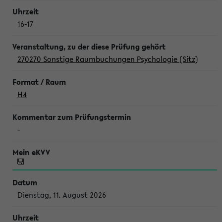
16-17
270270 Sonstige Raumbuchungen Psychologie (Sitz)
H4
-
Dienstag, 11. August 2026