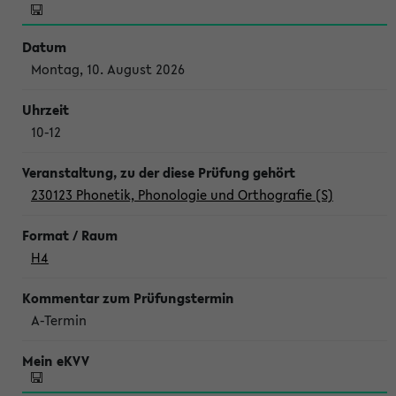
Montag, 10. August 2026
10-12
230123 Phonetik, Phonologie und Orthografie (S)
H4
A-Termin