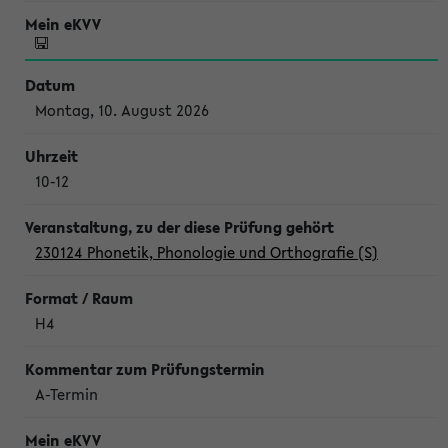
Montag, 10. August 2026
10-12
230124 Phonetik, Phonologie und Orthografie (S)
H4
A-Termin