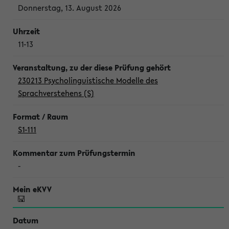
Donnerstag, 13. August 2026
11-13
230213 Psycholinguistische Modelle des
Sprachverstehens (S)
S1-111
-