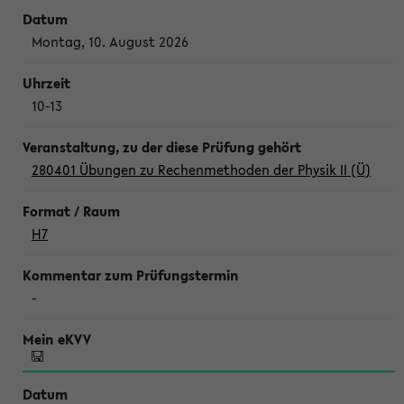
Montag, 10. August 2026
10-13
280401 Übungen zu Rechenmethoden der Physik II (Ü)
H7
-