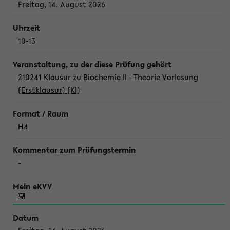
Freitag, 14. August 2026
10-13
210241 Klausur zu Biochemie II - Theorie Vorlesung
(Erstklausur) (Kl)
H4
-