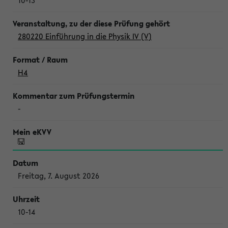
10-13
280220 Einführung in die Physik IV (V)
H4
-
Freitag, 7. August 2026
10-14