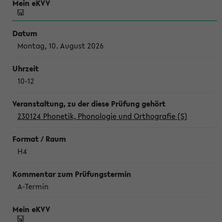
Montag, 10. August 2026
10-12
230124 Phonetik, Phonologie und Orthografie (S)
H4
A-Termin