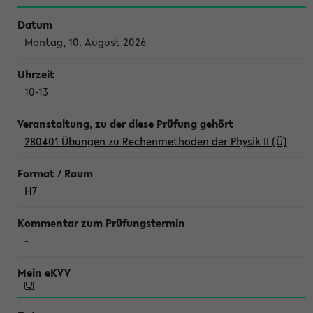
Montag, 10. August 2026
10-13
280401 Übungen zu Rechenmethoden der Physik II (Ü)
H7
-