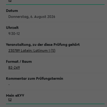
Donnerstag, 6. August 2026
9:30-12
230789 Latein: Latinum I (S)
B2-249
-