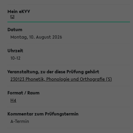
Montag, 10. August 2026
10-12
230123 Phonetik, Phonologie und Orthografie (S)
H4
A-Termin