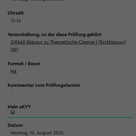
12-14
210640 Klausur zu Theoretische Chemie I (Erstklausur)
(Kl)
H4
-
Montag, 10. August 2026