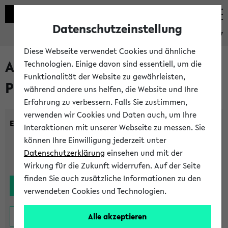
Datenschutzeinstellung
eKVV
Diese Webseite verwendet Cookies und ähnliche
Alle noch stattfindenden
Technologien. Einige davon sind essentiell, um die
Funktionalität der Website zu gewährleisten,
Prüfungen
während andere uns helfen, die Website und Ihre
Erfahrung zu verbessern. Falls Sie zustimmen,
verwenden wir Cookies und Daten auch, um Ihre
Einrichtung:
Interaktionen mit unserer Webseite zu messen. Sie
können Ihre Einwilligung jederzeit unter
Datenschutzerklärung
einsehen und mit der
Wirkung für die Zukunft widerrufen. Auf der Seite
finden Sie auch zusätzliche Informationen zu den
verwendeten Cookies und Technologien.
Alle akzeptieren