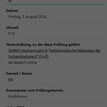
Freitag, 7. August 2026
9-12
209803 Mastermodul III "Mathematische Methoden der
Systembiologie II" (V+Ü)
bei Bedarf online
H6
Erstklausur