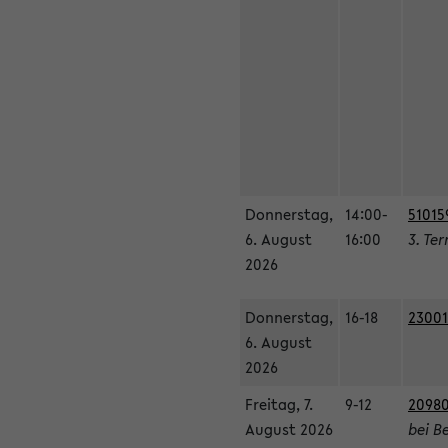
Donnerstag,
14:00-
51015
6. August
16:00
3. Te
2026
Donnerstag,
16-18
23001
6. August
2026
Freitag, 7.
9-12
20980
August 2026
bei B