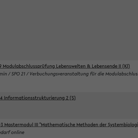
9 Modulabschlussprüfung Lebenswelten & Lebensende II (Kl)
rmin / SPO 21 / Verbuchungsveranstaltung für die Modulabschlus
4 Informationsstrukturierung 2 (S)
3 Mastermodul III "Mathematische Methoden der Systembiologie
edarf online