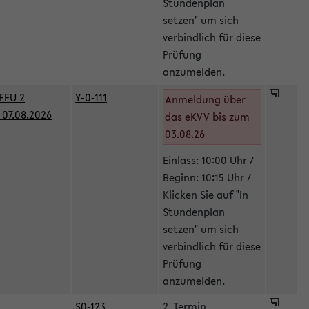
Stundenplan
setzen" um sich
verbindlich für diese
Prüfung
anzumelden.
FFU 2
Y-0-111
Anmeldung über
07.08.2026
das eKVV bis zum
03.08.26
Einlass: 10:00 Uhr /
Beginn: 10:15 Uhr /
Klicken Sie auf "In
Stundenplan
setzen" um sich
verbindlich für diese
Prüfung
anzumelden.
S0-123
2. Termin