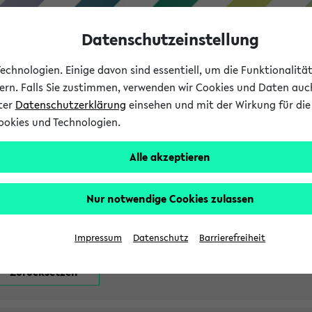
Datenschutzeinstellung
chnologien. Einige davon sind essentiell, um die Funktionalit
sern. Falls Sie zustimmen, verwenden wir Cookies und Daten auc
nter
Datenschutzerklärung
einsehen und mit der Wirkung für die 
ookies und Technologien.
Studium
Lehre
International
Alle akzeptieren
attfindenden Prüfungen
Nur notwendige Cookies zulassen
Impressum
Datenschutz
Barrierefreiheit