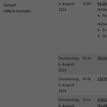
6. August
12:00
06.08
Verlauf
2026
Prüfe
Hilfe & Kontakt
Pr
Notwe
31
24
Donnerstag,
10-14
39210
6. August
2026
Donnerstag,
10-18
23079
6. August
2026
Donnerstag,
12-14
21062
6. August
(Erst