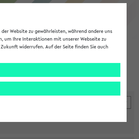
eKVV
ät der Website zu gewährleisten, während andere uns
h, um Ihre Interaktionen mit unserer Webseite zu
Zukunft widerrufen. Auf der Seite finden Sie auch
Meine Uni
EN
ANMELDEN