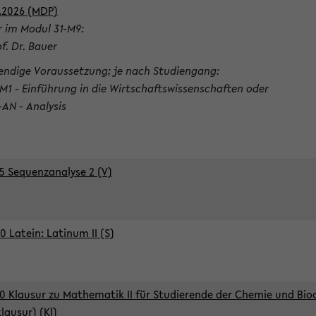
.2026 (MDP)
r im Modul 31-M9:
of. Dr. Bauer
ndige Voraussetzung; je nach Studiengang:
-M1 - Einführung in die Wirtschaftswissenschaften oder
-AN - Analysis
5 Sequenzanalyse 2 (V)
0 Latein: Latinum II (S)
0 Klausur zu Mathematik II für Studierende der Chemie und Bi
klausur) (Kl)