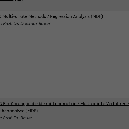
0 Multivariate Methods / Regression Analysis (MDP)
r: Prof. Dr. Dietmar Bauer
3 Einführung in die Mikroökonometrie / Multivariate Verfahren 
eihenanalyse (MDP)
: Prof. Dr. Bauer