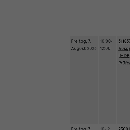
Freitag, 7.
10:00-
31183
August 2026
12:00
Ausge
(MDP
Prüfe
Freitag, 7.
10-12
23001