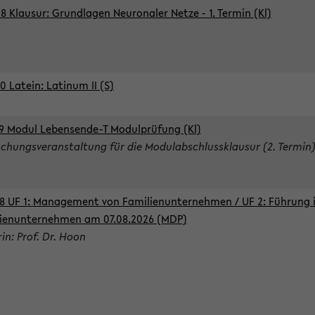
8 Klausur: Grundlagen Neuronaler Netze - 1. Termin (Kl)
0 Latein: Latinum II (S)
9 Modul Lebensende-T Modulprüfung (Kl)
chungsveranstaltung für die Modulabschlussklausur (2. Termin
8 UF 1: Management von Familienunternehmen / UF 2: Führung 
ienunternehmen am 07.08.2026 (MDP)
rin: Prof. Dr. Hoon