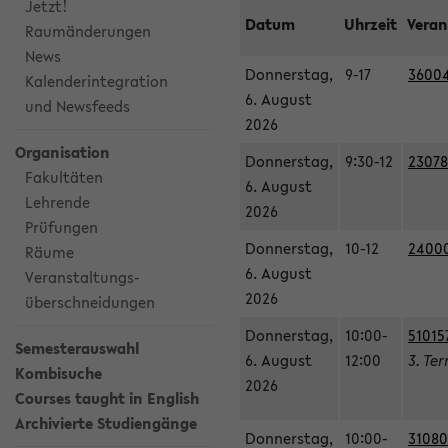
Jetzt!
Datum
Uhrzeit
Veran
Raumänderungen
News
Donnerstag,
9-17
36004
Kalenderintegration
6. August
und Newsfeeds
2026
Organisation
Donnerstag,
9:30-12
23078
Fakultäten
6. August
Lehrende
2026
Prüfungen
Donnerstag,
10-12
240003
Räume
6. August
Veranstaltungs-
2026
überschneidungen
Donnerstag,
10:00-
51015
Semesterauswahl
6. August
12:00
3. Te
Kombisuche
2026
Courses taught in English
Archivierte Studiengänge
Donnerstag,
10:00-
31080