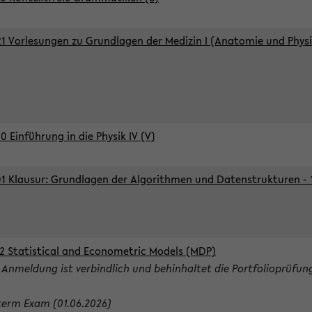
1 Vorlesungen zu Grundlagen der Medizin I (Anatomie und Physi
0 Einführung in die Physik IV (V)
1 Klausur: Grundlagen der Algorithmen und Datenstrukturen - 1.
2 Statistical and Econometric Models (MDP)
 Anmeldung ist verbindlich und behinhaltet die Portfolioprüfun
term Exam (01.06.2026)