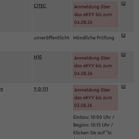
CITEC
Anmeldung über
das eKVV bis zum
04.08.26
unveröffentlicht
Mündliche Prüfung
H10
Anmeldung über
)
das eKVV bis zum
04.08.26
in
Y-0-111
Anmeldung über
das eKVV bis zum
03.08.26
Einlass: 10:00 Uhr /
Beginn: 10:15 Uhr /
Klicken Sie auf "In