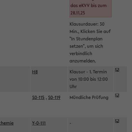
das eKVV bis zum
28.11.25
Klausurdauer: 30
Min., Klicken Sie auf
"In Stundenplan
setzen", um sich
verbindlich
anzumelden.
H8
Klausur - 1. Termin
von 10:00 bis 12:00
Uhr
S0-115
,
S0-119
Mündliche Prüfung
ochemie
Y-0-111
-