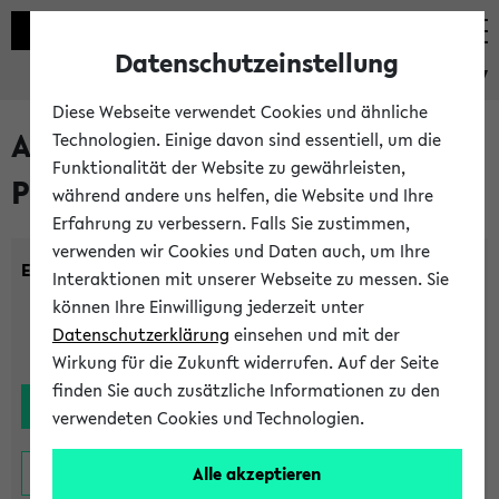
Datenschutzeinstellung
eKVV
Diese Webseite verwendet Cookies und ähnliche
Alle noch stattfindenden
Technologien. Einige davon sind essentiell, um die
Funktionalität der Website zu gewährleisten,
Prüfungen
während andere uns helfen, die Website und Ihre
Erfahrung zu verbessern. Falls Sie zustimmen,
verwenden wir Cookies und Daten auch, um Ihre
Einrichtung:
Interaktionen mit unserer Webseite zu messen. Sie
können Ihre Einwilligung jederzeit unter
Datenschutzerklärung
einsehen und mit der
Wirkung für die Zukunft widerrufen. Auf der Seite
finden Sie auch zusätzliche Informationen zu den
verwendeten Cookies und Technologien.
Alle akzeptieren