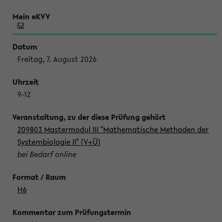
Freitag, 7. August 2026
9-12
209803 Mastermodul III "Mathematische Methoden der
Systembiologie II" (V+Ü)
bei Bedarf online
H6