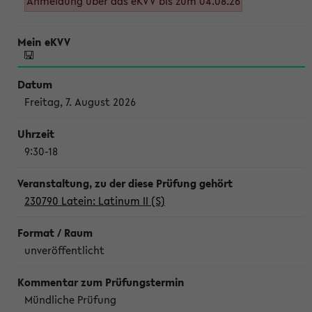
Anmeldung über das eKVV bis zum 04.08.26
Freitag, 7. August 2026
9:30-18
230790 Latein: Latinum II (S)
unveröffentlicht
Mündliche Prüfung