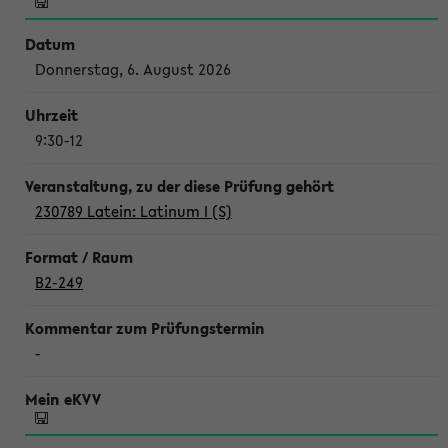
Donnerstag, 6. August 2026
9:30-12
230789 Latein: Latinum I (S)
B2-249
-