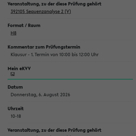
392105 Sequenzanalyse 2 (V)
H8
Klausur - 1. Termin von 10:00 bis 12:00 Uhr
Donnerstag, 6. August 2026
10-18