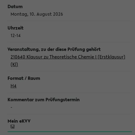
Montag, 10. August 2026
12-14
210640 Klausur zu Theoretische Chemie I (Erstklausur)
(Kl)
H4
-