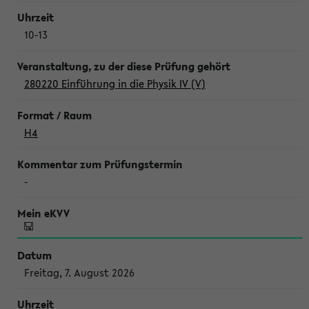
10-13
280220 Einführung in die Physik IV (V)
H4
-
Freitag, 7. August 2026