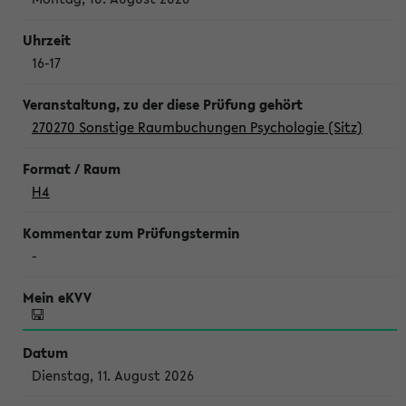
16-17
270270 Sonstige Raumbuchungen Psychologie (Sitz)
H4
-
Dienstag, 11. August 2026