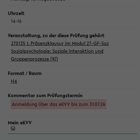
14-16
270135 1. Präsenzklausur im Modul 27-GF-Soz
Sozialpsychologie: Soziale Interaktion und
Gruppenprozesse (Kl)
H4
Anmeldung über das eKVV bis zum 31.07.26