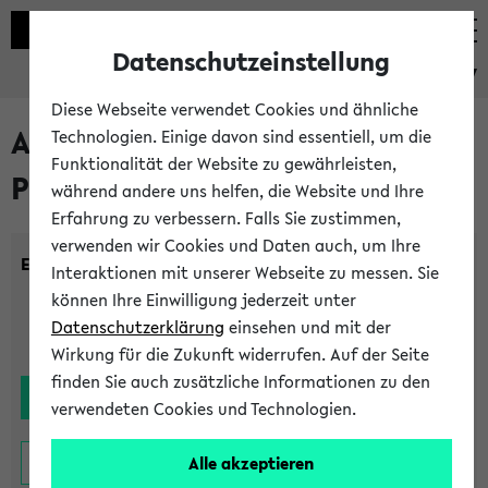
Datenschutzeinstellung
eKVV
Diese Webseite verwendet Cookies und ähnliche
Alle noch stattfindenden
Technologien. Einige davon sind essentiell, um die
Funktionalität der Website zu gewährleisten,
Prüfungen
während andere uns helfen, die Website und Ihre
Erfahrung zu verbessern. Falls Sie zustimmen,
verwenden wir Cookies und Daten auch, um Ihre
Einrichtung:
Interaktionen mit unserer Webseite zu messen. Sie
können Ihre Einwilligung jederzeit unter
Datenschutzerklärung
einsehen und mit der
Wirkung für die Zukunft widerrufen. Auf der Seite
finden Sie auch zusätzliche Informationen zu den
verwendeten Cookies und Technologien.
Alle akzeptieren