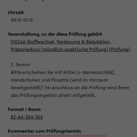
08:15-10:15
510246 Stoffwechsel, Verdauung & Regulation,
Präparierkurs (mündlich-praktische Prüfung) (Prüfung)
2. Termin
Bitte erscheinen Sie mit Kittel (+ Namensschild),
Handschuhen und Pinzette (wird im Vorraum
bereitgestellt)! Im Anschluss an die Prüfung wird Ihnen
das Prüfungsergebnis direkt mitgeteilt.
R2-A4-304-306