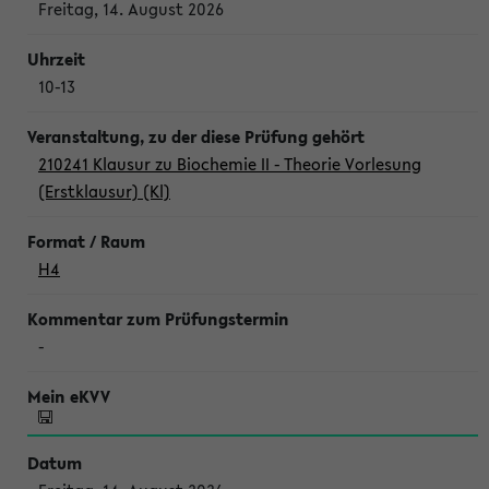
Freitag, 14. August 2026
10-13
210241 Klausur zu Biochemie II - Theorie Vorlesung
(Erstklausur) (Kl)
H4
-