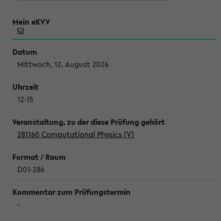
Mittwoch, 12. August 2026
12-15
281160 Computational Physics (V)
D01-286
-