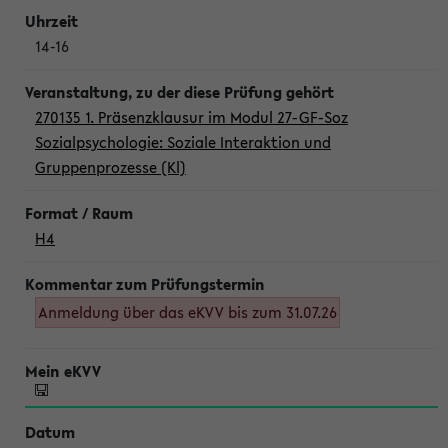
14-16
270135 1. Präsenzklausur im Modul 27-GF-Soz
Sozialpsychologie: Soziale Interaktion und
Gruppenprozesse (Kl)
H4
Anmeldung über das eKVV bis zum 31.07.26