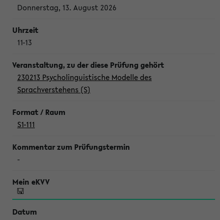
Donnerstag, 13. August 2026
11-13
230213 Psycholinguistische Modelle des
Sprachverstehens (S)
S1-111
-