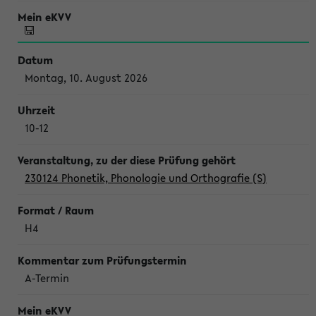
Montag, 10. August 2026
10-12
230124 Phonetik, Phonologie und Orthografie (S)
H4
A-Termin