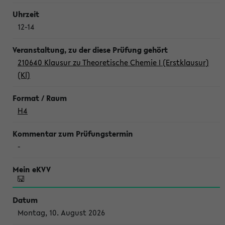
12-14
210640 Klausur zu Theoretische Chemie I (Erstklausur)
(Kl)
H4
-
Montag, 10. August 2026