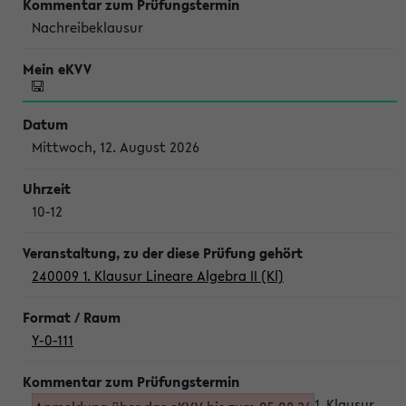
Nachreibeklausur
Mittwoch, 12. August 2026
10-12
240009 1. Klausur Lineare Algebra II (Kl)
Y-0-111
1. Klausur