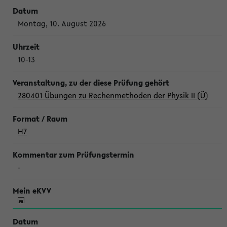
Montag, 10. August 2026
10-13
280401 Übungen zu Rechenmethoden der Physik II (Ü)
H7
-