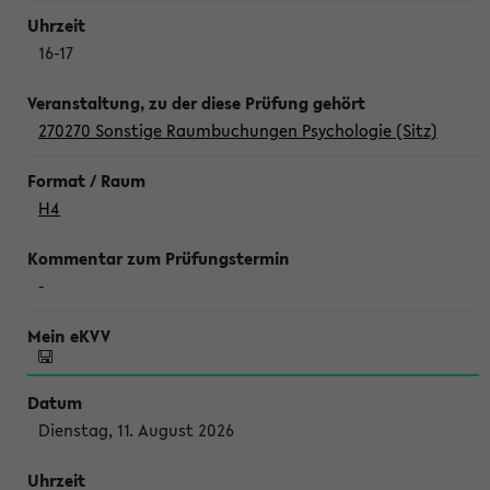
16-17
270270 Sonstige Raumbuchungen Psychologie (Sitz)
H4
-
Dienstag, 11. August 2026