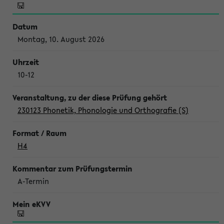
Montag, 10. August 2026
10-12
230123 Phonetik, Phonologie und Orthografie (S)
H4
A-Termin