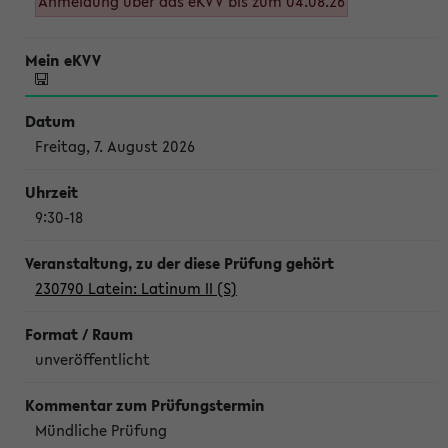
Anmeldung über das eKVV bis zum 04.08.26
Freitag, 7. August 2026
9:30-18
230790 Latein: Latinum II (S)
unveröffentlicht
Mündliche Prüfung