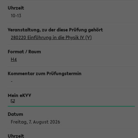
10-13
280220 Einführung in die Physik IV (V)
H4
-
Freitag, 7. August 2026