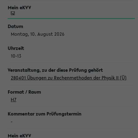
Montag, 10. August 2026
10-13
280401 Übungen zu Rechenmethoden der Physik II (Ü)
H7
-