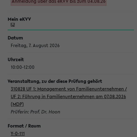
Anmeldung über das eKVV bis zum 04.08.26
Freitag, 7. August 2026
10:00-12:00
310828 UF 1: Management von Familienunternehmen /
UF 2: Führung in Familienunternehmen am 07.08.2026
(MDP)
Prüferin: Prof. Dr. Hoon
Y-0-111