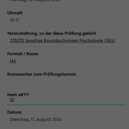
16-17
270270 Sonstige Raumbuchungen Psychologie (Sitz)
H4
-
Dienstag, 11. August 2026