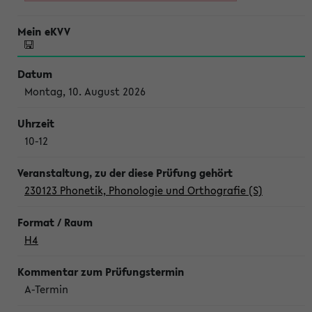
Montag, 10. August 2026
10-12
230123 Phonetik, Phonologie und Orthografie (S)
H4
A-Termin