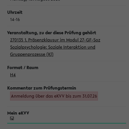
14-16
270135 1. Präsenzklausur im Modul 27-GF-Soz
Sozialpsychologie: Soziale Interaktion und
Gruppenprozesse (Kl)
H4
Anmeldung über das eKVV bis zum 31.07.26