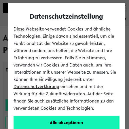
Datenschutzeinstellung
eKVV
Diese Webseite verwendet Cookies und ähnliche
Alle noch stattfindenden
Technologien. Einige davon sind essentiell, um die
Funktionalität der Website zu gewährleisten,
Prüfungen
während andere uns helfen, die Website und Ihre
Erfahrung zu verbessern. Falls Sie zustimmen,
verwenden wir Cookies und Daten auch, um Ihre
Einrichtung:
Interaktionen mit unserer Webseite zu messen. Sie
können Ihre Einwilligung jederzeit unter
Datenschutzerklärung
einsehen und mit der
Wirkung für die Zukunft widerrufen. Auf der Seite
finden Sie auch zusätzliche Informationen zu den
verwendeten Cookies und Technologien.
Alle akzeptieren