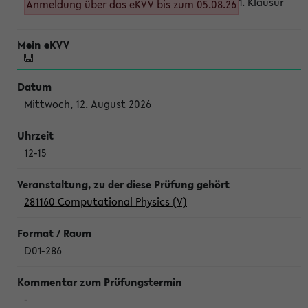
1. Klausur
Anmeldung über das eKVV bis zum 05.08.26
Mittwoch, 12. August 2026
12-15
281160 Computational Physics (V)
D01-286
-