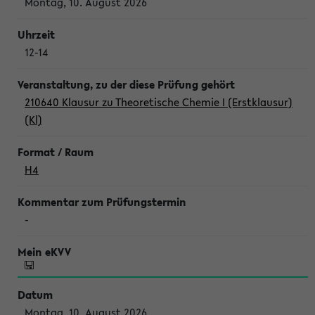
Montag, 10. August 2026
12-14
210640 Klausur zu Theoretische Chemie I (Erstklausur)
(Kl)
H4
-
Montag, 10. August 2026