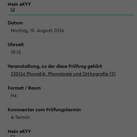
Montag, 10. August 2026
10-12
230124 Phonetik, Phonologie und Orthografie (S)
H4
A-Termin