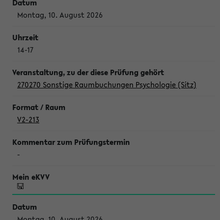
Montag, 10. August 2026
14-17
270270 Sonstige Raumbuchungen Psychologie (Sitz)
V2-213
-
Montag, 10. August 2026