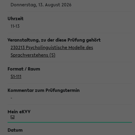
Donnerstag, 13. August 2026
11-13
230213 Psycholinguistische Modelle des
Sprachverstehens (S)
S1-111
-