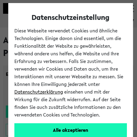
Datenschutzeinstellung
eKVV
Diese Webseite verwendet Cookies und ähnliche
Alle noch stattfindenden
Technologien. Einige davon sind essentiell, um die
Funktionalität der Website zu gewährleisten,
Prüfungen
während andere uns helfen, die Website und Ihre
Erfahrung zu verbessern. Falls Sie zustimmen,
verwenden wir Cookies und Daten auch, um Ihre
Einrichtung:
Interaktionen mit unserer Webseite zu messen. Sie
können Ihre Einwilligung jederzeit unter
Datenschutzerklärung
einsehen und mit der
Wirkung für die Zukunft widerrufen. Auf der Seite
finden Sie auch zusätzliche Informationen zu den
verwendeten Cookies und Technologien.
Alle akzeptieren