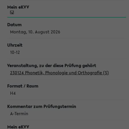
Montag, 10. August 2026
10-12
230124 Phonetik, Phonologie und Orthografie (S)
H4
A-Termin