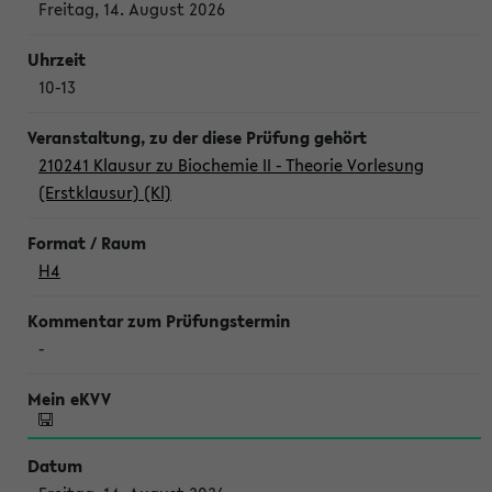
Freitag, 14. August 2026
10-13
210241 Klausur zu Biochemie II - Theorie Vorlesung
(Erstklausur) (Kl)
H4
-