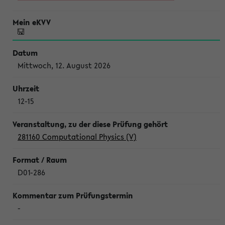
Mittwoch, 12. August 2026
12-15
281160 Computational Physics (V)
D01-286
-