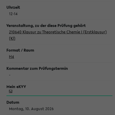
12-14
210640 Klausur zu Theoretische Chemie I (Erstklausur)
(Kl)
H4
-
Montag, 10. August 2026