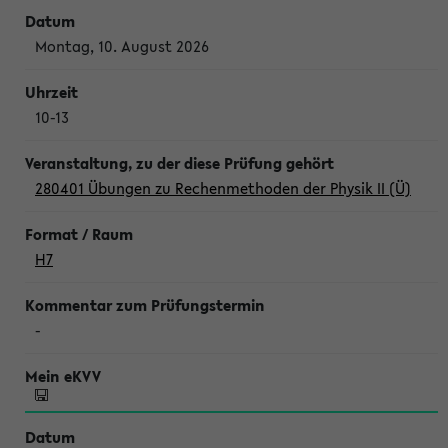
Montag, 10. August 2026
10-13
280401 Übungen zu Rechenmethoden der Physik II (Ü)
H7
-