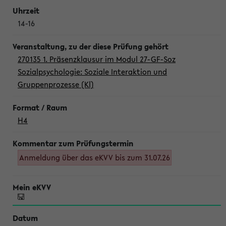
14-16
270135 1. Präsenzklausur im Modul 27-GF-Soz
Sozialpsychologie: Soziale Interaktion und
Gruppenprozesse (Kl)
H4
Anmeldung über das eKVV bis zum 31.07.26