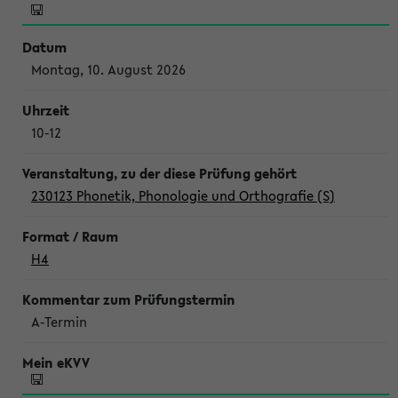
Montag, 10. August 2026
10-12
230123 Phonetik, Phonologie und Orthografie (S)
H4
A-Termin