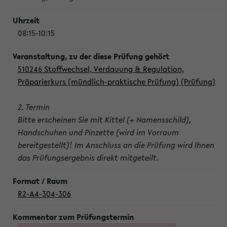
08:15-10:15
510246 Stoffwechsel, Verdauung & Regulation,
Präparierkurs (mündlich-praktische Prüfung) (Prüfung)
2. Termin
Bitte erscheinen Sie mit Kittel (+ Namensschild),
Handschuhen und Pinzette (wird im Vorraum
bereitgestellt)! Im Anschluss an die Prüfung wird Ihnen
das Prüfungsergebnis direkt mitgeteilt.
R2-A4-304-306