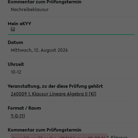
Nachreibeklausur
Mittwoch, 12. August 2026
10-12
240009 1. Klausur Lineare Algebra II (Kl)
Y-0-111
1. Klausur