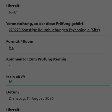
16-17
270270 Sonstige Raumbuchungen Psychologie (Sitz)
H4
-
Dienstag, 11. August 2026