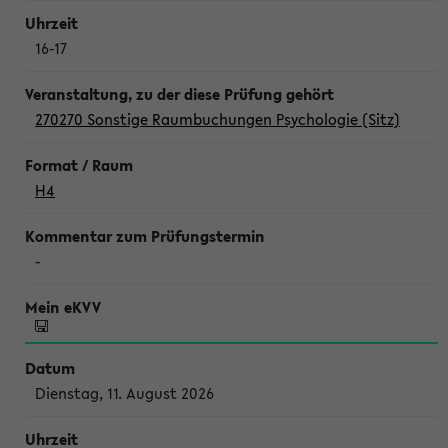
16-17
270270 Sonstige Raumbuchungen Psychologie (Sitz)
H4
-
Dienstag, 11. August 2026