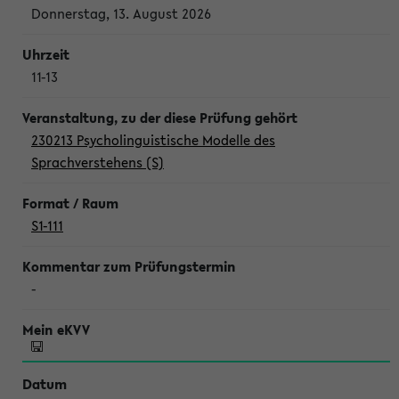
Donnerstag, 13. August 2026
11-13
230213 Psycholinguistische Modelle des
Sprachverstehens (S)
S1-111
-