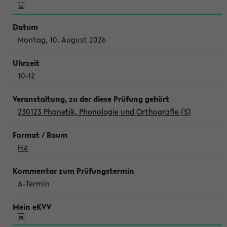
Montag, 10. August 2026
10-12
230123 Phonetik, Phonologie und Orthografie (S)
H4
A-Termin