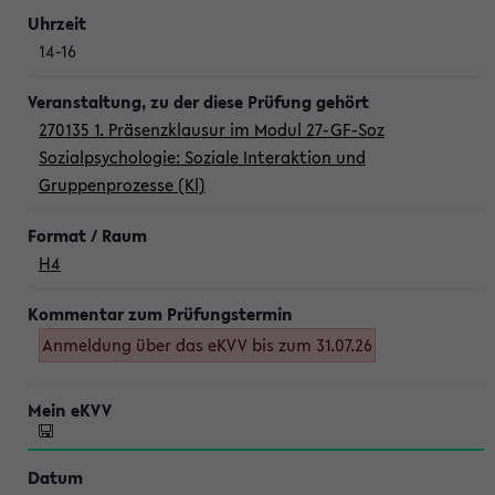
14-16
270135 1. Präsenzklausur im Modul 27-GF-Soz
Sozialpsychologie: Soziale Interaktion und
Gruppenprozesse (Kl)
H4
Anmeldung über das eKVV bis zum 31.07.26