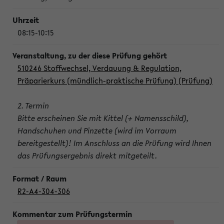
08:15-10:15
510246 Stoffwechsel, Verdauung & Regulation,
Präparierkurs (mündlich-praktische Prüfung) (Prüfung)
2. Termin
Bitte erscheinen Sie mit Kittel (+ Namensschild),
Handschuhen und Pinzette (wird im Vorraum
bereitgestellt)! Im Anschluss an die Prüfung wird Ihnen
das Prüfungsergebnis direkt mitgeteilt.
R2-A4-304-306