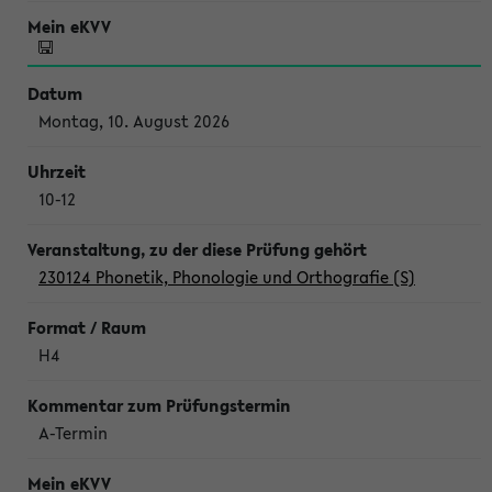
Montag, 10. August 2026
10-12
230124 Phonetik, Phonologie und Orthografie (S)
H4
A-Termin