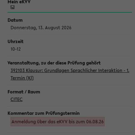
Donnerstag, 13. August 2026
10-12
392103 Klausur: Grundlagen Sprachlicher Interaktion - 1.
Termin (Kl)
CITEC
Anmeldung über das eKVV bis zum 06.08.26