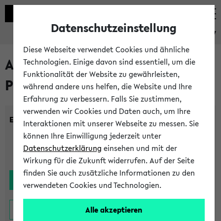
Datenschutzeinstellung
eKVV
Diese Webseite verwendet Cookies und ähnliche
Alle noch stattfindenden
Technologien. Einige davon sind essentiell, um die
Funktionalität der Website zu gewährleisten,
Prüfungen
während andere uns helfen, die Website und Ihre
Erfahrung zu verbessern. Falls Sie zustimmen,
verwenden wir Cookies und Daten auch, um Ihre
Einrichtung:
Interaktionen mit unserer Webseite zu messen. Sie
können Ihre Einwilligung jederzeit unter
Datenschutzerklärung
einsehen und mit der
Wirkung für die Zukunft widerrufen. Auf der Seite
finden Sie auch zusätzliche Informationen zu den
verwendeten Cookies und Technologien.
Alle akzeptieren