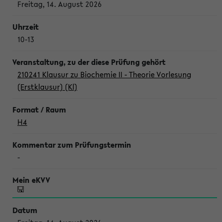
Freitag, 14. August 2026
10-13
210241 Klausur zu Biochemie II - Theorie Vorlesung
(Erstklausur) (Kl)
H4
-