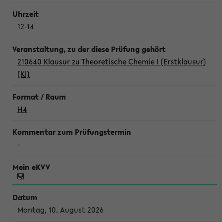
12-14
210640 Klausur zu Theoretische Chemie I (Erstklausur)
(Kl)
H4
-
Montag, 10. August 2026