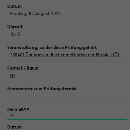
Montag, 10. August 2026
10-13
280401 Übungen zu Rechenmethoden der Physik II (Ü)
H7
-