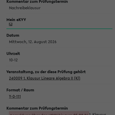
Nachreibeklausur
Mittwoch, 12. August 2026
10-12
240009 1. Klausur Lineare Algebra II (Kl)
Y-0-111
1. Klausur