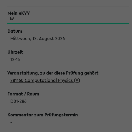
Mittwoch, 12. August 2026
12-15
281160 Computational Physics (V)
D01-286
-