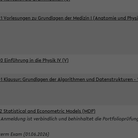
1 Vorlesungen zu Grundlagen der Medizin I (Anatomie und Physi
0 Einführung in die Physik IV (V)
1 Klausur: Grundlagen der Algorithmen und Datenstrukturen - 1.
2 Statistical and Econometric Models (MDP)
 Anmeldung ist verbindlich und behinhaltet die Portfolioprüfun
term Exam (01.06.2026)