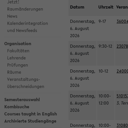
Jetzt!
Datum
Uhrzeit
Veran
Raumänderungen
News
Donnerstag,
9-17
36004
Kalenderintegration
6. August
und Newsfeeds
2026
Organisation
Donnerstag,
9:30-12
23078
Fakultäten
6. August
Lehrende
2026
Prüfungen
Donnerstag,
10-12
240003
Räume
6. August
Veranstaltungs-
2026
überschneidungen
Donnerstag,
10:00-
51015
Semesterauswahl
6. August
12:00
3. Te
Kombisuche
2026
Courses taught in English
Archivierte Studiengänge
Donnerstag,
10:00-
31080