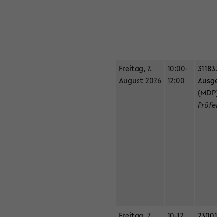
Freitag, 7.
10:00-
31183
August 2026
12:00
Ausge
(MDP
Prüfe
Freitag, 7.
10-12
23001