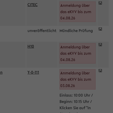
CITEC
Anmeldung über
das eKVV bis zum
04.08.26
unveröffentlicht
Mündliche Prüfung
H10
Anmeldung über
)
das eKVV bis zum
04.08.26
in
Y-0-111
Anmeldung über
das eKVV bis zum
03.08.26
Einlass: 10:00 Uhr /
Beginn: 10:15 Uhr /
Klicken Sie auf "In