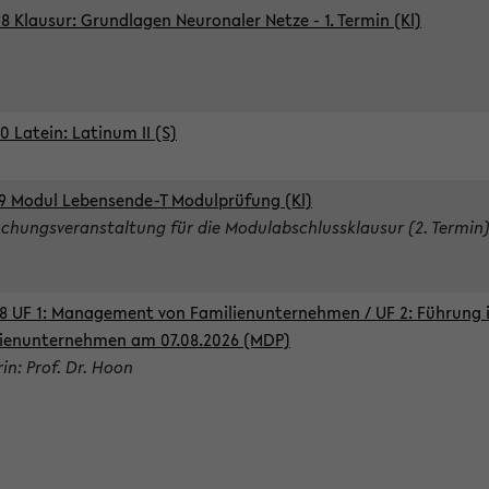
8 Klausur: Grundlagen Neuronaler Netze - 1. Termin (Kl)
0 Latein: Latinum II (S)
9 Modul Lebensende-T Modulprüfung (Kl)
chungsveranstaltung für die Modulabschlussklausur (2. Termin
8 UF 1: Management von Familienunternehmen / UF 2: Führung 
ienunternehmen am 07.08.2026 (MDP)
rin: Prof. Dr. Hoon