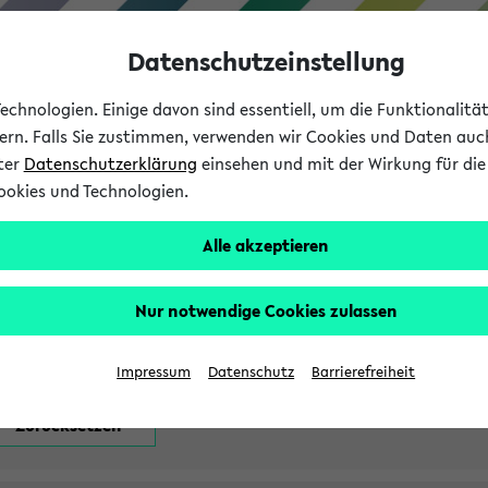
Datenschutzeinstellung
chnologien. Einige davon sind essentiell, um die Funktionalit
sern. Falls Sie zustimmen, verwenden wir Cookies und Daten auc
nter
Datenschutzerklärung
einsehen und mit der Wirkung für die 
ookies und Technologien.
Studium
Lehre
International
Alle akzeptieren
attfindenden Prüfungen
Nur notwendige Cookies zulassen
Impressum
Datenschutz
Barrierefreiheit