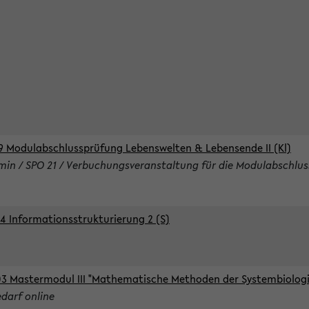
9 Modulabschlussprüfung Lebenswelten & Lebensende II (Kl)
rmin / SPO 21 / Verbuchungsveranstaltung für die Modulabschlus
4 Informationsstrukturierung 2 (S)
3 Mastermodul III "Mathematische Methoden der Systembiologie
edarf online