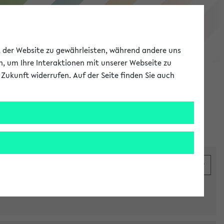
eKVV
ät der Website zu gewährleisten, während andere uns
h, um Ihre Interaktionen mit unserer Webseite zu
Zukunft widerrufen. Auf der Seite finden Sie auch
Meine Uni
EN
ANMELDEN