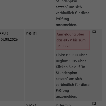
Stundenplan
setzen" um sich
verbindlich für diese
Prüfung
anzumelden.
FFU 2
Y-0-111
Anmeldung über
07.08.2026
das eKVV bis zum
03.08.26
Einlass: 10:00 Uhr /
Beginn: 10:15 Uhr /
Klicken Sie auf "In
Stundenplan
setzen" um sich
verbindlich für diese
Prüfung
anzumelden.
S0-123
2. Termin