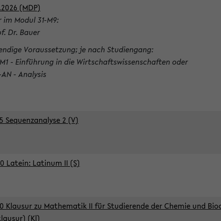
.2026 (MDP)
r im Modul 31-M9:
of. Dr. Bauer
ndige Voraussetzung; je nach Studiengang:
-M1 - Einführung in die Wirtschaftswissenschaften oder
-AN - Analysis
5 Sequenzanalyse 2 (V)
0 Latein: Latinum II (S)
0 Klausur zu Mathematik II für Studierende der Chemie und Bi
klausur) (Kl)