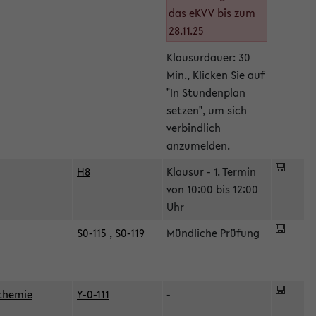
das eKVV bis zum
28.11.25
Klausurdauer: 30
Min., Klicken Sie auf
"In Stundenplan
setzen", um sich
verbindlich
anzumelden.
H8
Klausur - 1. Termin
von 10:00 bis 12:00
Uhr
S0-115
,
S0-119
Mündliche Prüfung
ochemie
Y-0-111
-