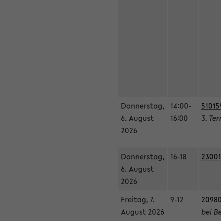
Donnerstag,
14:00-
51015
6. August
16:00
3. Te
2026
Donnerstag,
16-18
23001
6. August
2026
Freitag, 7.
9-12
20980
August 2026
bei B