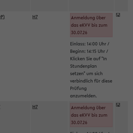
DP)
H7
Anmeldung über
das eKVV bis zum
30.07.26
Einlass: 14:00 Uhr /
Beginn: 14:15 Uhr /
Klicken Sie auf "In
Stundenplan
setzen" um sich
verbindlich für diese
Prüfung
anzumelden.
/
H7
Anmeldung über
das eKVV bis zum
30.07.26