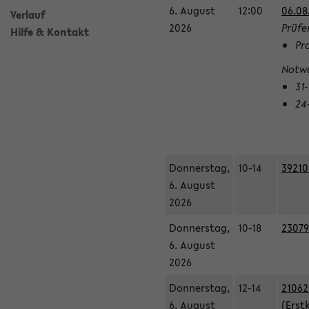
6. August
12:00
06.08
Verlauf
2026
Prüfe
Hilfe & Kontakt
Pr
Notwe
31
24
Donnerstag,
10-14
39210
6. August
2026
Donnerstag,
10-18
23079
6. August
2026
Donnerstag,
12-14
21062
6. August
(Erst