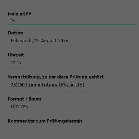
Mittwoch, 12. August 2026
12-15
281160 Computational Physics (V)
D01-286
-