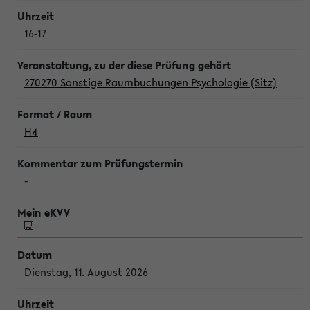
16-17
270270 Sonstige Raumbuchungen Psychologie (Sitz)
H4
-
Dienstag, 11. August 2026