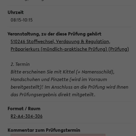
08:15-10:15
510246 Stoffwechsel, Verdauung & Regulation,
Präparierkurs (mündlich-praktische Prüfung) (Prüfung)
2. Termin
Bitte erscheinen Sie mit Kittel (+ Namensschild),
Handschuhen und Pinzette (wird im Vorraum
bereitgestellt)! Im Anschluss an die Prüfung wird Ihnen
das Prüfungsergebnis direkt mitgeteilt.
R2-A4-304-306