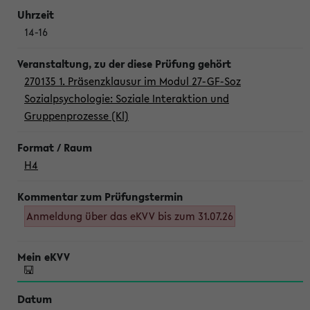
14-16
270135 1. Präsenzklausur im Modul 27-GF-Soz
Sozialpsychologie: Soziale Interaktion und
Gruppenprozesse (Kl)
H4
Anmeldung über das eKVV bis zum 31.07.26