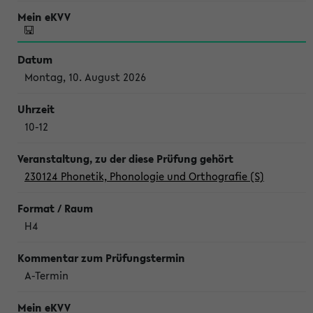
Montag, 10. August 2026
10-12
230124 Phonetik, Phonologie und Orthografie (S)
H4
A-Termin