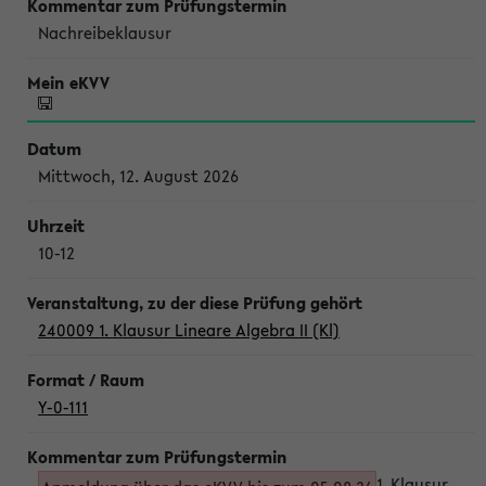
Nachreibeklausur
Mittwoch, 12. August 2026
10-12
240009 1. Klausur Lineare Algebra II (Kl)
Y-0-111
1. Klausur