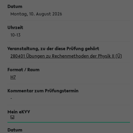
Montag, 10. August 2026
10-13
280401 Übungen zu Rechenmethoden der Physik II (Ü)
H7
-