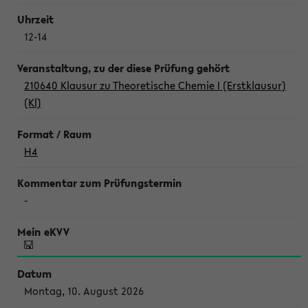
12-14
210640 Klausur zu Theoretische Chemie I (Erstklausur)
(Kl)
H4
-
Montag, 10. August 2026