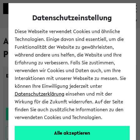
Datenschutzeinstellung
eKVV
Diese Webseite verwendet Cookies und ähnliche
Alle noch stattfindenden
Technologien. Einige davon sind essentiell, um die
Funktionalität der Website zu gewährleisten,
Prüfungen
während andere uns helfen, die Website und Ihre
Erfahrung zu verbessern. Falls Sie zustimmen,
verwenden wir Cookies und Daten auch, um Ihre
Einrichtung:
Interaktionen mit unserer Webseite zu messen. Sie
können Ihre Einwilligung jederzeit unter
Datenschutzerklärung
einsehen und mit der
Wirkung für die Zukunft widerrufen. Auf der Seite
finden Sie auch zusätzliche Informationen zu den
verwendeten Cookies und Technologien.
Alle akzeptieren