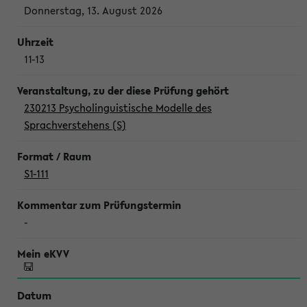
Donnerstag, 13. August 2026
11-13
230213 Psycholinguistische Modelle des
Sprachverstehens (S)
S1-111
-