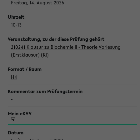
Freitag, 14. August 2026
10-13
210241 Klausur zu Biochemie II - Theorie Vorlesung
(Erstklausur) (Kl)
H4
-