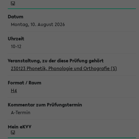
Montag, 10. August 2026
10-12
230123 Phonetik, Phonologie und Orthografie (S)
H4
A-Termin