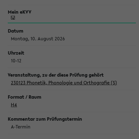
Montag, 10. August 2026
10-12
230123 Phonetik, Phonologie und Orthografie (S)
H4
A-Termin