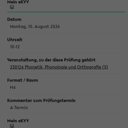
Montag, 10. August 2026
10-12
230124 Phonetik, Phonologie und Orthografie (S)
H4
A-Termin