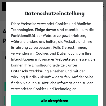
Datenschutzeinstellung
eKVV
Diese Webseite verwendet Cookies und ähnliche
Alle noch stattfindenden
Technologien. Einige davon sind essentiell, um die
Funktionalität der Website zu gewährleisten,
Prüfungen
während andere uns helfen, die Website und Ihre
Erfahrung zu verbessern. Falls Sie zustimmen,
verwenden wir Cookies und Daten auch, um Ihre
Einrichtung:
Interaktionen mit unserer Webseite zu messen. Sie
können Ihre Einwilligung jederzeit unter
Datenschutzerklärung
einsehen und mit der
Wirkung für die Zukunft widerrufen. Auf der Seite
finden Sie auch zusätzliche Informationen zu den
verwendeten Cookies und Technologien.
Alle akzeptieren