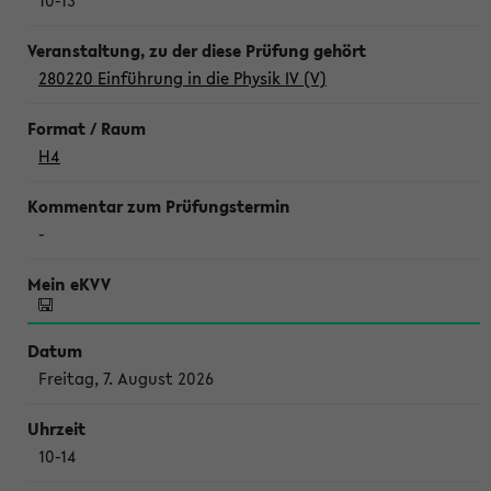
10-13
280220 Einführung in die Physik IV (V)
H4
-
Freitag, 7. August 2026
10-14