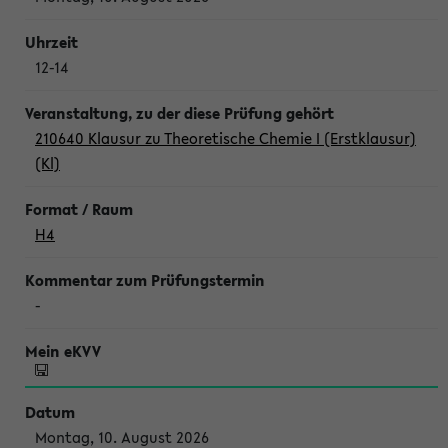
12-14
210640 Klausur zu Theoretische Chemie I (Erstklausur)
(Kl)
H4
-
Montag, 10. August 2026