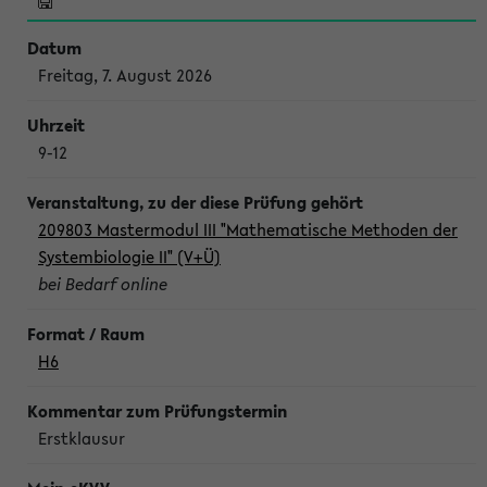
Freitag, 7. August 2026
9-12
209803 Mastermodul III "Mathematische Methoden der
Systembiologie II" (V+Ü)
bei Bedarf online
H6
Erstklausur