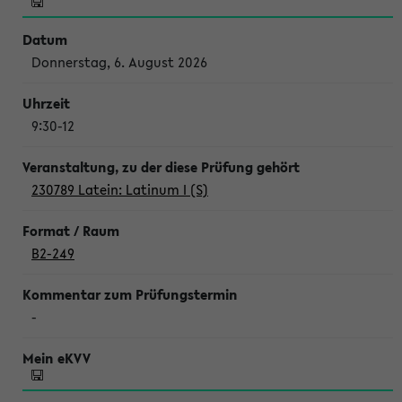
Donnerstag, 6. August 2026
9:30-12
230789 Latein: Latinum I (S)
B2-249
-