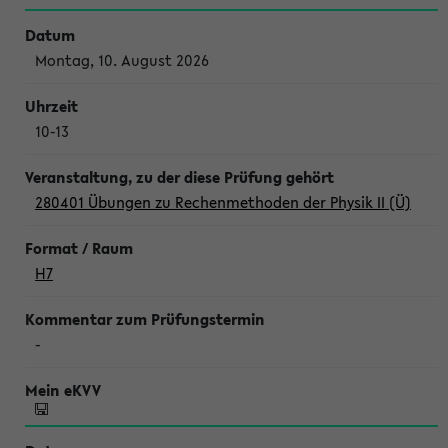
Montag, 10. August 2026
10-13
280401 Übungen zu Rechenmethoden der Physik II (Ü)
H7
-