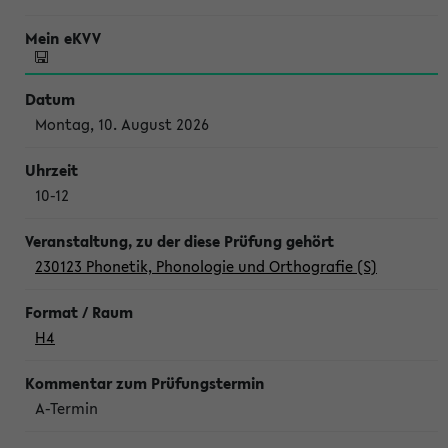
Montag, 10. August 2026
10-12
230123 Phonetik, Phonologie und Orthografie (S)
H4
A-Termin