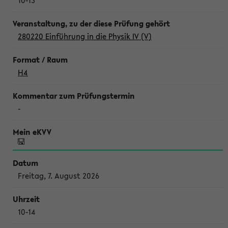
10-13
280220 Einführung in die Physik IV (V)
H4
-
Freitag, 7. August 2026
10-14