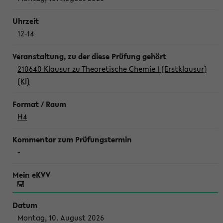
12-14
210640 Klausur zu Theoretische Chemie I (Erstklausur)
(Kl)
H4
-
Montag, 10. August 2026