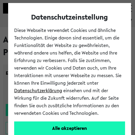
Datenschutzeinstellung
eKVV
Diese Webseite verwendet Cookies und ähnliche
Alle noch stattfindenden
Technologien. Einige davon sind essentiell, um die
Funktionalität der Website zu gewährleisten,
Prüfungen
während andere uns helfen, die Website und Ihre
Erfahrung zu verbessern. Falls Sie zustimmen,
verwenden wir Cookies und Daten auch, um Ihre
Einrichtung:
Interaktionen mit unserer Webseite zu messen. Sie
können Ihre Einwilligung jederzeit unter
Datenschutzerklärung
einsehen und mit der
Wirkung für die Zukunft widerrufen. Auf der Seite
finden Sie auch zusätzliche Informationen zu den
verwendeten Cookies und Technologien.
Alle akzeptieren