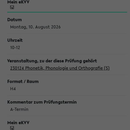
Montag, 10. August 2026
10-12
230124 Phonetik, Phonologie und Orthografie (S)
H4
A-Termin