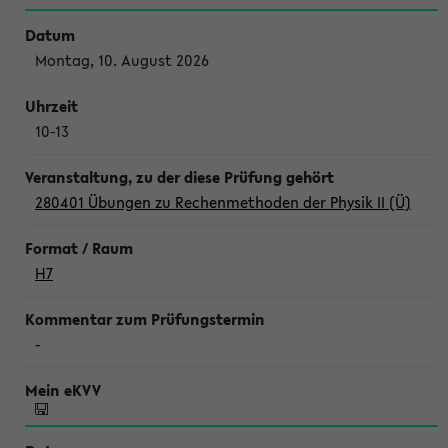
Montag, 10. August 2026
10-13
280401 Übungen zu Rechenmethoden der Physik II (Ü)
H7
-