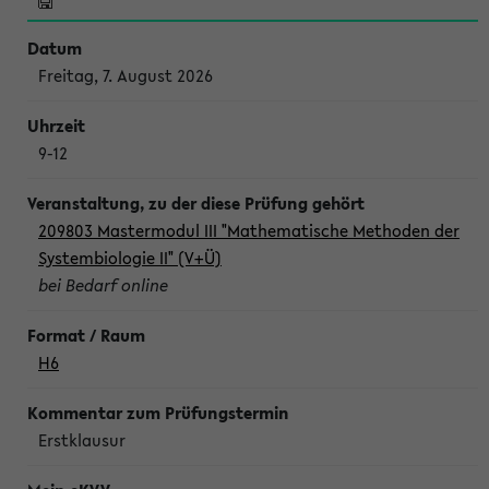
Freitag, 7. August 2026
9-12
209803 Mastermodul III "Mathematische Methoden der
Systembiologie II" (V+Ü)
bei Bedarf online
H6
Erstklausur