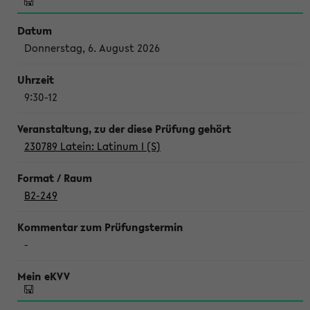
Donnerstag, 6. August 2026
9:30-12
230789 Latein: Latinum I (S)
B2-249
-