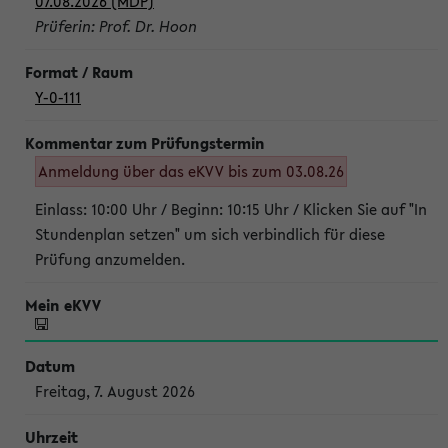
07.08.2026 (MDP)
Prüferin: Prof. Dr. Hoon
Y-0-111
Anmeldung über das eKVV bis zum 03.08.26
Einlass: 10:00 Uhr / Beginn: 10:15 Uhr / Klicken Sie auf "In
Stundenplan setzen" um sich verbindlich für diese
Prüfung anzumelden.
Freitag, 7. August 2026