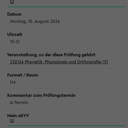
Montag, 10. August 2026
10-12
230124 Phonetik, Phonologie und Orthografie (S)
H4
A-Termin