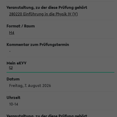
280220 Einführung in die Physik IV (V)
H4
-
Freitag, 7. August 2026
10-14