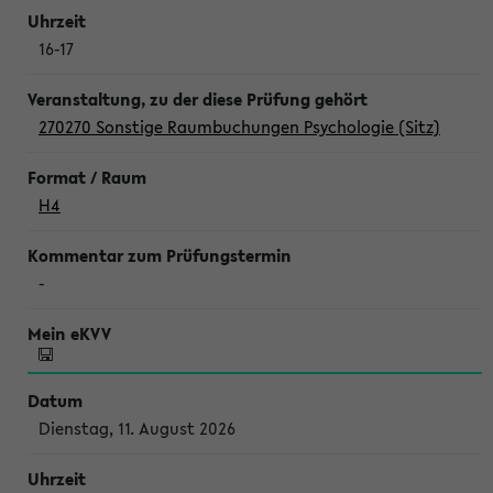
16-17
270270 Sonstige Raumbuchungen Psychologie (Sitz)
H4
-
Dienstag, 11. August 2026