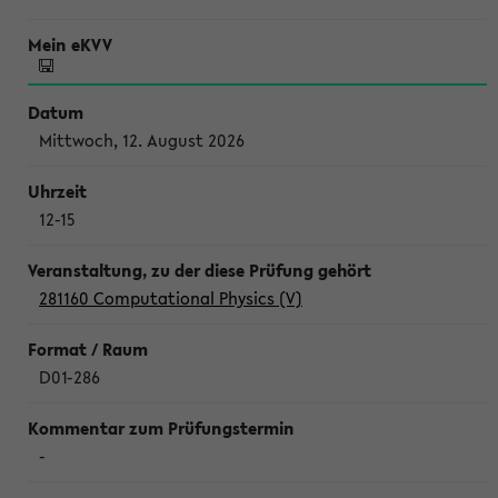
Mittwoch, 12. August 2026
12-15
281160 Computational Physics (V)
D01-286
-