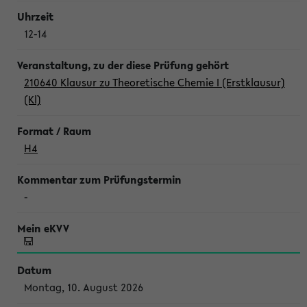
12-14
210640 Klausur zu Theoretische Chemie I (Erstklausur)
(Kl)
H4
-
Montag, 10. August 2026