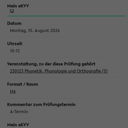
Montag, 10. August 2026
10-12
230123 Phonetik, Phonologie und Orthografie (S)
H4
A-Termin