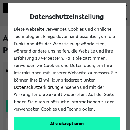
Datenschutzeinstellung
eKVV
Diese Webseite verwendet Cookies und ähnliche
Alle noch stattfindenden
Technologien. Einige davon sind essentiell, um die
Funktionalität der Website zu gewährleisten,
Prüfungen
während andere uns helfen, die Website und Ihre
Erfahrung zu verbessern. Falls Sie zustimmen,
verwenden wir Cookies und Daten auch, um Ihre
Einrichtung:
Interaktionen mit unserer Webseite zu messen. Sie
können Ihre Einwilligung jederzeit unter
Datenschutzerklärung
einsehen und mit der
Wirkung für die Zukunft widerrufen. Auf der Seite
finden Sie auch zusätzliche Informationen zu den
verwendeten Cookies und Technologien.
Alle akzeptieren