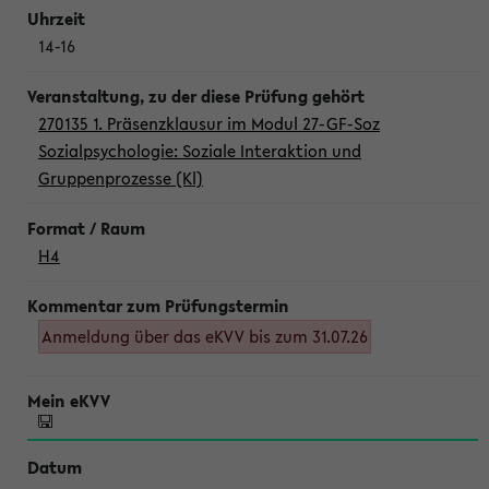
14-16
270135 1. Präsenzklausur im Modul 27-GF-Soz
Sozialpsychologie: Soziale Interaktion und
Gruppenprozesse (Kl)
H4
Anmeldung über das eKVV bis zum 31.07.26