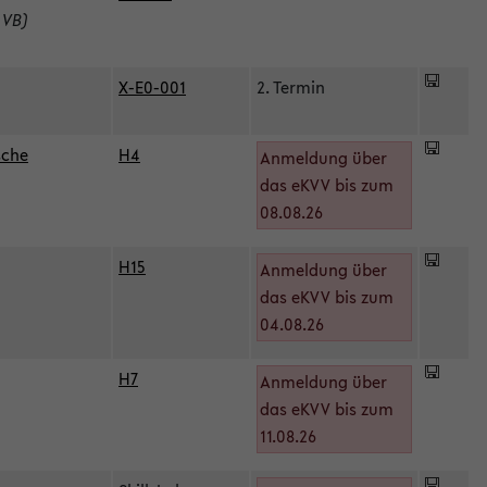
 VB)
X-E0-001
2. Termin
sche
H4
Anmeldung über
das eKVV bis zum
08.08.26
H15
Anmeldung über
)
das eKVV bis zum
04.08.26
H7
Anmeldung über
das eKVV bis zum
11.08.26