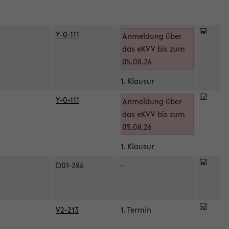
Y-0-111
Anmeldung über
das eKVV bis zum
05.08.26
1. Klausur
Y-0-111
Anmeldung über
das eKVV bis zum
05.08.26
1. Klausur
D01-286
-
V2-213
1. Termin