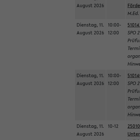
August 2026
Förde
M.Ed.
Dienstag, 11.
10:00-
51014
August 2026
12:00
SPO 2
Prüfu
Termi
organ
Hinwe
Dienstag, 11.
10:00-
51014
August 2026
12:00
SPO 2
Prüfu
Termi
organ
Hinwe
Dienstag, 11.
10-12
25010
August 2026
Unter