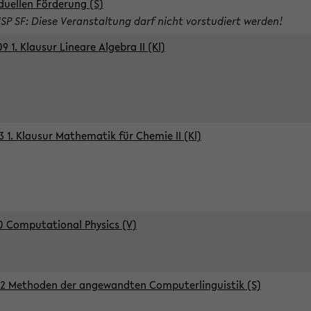
iduellen Förderung (S)
ISP SF: Diese Veranstaltung darf nicht vorstudiert werden!
9 1. Klausur Lineare Algebra II (Kl)
3 1. Klausur Mathematik für Chemie II (Kl)
0 Computational Physics (V)
2 Methoden der angewandten Computerlinguistik (S)