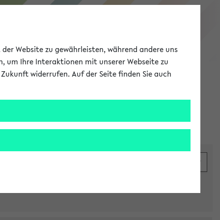
eKVV
ät der Website zu gewährleisten, während andere uns
h, um Ihre Interaktionen mit unserer Webseite zu
Zukunft widerrufen. Auf der Seite finden Sie auch
Meine Uni
EN
ANMELDEN