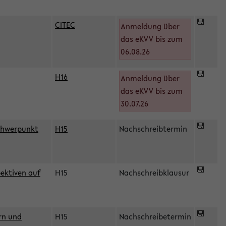
CITEC
Anmeldung über
das eKVV bis zum
06.08.26
H16
Anmeldung über
)
das eKVV bis zum
30.07.26
chwerpunkt
H15
Nachschreibtermin
ektiven auf
H15
Nachschreibklausur
rn und
H15
Nachschreibetermin