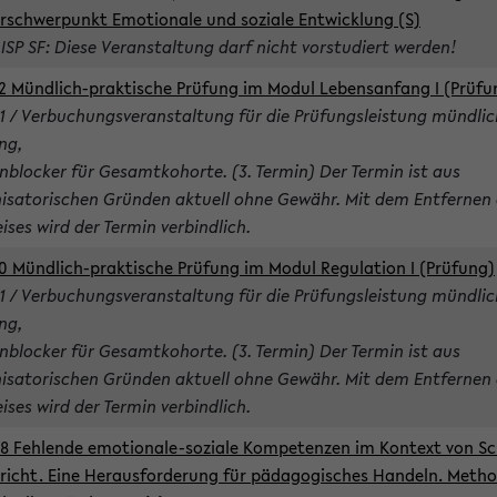
rschwerpunkt Emotionale und soziale Entwicklung (S)
 ISP SF: Diese Veranstaltung darf nicht vorstudiert werden!
2 Mündlich-praktische Prüfung im Modul Lebensanfang I (Prüfu
1 / Verbuchungsveranstaltung für die Prüfungsleistung mündlic
ng,
nblocker für Gesamtkohorte. (3. Termin) Der Termin ist aus
isatorischen Gründen aktuell ohne Gewähr. Mit dem Entfernen 
ises wird der Termin verbindlich.
0 Mündlich-praktische Prüfung im Modul Regulation I (Prüfung)
1 / Verbuchungsveranstaltung für die Prüfungsleistung mündlic
ng,
nblocker für Gesamtkohorte. (3. Termin) Der Termin ist aus
isatorischen Gründen aktuell ohne Gewähr. Mit dem Entfernen 
ises wird der Termin verbindlich.
8 Fehlende emotionale-soziale Kompetenzen im Kontext von Sc
richt. Eine Herausforderung für pädagogisches Handeln. Meth