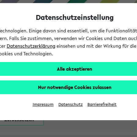
Datenschutzeinstellung
chnologien. Einige davon sind essentiell, um die Funktionalit
sern. Falls Sie zustimmen, verwenden wir Cookies und Daten auc
nter
Datenschutzerklärung
einsehen und mit der Wirkung für die 
ookies und Technologien.
Studium
Lehre
International
Alle akzeptieren
attfindenden Prüfungen
Nur notwendige Cookies zulassen
Impressum
Datenschutz
Barrierefreiheit