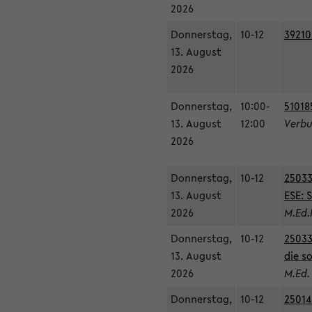
2026
Donnerstag,
10-12
39210
13. August
2026
Donnerstag,
10:00-
51018
13. August
12:00
Verbu
2026
Donnerstag,
10-12
25033
13. August
ESE: 
2026
M.Ed.
Donnerstag,
10-12
25033
13. August
die s
2026
M.Ed.
Donnerstag,
10-12
25014