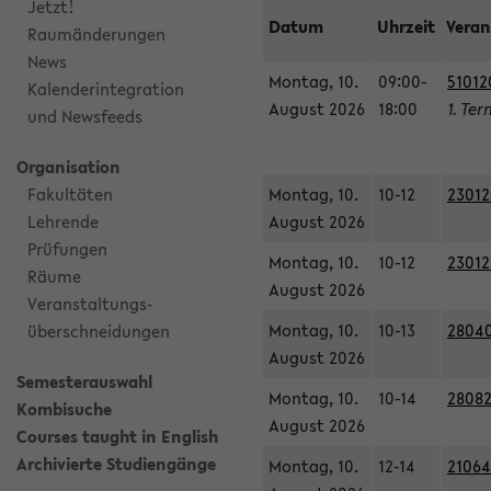
Jetzt!
Datum
Uhrzeit
Veran
Raumänderungen
News
Montag, 10.
09:00-
51012
Kalenderintegration
August 2026
18:00
1. Ter
und Newsfeeds
Organisation
Fakultäten
Montag, 10.
10-12
23012
Lehrende
August 2026
Prüfungen
Montag, 10.
10-12
23012
Räume
August 2026
Veranstaltungs-
Montag, 10.
10-13
28040
überschneidungen
August 2026
Semesterauswahl
Montag, 10.
10-14
28082
Kombisuche
August 2026
Courses taught in English
Archivierte Studiengänge
Montag, 10.
12-14
21064