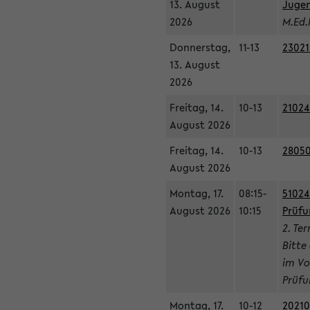
13. August
Jugen
2026
M.Ed.
Donnerstag,
11-13
23021
13. August
2026
Freitag, 14.
10-13
21024
August 2026
Freitag, 14.
10-13
28050
August 2026
Montag, 17.
08:15-
51024
August 2026
10:15
Prüfu
2. Te
Bitte
im Vo
Prüfu
Montag, 17.
10-12
20210