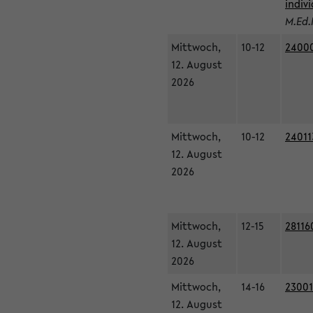
indiv
M.Ed.
Mittwoch,
10-12
24000
12. August
2026
Mittwoch,
10-12
24011
12. August
2026
Mittwoch,
12-15
28116
12. August
2026
Mittwoch,
14-16
23001
12. August