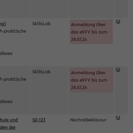
ng)
SkillsLab
Anmeldung über
h-praktische
das eKVV bis zum
28.07.26
dieses
SkillsLab
Anmeldung über
h-praktische
das eKVV bis zum
28.07.26
dieses
hule und
S0-123
Nachreibeklausur
oden der