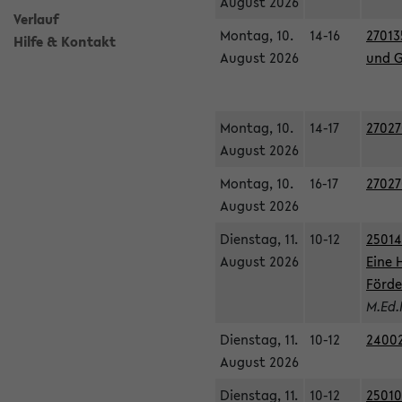
August 2026
Verlauf
Montag, 10.
14-16
27013
Hilfe & Kontakt
August 2026
und G
Montag, 10.
14-17
27027
August 2026
Montag, 10.
16-17
27027
August 2026
Dienstag, 11.
10-12
25014
August 2026
Eine 
Förde
M.Ed.
Dienstag, 11.
10-12
24002
August 2026
Dienstag, 11.
10-12
25010