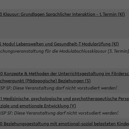
3 Klausur: Grundlagen Sprachlicher Interaktion - 1. Termin (Kl)
5 Modul Lebenswelten und Gesundheit-T Modulprüfung (Kl)
chungsveranstaltung für die Modulabschlussklausur (3. Termin
0 Konzepte & Methoden der Unterrichtsgestaltung im Förders
Schwerpunkt (Pädagogische) Beziehungen (S)
ISP SF: Diese Veranstaltung darf nicht vorstudiert werden!
1 Medizinische, psychologische und psychotherapeutische Persp
oziale und emotionale Entwicklung (V)
 ISP SF: Diese Veranstaltung darf nicht vorstudiert werden!
0 Beziehungsgestaltung mit emotional-sozial belasteten Kinde