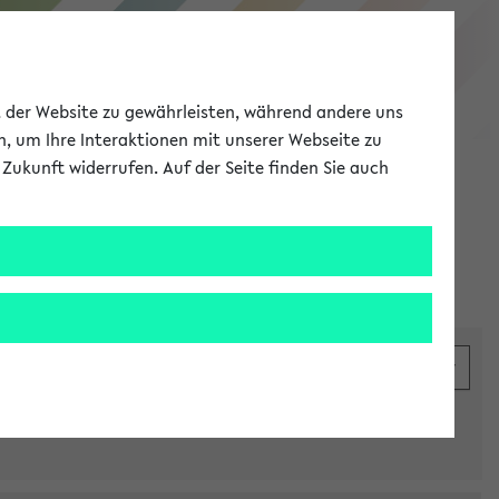
eKVV
ät der Website zu gewährleisten, während andere uns
h, um Ihre Interaktionen mit unserer Webseite zu
Zukunft widerrufen. Auf der Seite finden Sie auch
Meine Uni
EN
ANMELDEN