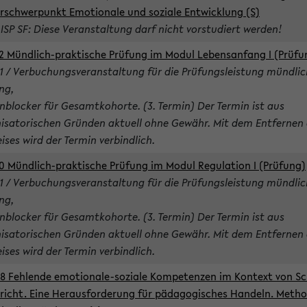
rschwerpunkt Emotionale und soziale Entwicklung (S)
 ISP SF: Diese Veranstaltung darf nicht vorstudiert werden!
2 Mündlich-praktische Prüfung im Modul Lebensanfang I (Prüfu
1 / Verbuchungsveranstaltung für die Prüfungsleistung mündlic
ng,
nblocker für Gesamtkohorte. (3. Termin) Der Termin ist aus
isatorischen Gründen aktuell ohne Gewähr. Mit dem Entfernen 
ises wird der Termin verbindlich.
0 Mündlich-praktische Prüfung im Modul Regulation I (Prüfung)
1 / Verbuchungsveranstaltung für die Prüfungsleistung mündlic
ng,
nblocker für Gesamtkohorte. (3. Termin) Der Termin ist aus
isatorischen Gründen aktuell ohne Gewähr. Mit dem Entfernen 
ises wird der Termin verbindlich.
8 Fehlende emotionale-soziale Kompetenzen im Kontext von Sc
richt. Eine Herausforderung für pädagogisches Handeln. Meth