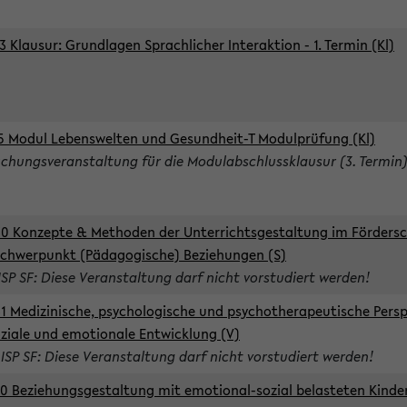
3 Klausur: Grundlagen Sprachlicher Interaktion - 1. Termin (Kl)
5 Modul Lebenswelten und Gesundheit-T Modulprüfung (Kl)
chungsveranstaltung für die Modulabschlussklausur (3. Termin
0 Konzepte & Methoden der Unterrichtsgestaltung im Förders
Schwerpunkt (Pädagogische) Beziehungen (S)
ISP SF: Diese Veranstaltung darf nicht vorstudiert werden!
1 Medizinische, psychologische und psychotherapeutische Persp
oziale und emotionale Entwicklung (V)
 ISP SF: Diese Veranstaltung darf nicht vorstudiert werden!
0 Beziehungsgestaltung mit emotional-sozial belasteten Kinde