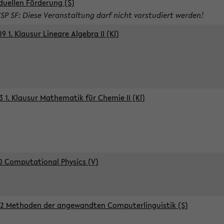
iduellen Förderung (S)
ISP SF: Diese Veranstaltung darf nicht vorstudiert werden!
9 1. Klausur Lineare Algebra II (Kl)
3 1. Klausur Mathematik für Chemie II (Kl)
0 Computational Physics (V)
2 Methoden der angewandten Computerlinguistik (S)