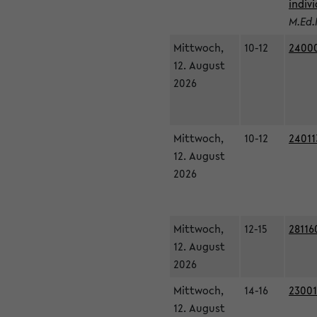
indiv
M.Ed.
Mittwoch,
10-12
24000
12. August
2026
Mittwoch,
10-12
24011
12. August
2026
Mittwoch,
12-15
28116
12. August
2026
Mittwoch,
14-16
23001
12. August