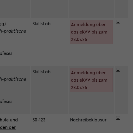
ng)
SkillsLab
Anmeldung über
h-praktische
das eKVV bis zum
28.07.26
dieses
SkillsLab
Anmeldung über
h-praktische
das eKVV bis zum
28.07.26
dieses
hule und
S0-123
Nachreibeklausur
oden der