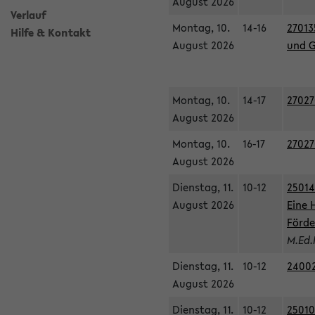
August 2026
Verlauf
Montag, 10.
14-16
27013
Hilfe & Kontakt
August 2026
und G
Montag, 10.
14-17
27027
August 2026
Montag, 10.
16-17
27027
August 2026
Dienstag, 11.
10-12
25014
August 2026
Eine 
Förde
M.Ed.
Dienstag, 11.
10-12
24002
August 2026
Dienstag, 11.
10-12
25010