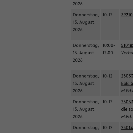
2026
Donnerstag,
10-12
39210
13. August
2026
Donnerstag,
10:00-
51018
13. August
12:00
Verbu
2026
Donnerstag,
10-12
25033
13. August
ESE: 
2026
M.Ed.
Donnerstag,
10-12
25033
13. August
die s
2026
M.Ed.
Donnerstag,
10-12
25014