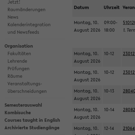
Jetzt!
Datum
Uhrzeit
Veran
Raumänderungen
News
Montag, 10.
09:00-
51012
Kalenderintegration
August 2026
18:00
1. Ter
und Newsfeeds
Organisation
Fakultäten
Montag, 10.
10-12
23012
Lehrende
August 2026
Prüfungen
Montag, 10.
10-12
23012
Räume
August 2026
Veranstaltungs-
Montag, 10.
10-13
28040
überschneidungen
August 2026
Semesterauswahl
Montag, 10.
10-14
28082
Kombisuche
August 2026
Courses taught in English
Archivierte Studiengänge
Montag, 10.
12-14
21064