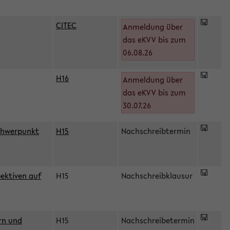
CITEC
Anmeldung über
das eKVV bis zum
06.08.26
H16
Anmeldung über
)
das eKVV bis zum
30.07.26
chwerpunkt
H15
Nachschreibtermin
ektiven auf
H15
Nachschreibklausur
rn und
H15
Nachschreibetermin