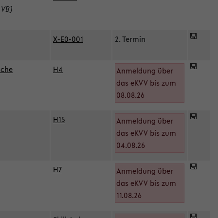
 VB)
X-E0-001
2. Termin
sche
H4
Anmeldung über
das eKVV bis zum
08.08.26
H15
Anmeldung über
)
das eKVV bis zum
04.08.26
H7
Anmeldung über
das eKVV bis zum
11.08.26