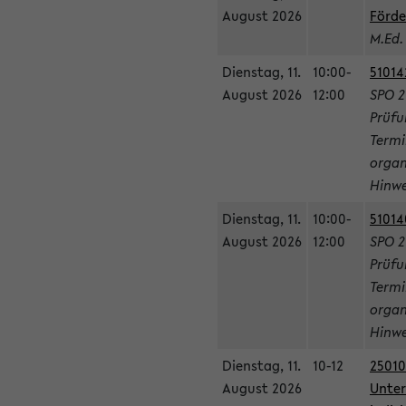
August 2026
Förde
M.Ed.
Dienstag, 11.
10:00-
51014
August 2026
12:00
SPO 2
Prüfu
Termi
organ
Hinwe
Dienstag, 11.
10:00-
51014
August 2026
12:00
SPO 2
Prüfu
Termi
organ
Hinwe
Dienstag, 11.
10-12
25010
August 2026
Unter