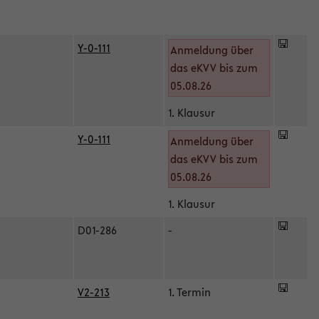
Y-0-111
Anmeldung über
das eKVV bis zum
05.08.26
1. Klausur
Y-0-111
Anmeldung über
das eKVV bis zum
05.08.26
1. Klausur
D01-286
-
V2-213
1. Termin