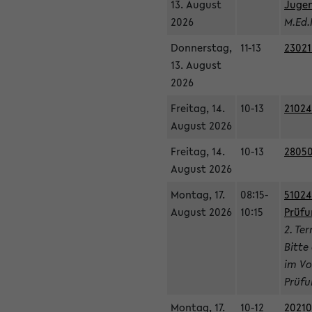
13. August
Jugen
2026
M.Ed.
Donnerstag,
11-13
23021
13. August
2026
Freitag, 14.
10-13
21024
August 2026
Freitag, 14.
10-13
28050
August 2026
Montag, 17.
08:15-
51024
August 2026
10:15
Prüfu
2. Te
Bitte
im Vo
Prüfu
Montag, 17.
10-12
20210