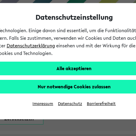
Datenschutzeinstellung
chnologien. Einige davon sind essentiell, um die Funktionalit
sern. Falls Sie zustimmen, verwenden wir Cookies und Daten auc
nter
Datenschutzerklärung
einsehen und mit der Wirkung für die 
ookies und Technologien.
Studium
Lehre
International
Alle akzeptieren
attfindenden Prüfungen
Nur notwendige Cookies zulassen
Impressum
Datenschutz
Barrierefreiheit