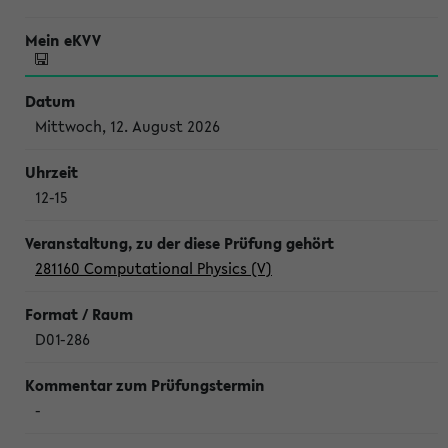
Mittwoch, 12. August 2026
12-15
281160 Computational Physics (V)
D01-286
-