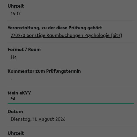
16-17
270270 Sonstige Raumbuchungen Psychologie (Sitz)
H4
-
Dienstag, 11. August 2026