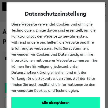
Datenschutzeinstellung
eKVV
Diese Webseite verwendet Cookies und ähnliche
Alle noch stattfindenden
Technologien. Einige davon sind essentiell, um die
Funktionalität der Website zu gewährleisten,
Prüfungen
während andere uns helfen, die Website und Ihre
Erfahrung zu verbessern. Falls Sie zustimmen,
verwenden wir Cookies und Daten auch, um Ihre
Einrichtung:
Interaktionen mit unserer Webseite zu messen. Sie
können Ihre Einwilligung jederzeit unter
Datenschutzerklärung
einsehen und mit der
Wirkung für die Zukunft widerrufen. Auf der Seite
finden Sie auch zusätzliche Informationen zu den
verwendeten Cookies und Technologien.
Alle akzeptieren