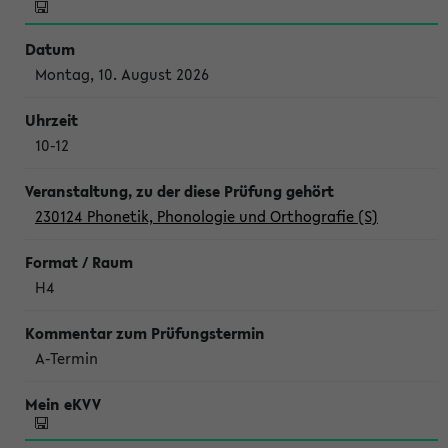
Montag, 10. August 2026
10-12
230124 Phonetik, Phonologie und Orthografie (S)
H4
A-Termin