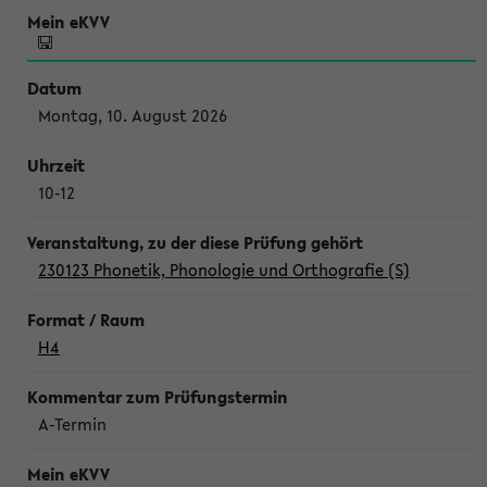
Montag, 10. August 2026
10-12
230123 Phonetik, Phonologie und Orthografie (S)
H4
A-Termin