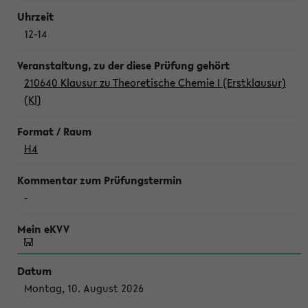
12-14
210640 Klausur zu Theoretische Chemie I (Erstklausur)
(Kl)
H4
-
Montag, 10. August 2026