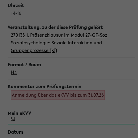
14-16
270135 1. Präsenzklausur im Modul 27-GF-Soz
Sozialpsychologie: Soziale Interaktion und
Gruppenprozesse (Kl)
H4
Anmeldung über das eKVV bis zum 31.07.26