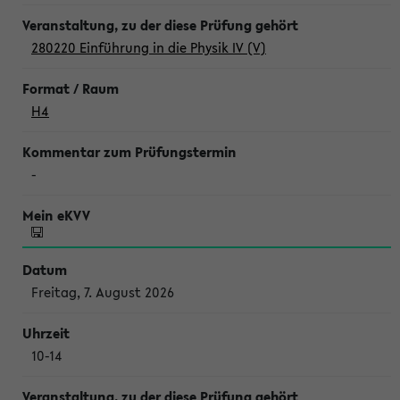
280220 Einführung in die Physik IV (V)
H4
-
Freitag, 7. August 2026
10-14