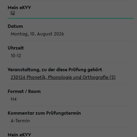
Montag, 10. August 2026
10-12
230124 Phonetik, Phonologie und Orthografie (S)
H4
A-Termin