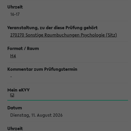
16-17
270270 Sonstige Raumbuchungen Psychologie (Sitz)
H4
-
Dienstag, 11. August 2026