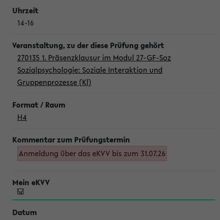
14-16
270135 1. Präsenzklausur im Modul 27-GF-Soz
Sozialpsychologie: Soziale Interaktion und
Gruppenprozesse (Kl)
H4
Anmeldung über das eKVV bis zum 31.07.26