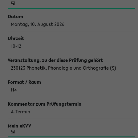
Montag, 10. August 2026
10-12
230123 Phonetik, Phonologie und Orthografie (S)
H4
A-Termin