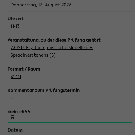
Donnerstag, 13. August 2026
11-13
230213 Psycholinguistische Modelle des
Sprachverstehens (S)
S1-111
-