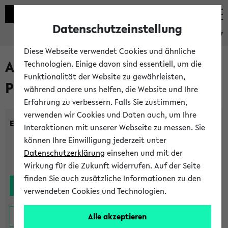
Datenschutzeinstellung
eKVV
Diese Webseite verwendet Cookies und ähnliche
Alle noch stattfindenden
Technologien. Einige davon sind essentiell, um die
Funktionalität der Website zu gewährleisten,
Prüfungen
während andere uns helfen, die Website und Ihre
Erfahrung zu verbessern. Falls Sie zustimmen,
verwenden wir Cookies und Daten auch, um Ihre
Einrichtung:
Interaktionen mit unserer Webseite zu messen. Sie
können Ihre Einwilligung jederzeit unter
Datenschutzerklärung
einsehen und mit der
Wirkung für die Zukunft widerrufen. Auf der Seite
finden Sie auch zusätzliche Informationen zu den
verwendeten Cookies und Technologien.
Alle akzeptieren