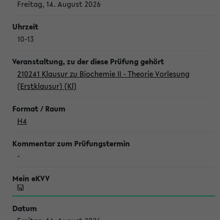
Freitag, 14. August 2026
10-13
210241 Klausur zu Biochemie II - Theorie Vorlesung
(Erstklausur) (Kl)
H4
-