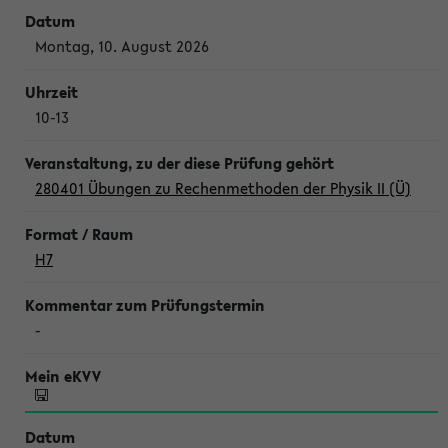
Montag, 10. August 2026
10-13
280401 Übungen zu Rechenmethoden der Physik II (Ü)
H7
-