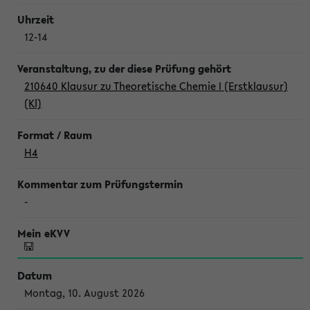
12-14
210640 Klausur zu Theoretische Chemie I (Erstklausur)
(Kl)
H4
-
Montag, 10. August 2026