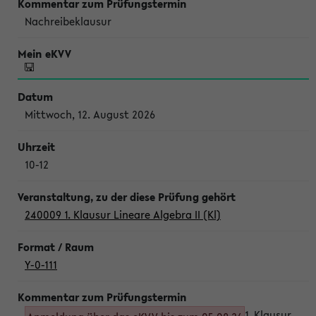
Nachreibeklausur
Mittwoch, 12. August 2026
10-12
240009 1. Klausur Lineare Algebra II (Kl)
Y-0-111
1. Klausur