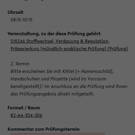
08:15-10:15
510246 Stoffwechsel, Verdauung & Regulation,
Präparierkurs (mündlich-praktische Prüfung) (Prüfung)
2. Termin
Bitte erscheinen Sie mit Kittel (+ Namensschild),
Handschuhen und Pinzette (wird im Vorraum
bereitgestellt)! Im Anschluss an die Prüfung wird Ihnen
das Prüfungsergebnis direkt mitgeteilt.
R2-A4-304-306