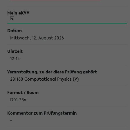
Mittwoch, 12. August 2026
12-15
281160 Computational Physics (V)
D01-286
-