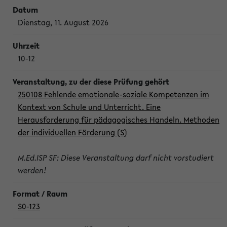
Dienstag, 11. August 2026
10-12
250108 Fehlende emotionale-soziale Kompetenzen im
Kontext von Schule und Unterricht. Eine
Herausforderung für pädagogisches Handeln. Methoden
der individuellen Förderung (S)
M.Ed.ISP SF: Diese Veranstaltung darf nicht vorstudiert
werden!
S0-123