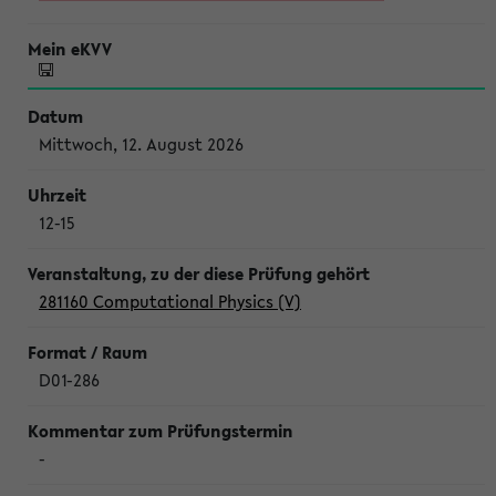
Mittwoch, 12. August 2026
12-15
281160 Computational Physics (V)
D01-286
-