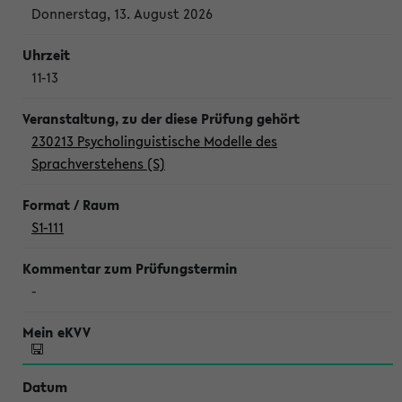
Donnerstag, 13. August 2026
11-13
230213 Psycholinguistische Modelle des
Sprachverstehens (S)
S1-111
-