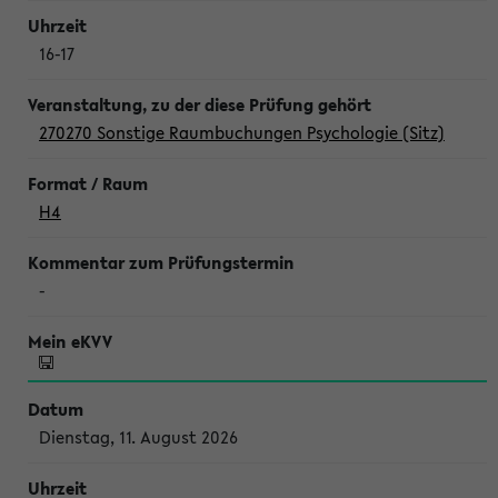
16-17
270270 Sonstige Raumbuchungen Psychologie (Sitz)
H4
-
Dienstag, 11. August 2026