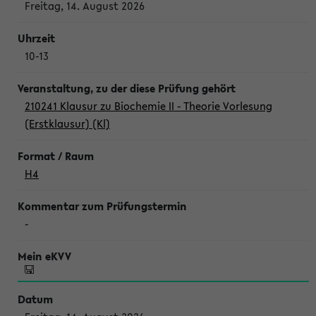
Freitag, 14. August 2026
10-13
210241 Klausur zu Biochemie II - Theorie Vorlesung
(Erstklausur) (Kl)
H4
-