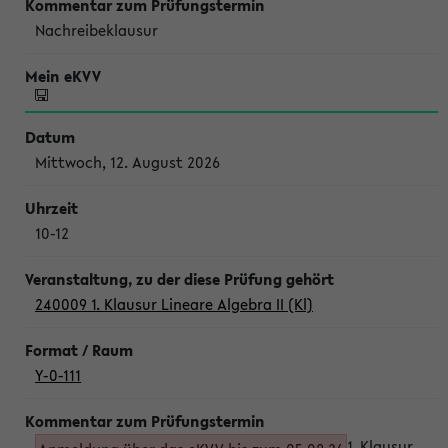
Nachreibeklausur
Mittwoch, 12. August 2026
10-12
240009 1. Klausur Lineare Algebra II (Kl)
Y-0-111
1. Klausur