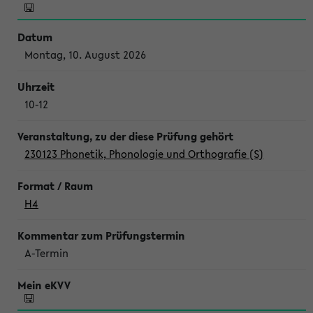
Montag, 10. August 2026
10-12
230123 Phonetik, Phonologie und Orthografie (S)
H4
A-Termin