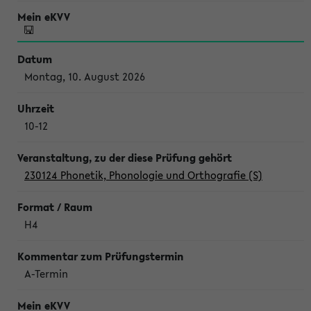
Montag, 10. August 2026
10-12
230124 Phonetik, Phonologie und Orthografie (S)
H4
A-Termin