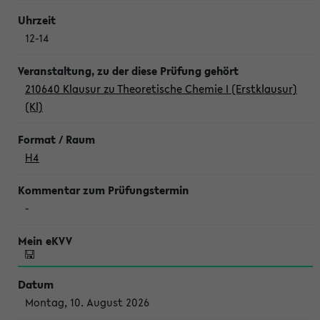
12-14
210640 Klausur zu Theoretische Chemie I (Erstklausur)
(Kl)
H4
-
Montag, 10. August 2026