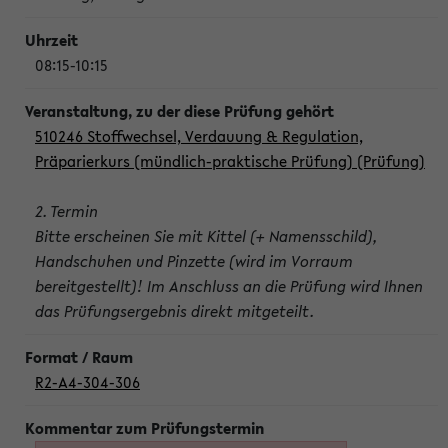
08:15-10:15
510246 Stoffwechsel, Verdauung & Regulation,
Präparierkurs (mündlich-praktische Prüfung) (Prüfung)
2. Termin
Bitte erscheinen Sie mit Kittel (+ Namensschild),
Handschuhen und Pinzette (wird im Vorraum
bereitgestellt)! Im Anschluss an die Prüfung wird Ihnen
das Prüfungsergebnis direkt mitgeteilt.
R2-A4-304-306