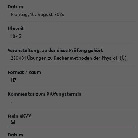
Montag, 10. August 2026
10-13
280401 Übungen zu Rechenmethoden der Physik II (Ü)
H7
-