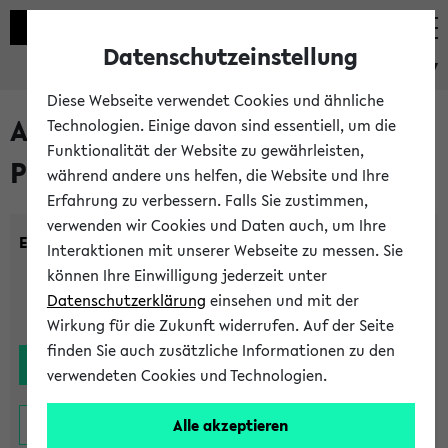
Datenschutzeinstellung
eKVV
Diese Webseite verwendet Cookies und ähnliche
Alle noch stattfindenden
Technologien. Einige davon sind essentiell, um die
Funktionalität der Website zu gewährleisten,
Prüfungen
während andere uns helfen, die Website und Ihre
Erfahrung zu verbessern. Falls Sie zustimmen,
verwenden wir Cookies und Daten auch, um Ihre
Einrichtung:
Interaktionen mit unserer Webseite zu messen. Sie
können Ihre Einwilligung jederzeit unter
Datenschutzerklärung
einsehen und mit der
Wirkung für die Zukunft widerrufen. Auf der Seite
finden Sie auch zusätzliche Informationen zu den
verwendeten Cookies und Technologien.
Alle akzeptieren