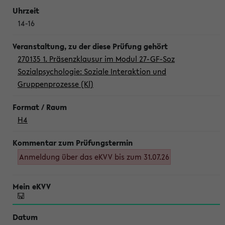
14-16
270135 1. Präsenzklausur im Modul 27-GF-Soz
Sozialpsychologie: Soziale Interaktion und
Gruppenprozesse (Kl)
H4
Anmeldung über das eKVV bis zum 31.07.26