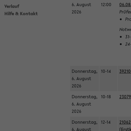
6. August
12:00
06.08
Verlauf
2026
Prüfe
Hilfe & Kontakt
Pr
Notwe
31
24
Donnerstag,
10-14
39210
6. August
2026
Donnerstag,
10-18
23079
6. August
2026
Donnerstag,
12-14
21062
6. August
(Erst