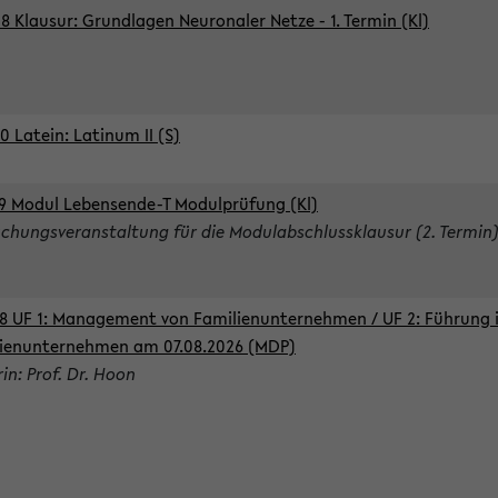
8 Klausur: Grundlagen Neuronaler Netze - 1. Termin (Kl)
0 Latein: Latinum II (S)
9 Modul Lebensende-T Modulprüfung (Kl)
chungsveranstaltung für die Modulabschlussklausur (2. Termin
8 UF 1: Management von Familienunternehmen / UF 2: Führung 
ienunternehmen am 07.08.2026 (MDP)
rin: Prof. Dr. Hoon