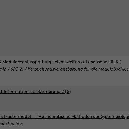
9 Modulabschlussprüfung Lebenswelten & Lebensende II (Kl)
rmin / SPO 21 / Verbuchungsveranstaltung für die Modulabschlus
4 Informationsstrukturierung 2 (S)
3 Mastermodul III "Mathematische Methoden der Systembiologie
edarf online