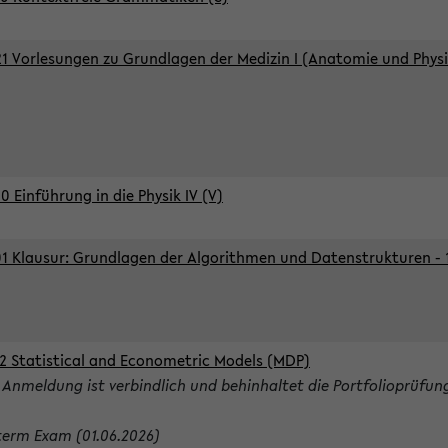
1 Vorlesungen zu Grundlagen der Medizin I (Anatomie und Physi
0 Einführung in die Physik IV (V)
1 Klausur: Grundlagen der Algorithmen und Datenstrukturen - 1.
2 Statistical and Econometric Models (MDP)
 Anmeldung ist verbindlich und behinhaltet die Portfolioprüfun
term Exam (01.06.2026)