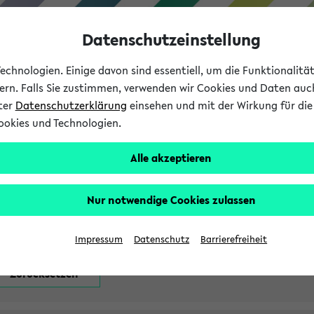
Datenschutzeinstellung
chnologien. Einige davon sind essentiell, um die Funktionalit
sern. Falls Sie zustimmen, verwenden wir Cookies und Daten auc
nter
Datenschutzerklärung
einsehen und mit der Wirkung für die 
ookies und Technologien.
Studium
Lehre
International
Alle akzeptieren
attfindenden Prüfungen
Nur notwendige Cookies zulassen
Impressum
Datenschutz
Barrierefreiheit