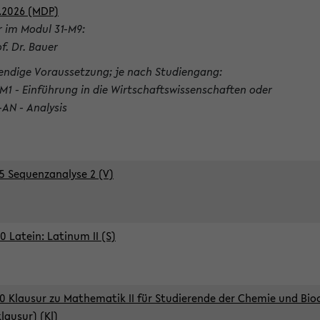
.2026 (MDP)
r im Modul 31-M9:
of. Dr. Bauer
ndige Voraussetzung; je nach Studiengang:
-M1 - Einführung in die Wirtschaftswissenschaften oder
-AN - Analysis
5 Sequenzanalyse 2 (V)
0 Latein: Latinum II (S)
0 Klausur zu Mathematik II für Studierende der Chemie und Bi
klausur) (Kl)