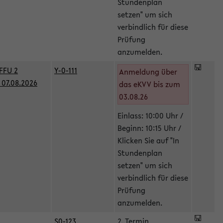
Stundenplan
setzen" um sich
verbindlich für diese
Prüfung
anzumelden.
FFU 2
Y-0-111
Anmeldung über
07.08.2026
das eKVV bis zum
03.08.26
Einlass: 10:00 Uhr /
Beginn: 10:15 Uhr /
Klicken Sie auf "In
Stundenplan
setzen" um sich
verbindlich für diese
Prüfung
anzumelden.
S0-123
2. Termin