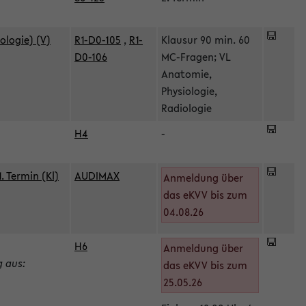
ologie) (V)
R1-D0-105
,
R1-
Klausur 90 min. 60
D0-106
MC-Fragen; VL
Anatomie,
Physiologie,
Radiologie
H4
-
 Termin (Kl)
AUDIMAX
Anmeldung über
das eKVV bis zum
04.08.26
H6
Anmeldung über
g aus:
das eKVV bis zum
25.05.26