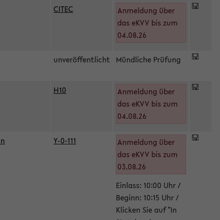
CITEC
Anmeldung über
das eKVV bis zum
04.08.26
unveröffentlicht
Mündliche Prüfung
H10
Anmeldung über
)
das eKVV bis zum
04.08.26
in
Y-0-111
Anmeldung über
das eKVV bis zum
03.08.26
Einlass: 10:00 Uhr /
Beginn: 10:15 Uhr /
Klicken Sie auf "In