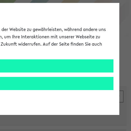
eKVV
ät der Website zu gewährleisten, während andere uns
h, um Ihre Interaktionen mit unserer Webseite zu
Zukunft widerrufen. Auf der Seite finden Sie auch
Meine Uni
EN
ANMELDEN