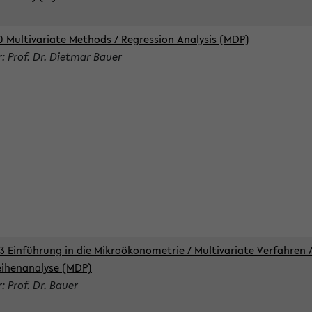
0 Multivariate Methods / Regression Analysis (MDP)
r: Prof. Dr. Dietmar Bauer
3 Einführung in die Mikroökonometrie / Multivariate Verfahren 
eihenanalyse (MDP)
: Prof. Dr. Bauer