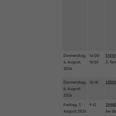
Donnerstag,
14:00-
51015
6. August
16:00
3. Te
2026
Donnerstag,
16-18
23001
6. August
2026
Freitag, 7.
9-12
20980
August 2026
bei B