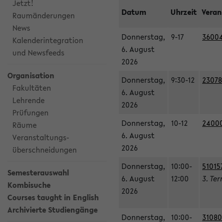
Jetzt!
Datum
Uhrzeit
Veran
Raumänderungen
News
Donnerstag,
9-17
36004
Kalenderintegration
6. August
und Newsfeeds
2026
Organisation
Donnerstag,
9:30-12
23078
Fakultäten
6. August
Lehrende
2026
Prüfungen
Donnerstag,
10-12
240003
Räume
6. August
Veranstaltungs-
2026
überschneidungen
Donnerstag,
10:00-
51015
Semesterauswahl
6. August
12:00
3. Te
Kombisuche
2026
Courses taught in English
Archivierte Studiengänge
Donnerstag,
10:00-
31080