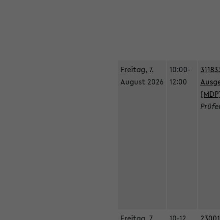
Freitag, 7.
10:00-
31183
August 2026
12:00
Ausge
(MDP
Prüfe
Freitag, 7.
10-12
23001