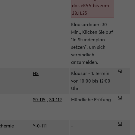
das eKVV bis zum
28.11.25
Klausurdauer: 30
Min., Klicken Sie auf
"In Stundenplan
setzen", um sich
verbindlich
anzumelden.
H8
Klausur - 1. Termin
von 10:00 bis 12:00
Uhr
S0-115
,
S0-119
Mündliche Prüfung
ochemie
Y-0-111
-