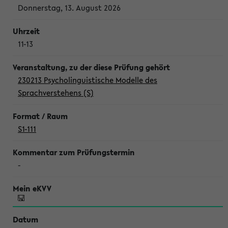
Donnerstag, 13. August 2026
11-13
230213 Psycholinguistische Modelle des
Sprachverstehens (S)
S1-111
-