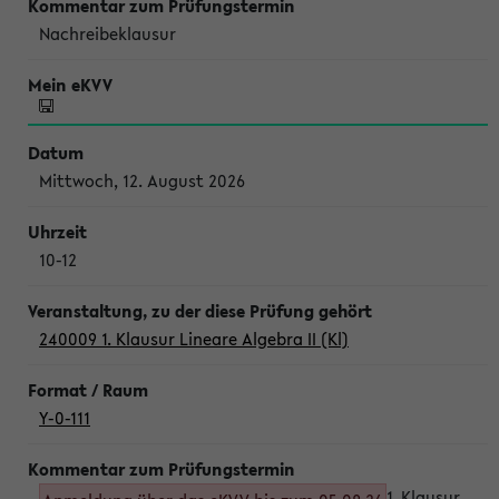
Nachreibeklausur
Mittwoch, 12. August 2026
10-12
240009 1. Klausur Lineare Algebra II (Kl)
Y-0-111
1. Klausur