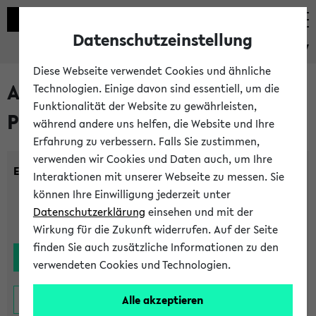
Datenschutzeinstellung
eKVV
Diese Webseite verwendet Cookies und ähnliche
Alle noch stattfindenden
Technologien. Einige davon sind essentiell, um die
Funktionalität der Website zu gewährleisten,
Prüfungen
während andere uns helfen, die Website und Ihre
Erfahrung zu verbessern. Falls Sie zustimmen,
verwenden wir Cookies und Daten auch, um Ihre
Einrichtung:
Interaktionen mit unserer Webseite zu messen. Sie
können Ihre Einwilligung jederzeit unter
Datenschutzerklärung
einsehen und mit der
Wirkung für die Zukunft widerrufen. Auf der Seite
finden Sie auch zusätzliche Informationen zu den
verwendeten Cookies und Technologien.
Alle akzeptieren