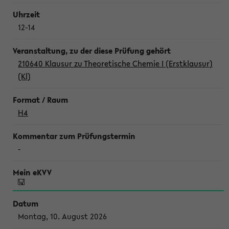
12-14
210640 Klausur zu Theoretische Chemie I (Erstklausur)
(Kl)
H4
-
Montag, 10. August 2026