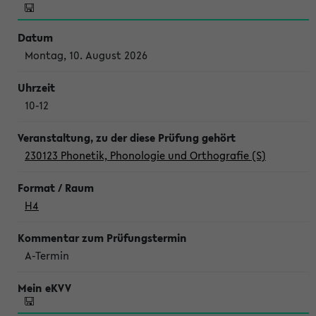
Montag, 10. August 2026
10-12
230123 Phonetik, Phonologie und Orthografie (S)
H4
A-Termin