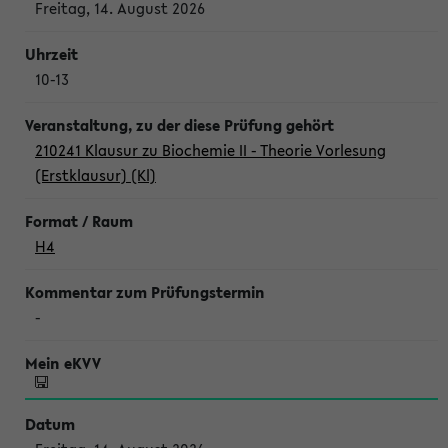
Freitag, 14. August 2026
10-13
210241 Klausur zu Biochemie II - Theorie Vorlesung
(Erstklausur) (Kl)
H4
-