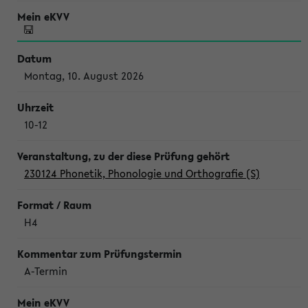
Montag, 10. August 2026
10-12
230124 Phonetik, Phonologie und Orthografie (S)
H4
A-Termin