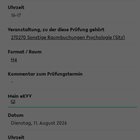
16-17
270270 Sonstige Raumbuchungen Psychologie (Sitz)
H4
-
Dienstag, 11. August 2026