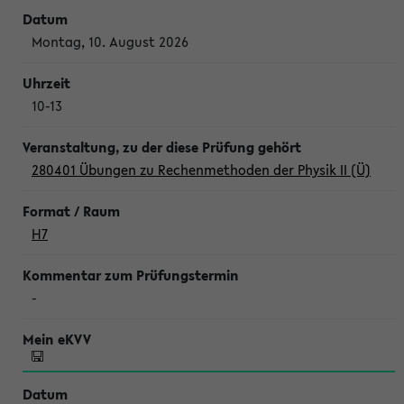
Montag, 10. August 2026
10-13
280401 Übungen zu Rechenmethoden der Physik II (Ü)
H7
-