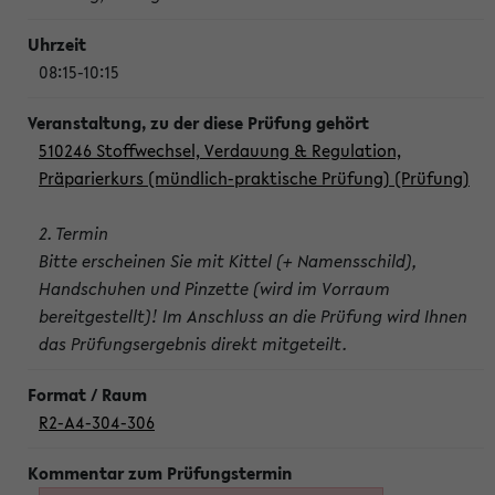
08:15-10:15
510246 Stoffwechsel, Verdauung & Regulation,
Präparierkurs (mündlich-praktische Prüfung) (Prüfung)
2. Termin
Bitte erscheinen Sie mit Kittel (+ Namensschild),
Handschuhen und Pinzette (wird im Vorraum
bereitgestellt)! Im Anschluss an die Prüfung wird Ihnen
das Prüfungsergebnis direkt mitgeteilt.
R2-A4-304-306