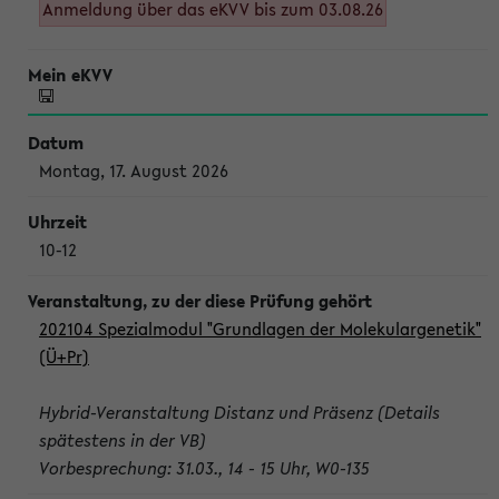
Anmeldung über das eKVV bis zum 03.08.26
Montag, 17. August 2026
10-12
202104 Spezialmodul "Grundlagen der Molekulargenetik"
(Ü+Pr)
Hybrid-Veranstaltung Distanz und Präsenz (Details
spätestens in der VB)
Vorbesprechung: 31.03., 14 - 15 Uhr, W0-135