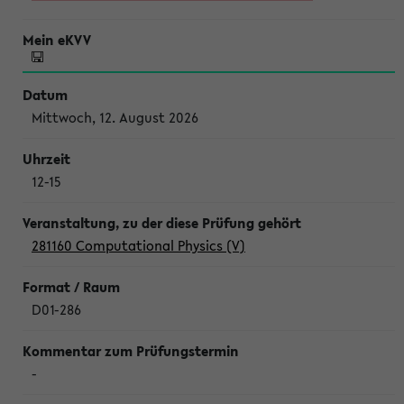
Mittwoch, 12. August 2026
12-15
281160 Computational Physics (V)
D01-286
-