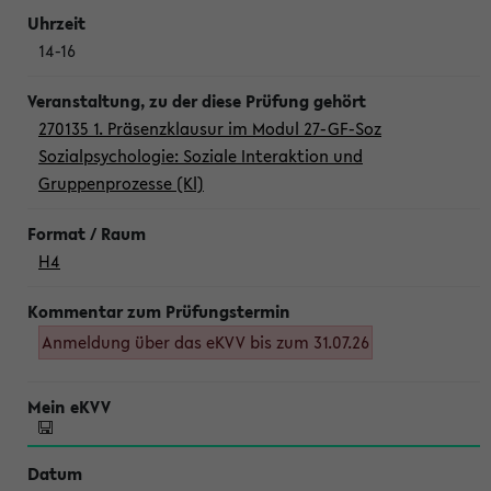
14-16
270135 1. Präsenzklausur im Modul 27-GF-Soz
Sozialpsychologie: Soziale Interaktion und
Gruppenprozesse (Kl)
H4
Anmeldung über das eKVV bis zum 31.07.26