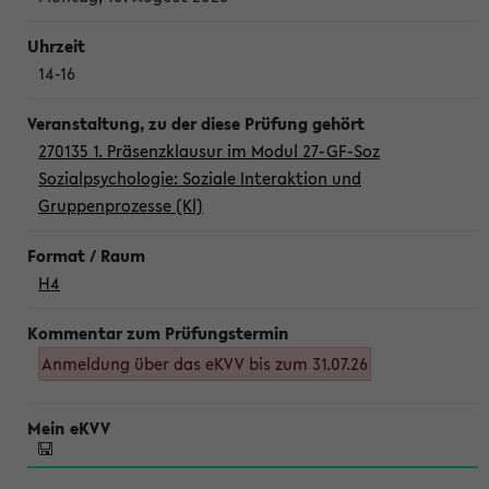
14-16
270135 1. Präsenzklausur im Modul 27-GF-Soz
Sozialpsychologie: Soziale Interaktion und
Gruppenprozesse (Kl)
H4
Anmeldung über das eKVV bis zum 31.07.26