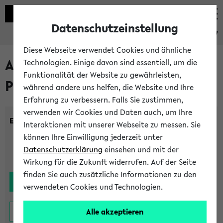
Datenschutzeinstellung
eKVV
Diese Webseite verwendet Cookies und ähnliche
Alle noch stattfindenden
Technologien. Einige davon sind essentiell, um die
Funktionalität der Website zu gewährleisten,
Prüfungen
während andere uns helfen, die Website und Ihre
Erfahrung zu verbessern. Falls Sie zustimmen,
verwenden wir Cookies und Daten auch, um Ihre
Einrichtung:
Interaktionen mit unserer Webseite zu messen. Sie
können Ihre Einwilligung jederzeit unter
Datenschutzerklärung
einsehen und mit der
Wirkung für die Zukunft widerrufen. Auf der Seite
finden Sie auch zusätzliche Informationen zu den
verwendeten Cookies und Technologien.
Alle akzeptieren