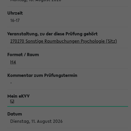
16-17
270270 Sonstige Raumbuchungen Psychologie (Sitz)
H4
-
Dienstag, 11. August 2026