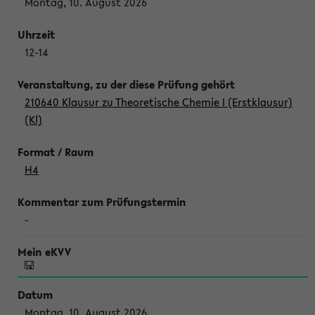
Montag, 10. August 2026
12-14
210640 Klausur zu Theoretische Chemie I (Erstklausur)
(Kl)
H4
-
Montag, 10. August 2026