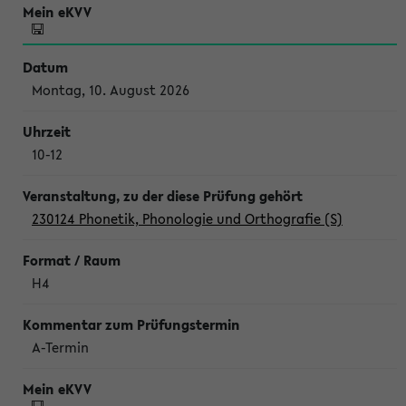
Montag, 10. August 2026
10-12
230124 Phonetik, Phonologie und Orthografie (S)
H4
A-Termin