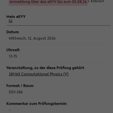
1. Klausur
Anmeldung über das eKVV bis zum 05.08.26
Mittwoch, 12. August 2026
12-15
281160 Computational Physics (V)
D01-286
-