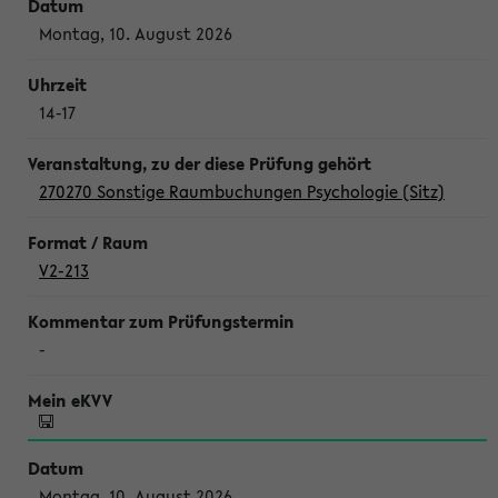
Montag, 10. August 2026
14-17
270270 Sonstige Raumbuchungen Psychologie (Sitz)
V2-213
-
Montag, 10. August 2026