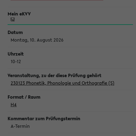
Montag, 10. August 2026
10-12
230123 Phonetik, Phonologie und Orthografie (S)
H4
A-Termin