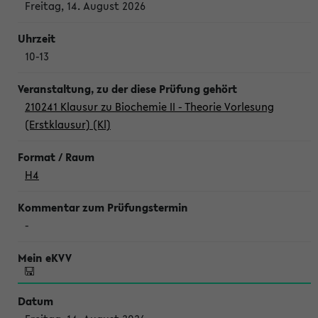
Freitag, 14. August 2026
10-13
210241 Klausur zu Biochemie II - Theorie Vorlesung
(Erstklausur) (Kl)
H4
-