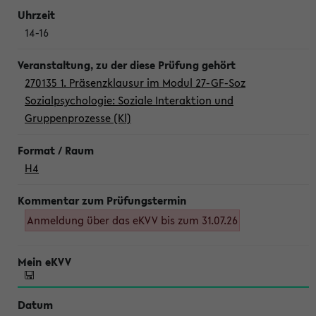
14-16
270135 1. Präsenzklausur im Modul 27-GF-Soz
Sozialpsychologie: Soziale Interaktion und
Gruppenprozesse (Kl)
H4
Anmeldung über das eKVV bis zum 31.07.26