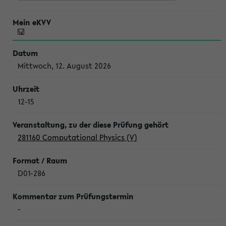
Mittwoch, 12. August 2026
12-15
281160 Computational Physics (V)
D01-286
-