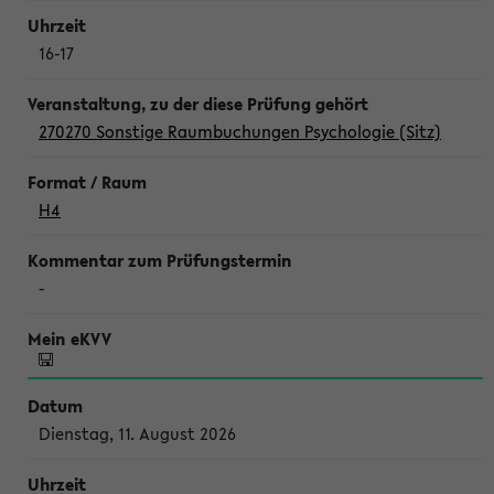
16-17
270270 Sonstige Raumbuchungen Psychologie (Sitz)
H4
-
Dienstag, 11. August 2026