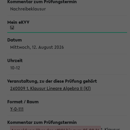
Nachreibeklausur
Mittwoch, 12. August 2026
10-12
240009 1. Klausur Lineare Algebra II (Kl)
Y-0-111
1. Klausur