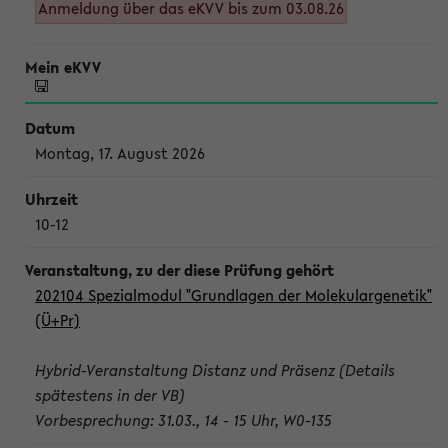
Anmeldung über das eKVV bis zum 03.08.26
Montag, 17. August 2026
10-12
202104 Spezialmodul "Grundlagen der Molekulargenetik"
(Ü+Pr)
Hybrid-Veranstaltung Distanz und Präsenz (Details
spätestens in der VB)
Vorbesprechung: 31.03., 14 - 15 Uhr, W0-135