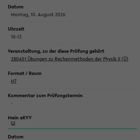
Montag, 10. August 2026
10-13
280401 Übungen zu Rechenmethoden der Physik II (Ü)
H7
-