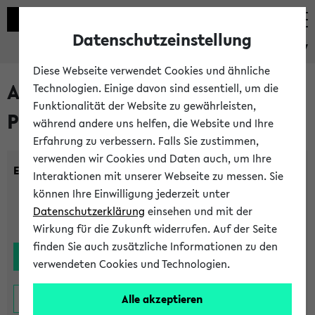
Datenschutzeinstellung
eKVV
Diese Webseite verwendet Cookies und ähnliche
Alle noch stattfindenden
Technologien. Einige davon sind essentiell, um die
Funktionalität der Website zu gewährleisten,
Prüfungen
während andere uns helfen, die Website und Ihre
Erfahrung zu verbessern. Falls Sie zustimmen,
verwenden wir Cookies und Daten auch, um Ihre
Einrichtung:
Interaktionen mit unserer Webseite zu messen. Sie
können Ihre Einwilligung jederzeit unter
Datenschutzerklärung
einsehen und mit der
Wirkung für die Zukunft widerrufen. Auf der Seite
finden Sie auch zusätzliche Informationen zu den
verwendeten Cookies und Technologien.
Alle akzeptieren