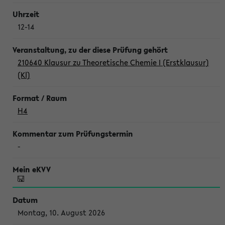
12-14
210640 Klausur zu Theoretische Chemie I (Erstklausur)
(Kl)
H4
-
Montag, 10. August 2026