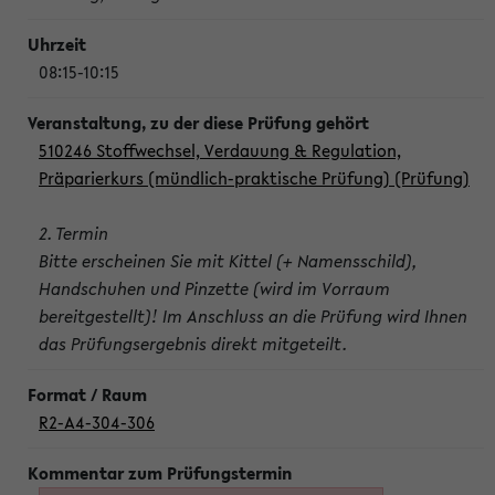
08:15-10:15
510246 Stoffwechsel, Verdauung & Regulation,
Präparierkurs (mündlich-praktische Prüfung) (Prüfung)
2. Termin
Bitte erscheinen Sie mit Kittel (+ Namensschild),
Handschuhen und Pinzette (wird im Vorraum
bereitgestellt)! Im Anschluss an die Prüfung wird Ihnen
das Prüfungsergebnis direkt mitgeteilt.
R2-A4-304-306