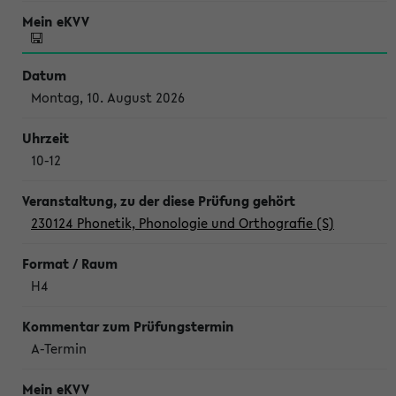
Montag, 10. August 2026
10-12
230124 Phonetik, Phonologie und Orthografie (S)
H4
A-Termin