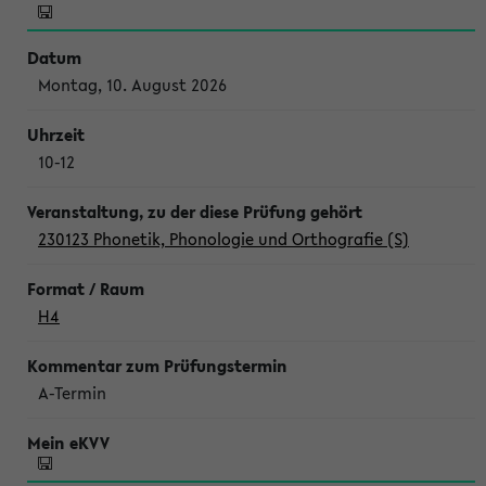
Montag, 10. August 2026
10-12
230123 Phonetik, Phonologie und Orthografie (S)
H4
A-Termin