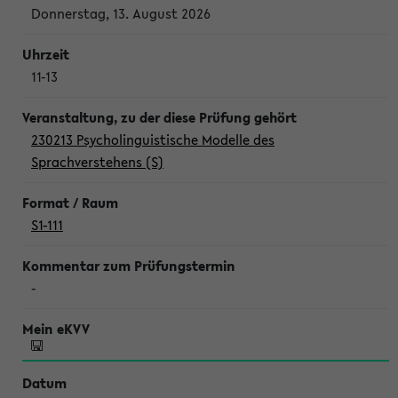
Donnerstag, 13. August 2026
11-13
230213 Psycholinguistische Modelle des
Sprachverstehens (S)
S1-111
-