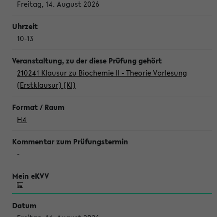
Freitag, 14. August 2026
10-13
210241 Klausur zu Biochemie II - Theorie Vorlesung
(Erstklausur) (Kl)
H4
-