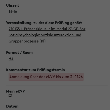
14-16
270135 1. Präsenzklausur im Modul 27-GF-Soz
Sozialpsychologie: Soziale Interaktion und
Gruppenprozesse (Kl)
H4
Anmeldung über das eKVV bis zum 31.07.26