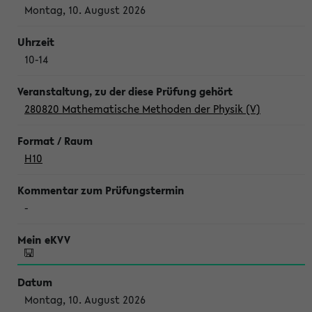
Montag, 10. August 2026
10-14
280820 Mathematische Methoden der Physik (V)
H10
-
Montag, 10. August 2026