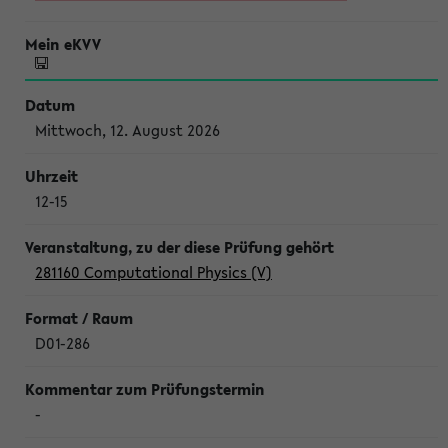
Mittwoch, 12. August 2026
12-15
281160 Computational Physics (V)
D01-286
-