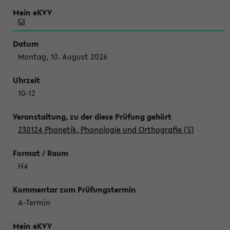
Montag, 10. August 2026
10-12
230124 Phonetik, Phonologie und Orthografie (S)
H4
A-Termin