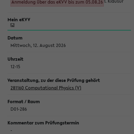
1. Klausur
Anmeldung über das eKVV bis zum 05.08.26
Mittwoch, 12. August 2026
12-15
281160 Computational Physics (V)
D01-286
-