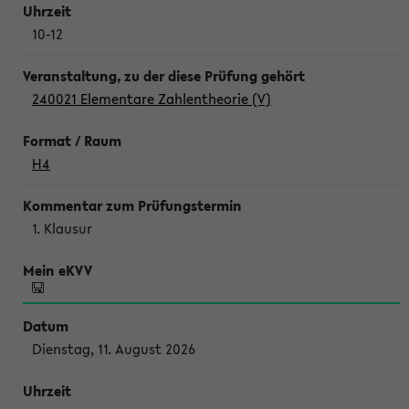
10-12
240021 Elementare Zahlentheorie (V)
H4
1. Klausur
Dienstag, 11. August 2026