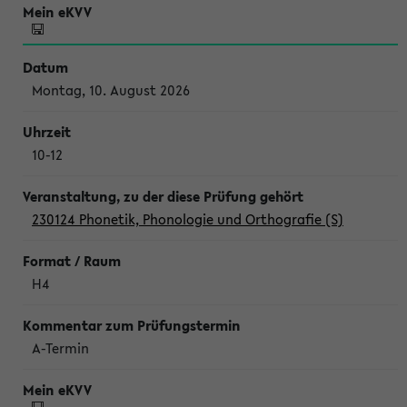
Montag, 10. August 2026
10-12
230124 Phonetik, Phonologie und Orthografie (S)
H4
A-Termin