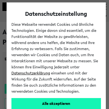
Datenschutzeinstellung
eKVV
Diese Webseite verwendet Cookies und ähnliche
Alle noch stattfindenden
Technologien. Einige davon sind essentiell, um die
Funktionalität der Website zu gewährleisten,
Prüfungen
während andere uns helfen, die Website und Ihre
Erfahrung zu verbessern. Falls Sie zustimmen,
verwenden wir Cookies und Daten auch, um Ihre
Einrichtung:
Interaktionen mit unserer Webseite zu messen. Sie
können Ihre Einwilligung jederzeit unter
Datenschutzerklärung
einsehen und mit der
Wirkung für die Zukunft widerrufen. Auf der Seite
finden Sie auch zusätzliche Informationen zu den
verwendeten Cookies und Technologien.
Alle akzeptieren