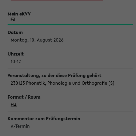
Montag, 10. August 2026
10-12
230123 Phonetik, Phonologie und Orthografie (S)
H4
A-Termin