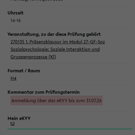
14-16
270135 1. Präsenzklausur im Modul 27-GF-Soz
Sozialpsychologie: Soziale Interaktion und
Gruppenprozesse (Kl)
H4
Anmeldung über das eKVV bis zum 31.07.26