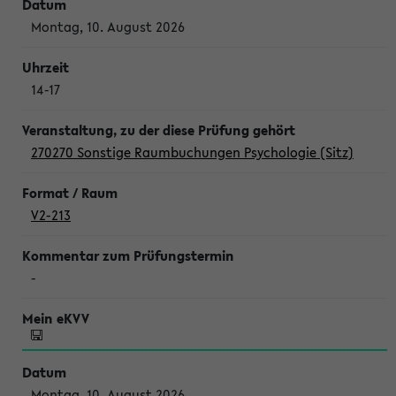
Montag, 10. August 2026
14-17
270270 Sonstige Raumbuchungen Psychologie (Sitz)
V2-213
-
Montag, 10. August 2026