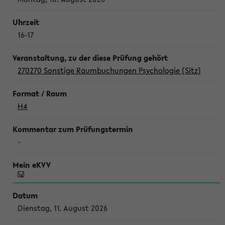
16-17
270270 Sonstige Raumbuchungen Psychologie (Sitz)
H4
-
Dienstag, 11. August 2026