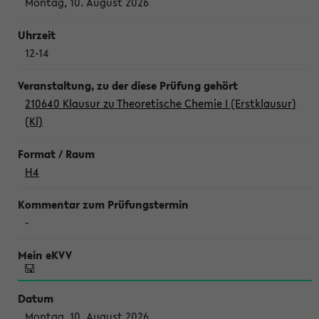
Montag, 10. August 2026
12-14
210640 Klausur zu Theoretische Chemie I (Erstklausur)
(Kl)
H4
-
Montag, 10. August 2026