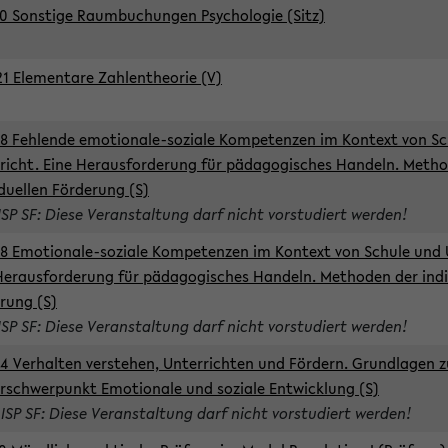
0 Sonstige Raumbuchungen Psychologie (Sitz)
1 Elementare Zahlentheorie (V)
8 Fehlende emotionale-soziale Kompetenzen im Kontext von Sc
richt. Eine Herausforderung für pädagogisches Handeln. Meth
iduellen Förderung (S)
ISP SF: Diese Veranstaltung darf nicht vorstudiert werden!
8 Emotionale-soziale Kompetenzen im Kontext von Schule und 
Herausforderung für pädagogisches Handeln. Methoden der indi
rung (S)
ISP SF: Diese Veranstaltung darf nicht vorstudiert werden!
4 Verhalten verstehen, Unterrichten und Fördern. Grundlagen 
rschwerpunkt Emotionale und soziale Entwicklung (S)
 ISP SF: Diese Veranstaltung darf nicht vorstudiert werden!