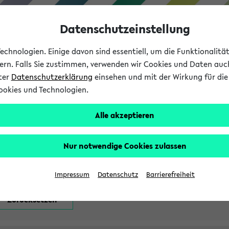
Datenschutzeinstellung
chnologien. Einige davon sind essentiell, um die Funktionalit
sern. Falls Sie zustimmen, verwenden wir Cookies und Daten auc
nter
Datenschutzerklärung
einsehen und mit der Wirkung für die 
ookies und Technologien.
Studium
Lehre
International
Alle akzeptieren
attfindenden Prüfungen
Nur notwendige Cookies zulassen
Impressum
Datenschutz
Barrierefreiheit