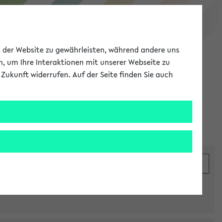
eKVV
ät der Website zu gewährleisten, während andere uns
h, um Ihre Interaktionen mit unserer Webseite zu
Zukunft widerrufen. Auf der Seite finden Sie auch
Meine Uni
EN
ANMELDEN