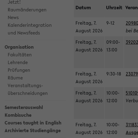
Jetzt!
Datum
Uhrzeit
Veran
Raumänderungen
News
Freitag, 7.
9-12
20980
Kalenderintegration
August 2026
bei B
und Newsfeeds
Freitag, 7.
09:00-
39202
Organisation
August 2026
13:00
Fakultäten
Lehrende
Prüfungen
Freitag, 7.
9:30-18
23079
Räume
August 2026
Veranstaltungs-
Freitag, 7.
10:00-
51010
überschneidungen
August 2026
12:00
Verbu
Semesterauswahl
Kombisuche
Courses taught in English
Freitag, 7.
10:00-
31183
Archivierte Studiengänge
August 2026
12:00
Ausge