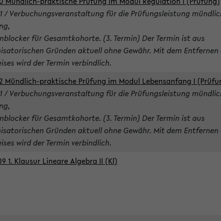
0 Mündlich-praktische Prüfung im Modul Regulation I (Prüfung)
1 / Verbuchungsveranstaltung für die Prüfungsleistung mündlic
ng,
nblocker für Gesamtkohorte. (3. Termin) Der Termin ist aus
isatorischen Gründen aktuell ohne Gewähr. Mit dem Entfernen 
ises wird der Termin verbindlich.
2 Mündlich-praktische Prüfung im Modul Lebensanfang I (Prüfu
1 / Verbuchungsveranstaltung für die Prüfungsleistung mündlic
ng,
nblocker für Gesamtkohorte. (3. Termin) Der Termin ist aus
isatorischen Gründen aktuell ohne Gewähr. Mit dem Entfernen 
ises wird der Termin verbindlich.
9 1. Klausur Lineare Algebra II (Kl)