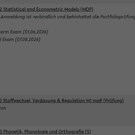
2 Statistical and Econometric Models (MDP)
 Anmeldung ist verbindlich und behinhaltet die Portfolioprüfun
term Exam (01.06.2026)
al Exam (07.08.2026)
0 Stoffwechsel, Verdauung & Regulation M1 mpP (Prüfung)
min
3 Phonetik, Phonologie und Orthografie (S)