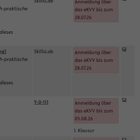
SkillsLab
Anmeldung über
h-praktische
das eKVV bis zum
28.07.26
dieses
ng)
SkillsLab
Anmeldung über
h-praktische
das eKVV bis zum
28.07.26
dieses
Y-0-111
Anmeldung über
das eKVV bis zum
05.08.26
1. Klausur