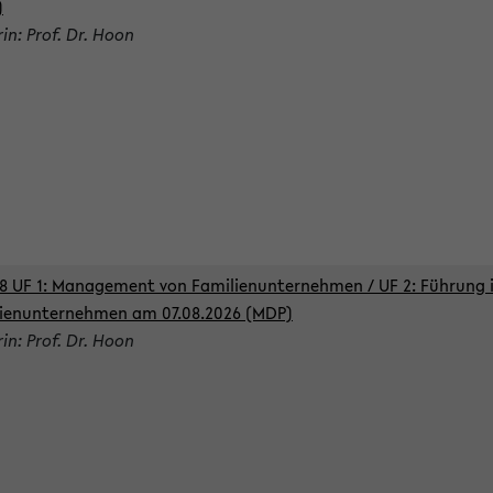
)
rin: Prof. Dr. Hoon
8 UF 1: Management von Familienunternehmen / UF 2: Führung 
ienunternehmen am 07.08.2026 (MDP)
rin: Prof. Dr. Hoon