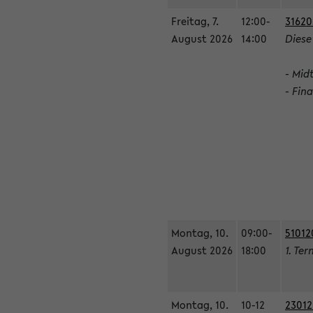
Freitag, 7.
12:00-
31620
August 2026
14:00
Diese
- Mid
- Fin
Montag, 10.
09:00-
51012
August 2026
18:00
1. Ter
Montag, 10.
10-12
23012