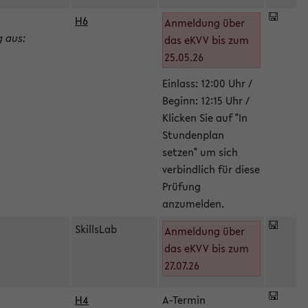
H6
Anmeldung über
g aus:
das eKVV bis zum
25.05.26
Einlass: 12:00 Uhr /
Beginn: 12:15 Uhr /
Klicken Sie auf "In
Stundenplan
setzen" um sich
verbindlich für diese
Prüfung
anzumelden.
SkillsLab
Anmeldung über
das eKVV bis zum
27.07.26
H4
A-Termin