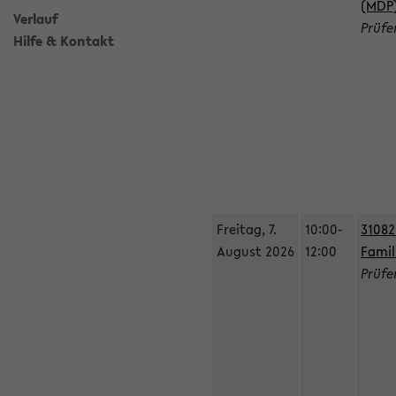
(MDP
Verlauf
Prüfe
Hilfe & Kontakt
Freitag, 7.
10:00-
31082
August 2026
12:00
Famil
Prüfe