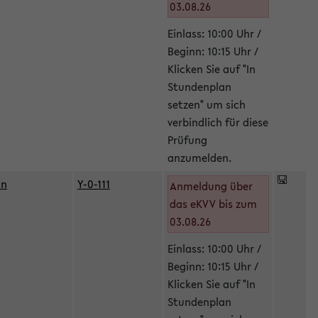
03.08.26
Einlass: 10:00 Uhr /
Beginn: 10:15 Uhr /
Klicken Sie auf "In
Stundenplan
setzen" um sich
verbindlich für diese
Prüfung
anzumelden.
in
Y-0-111
Anmeldung über
das eKVV bis zum
03.08.26
Einlass: 10:00 Uhr /
Beginn: 10:15 Uhr /
Klicken Sie auf "In
Stundenplan