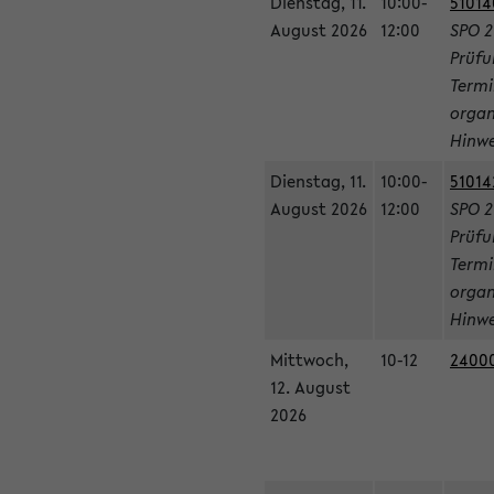
Dienstag, 11.
10:00-
51014
August 2026
12:00
SPO 2
Prüfu
Termi
organ
Hinwe
Dienstag, 11.
10:00-
51014
August 2026
12:00
SPO 2
Prüfu
Termi
organ
Hinwe
Mittwoch,
10-12
24000
12. August
2026