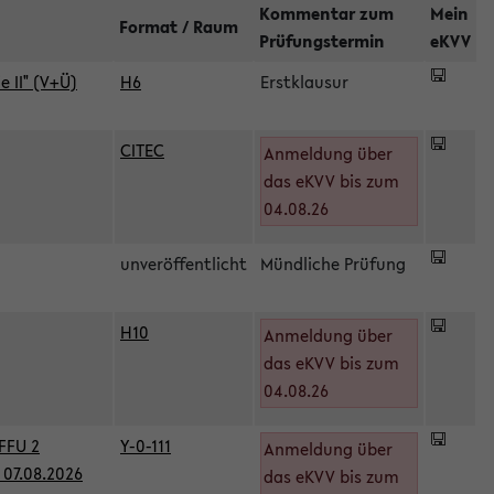
Kommentar zum
Mein
Format / Raum
Prüfungstermin
eKVV
 II" (V+Ü)
H6
Erstklausur
CITEC
Anmeldung über
das eKVV bis zum
04.08.26
unveröffentlicht
Mündliche Prüfung
H10
Anmeldung über
)
das eKVV bis zum
04.08.26
FFU 2
Y-0-111
Anmeldung über
07.08.2026
das eKVV bis zum