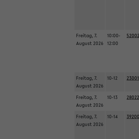
Freitag, 7.
10:00-
52002
August 2026
12:00
Freitag, 7.
10-12
23001
August 2026
Freitag, 7.
10-13
28022
August 2026
Freitag, 7.
10-14
39200
August 2026