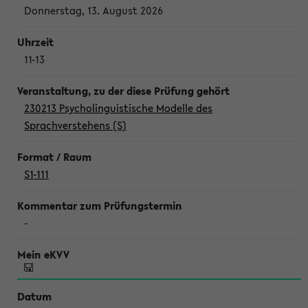
Donnerstag, 13. August 2026
11-13
230213 Psycholinguistische Modelle des
Sprachverstehens (S)
S1-111
-