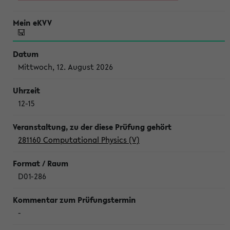
Mittwoch, 12. August 2026
12-15
281160 Computational Physics (V)
D01-286
-