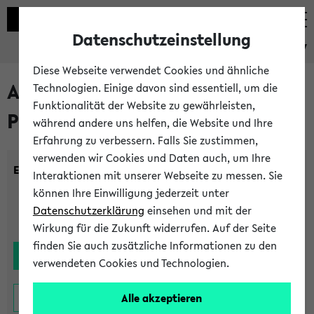
Datenschutzeinstellung
eKVV
Diese Webseite verwendet Cookies und ähnliche
Alle noch stattfindenden
Technologien. Einige davon sind essentiell, um die
Funktionalität der Website zu gewährleisten,
Prüfungen
während andere uns helfen, die Website und Ihre
Erfahrung zu verbessern. Falls Sie zustimmen,
verwenden wir Cookies und Daten auch, um Ihre
Einrichtung:
Interaktionen mit unserer Webseite zu messen. Sie
können Ihre Einwilligung jederzeit unter
Datenschutzerklärung
einsehen und mit der
Wirkung für die Zukunft widerrufen. Auf der Seite
finden Sie auch zusätzliche Informationen zu den
verwendeten Cookies und Technologien.
Alle akzeptieren