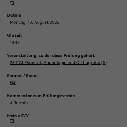
Montag, 10. August 2026
10-12
230123 Phonetik, Phonologie und Orthografie (S)
H4
A-Termin