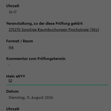
16-17
270270 Sonstige Raumbuchungen Psychologie (Sitz)
H4
-
Dienstag, 11. August 2026