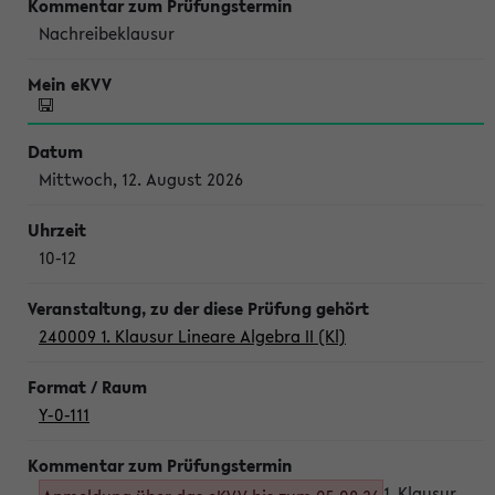
Nachreibeklausur
Mittwoch, 12. August 2026
10-12
240009 1. Klausur Lineare Algebra II (Kl)
Y-0-111
1. Klausur