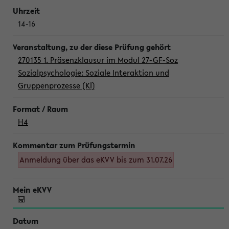
14-16
270135 1. Präsenzklausur im Modul 27-GF-Soz
Sozialpsychologie: Soziale Interaktion und
Gruppenprozesse (Kl)
H4
Anmeldung über das eKVV bis zum 31.07.26