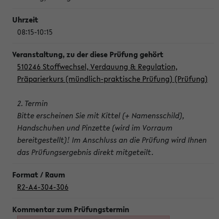
08:15-10:15
510246 Stoffwechsel, Verdauung & Regulation,
Präparierkurs (mündlich-praktische Prüfung) (Prüfung)
2. Termin
Bitte erscheinen Sie mit Kittel (+ Namensschild),
Handschuhen und Pinzette (wird im Vorraum
bereitgestellt)! Im Anschluss an die Prüfung wird Ihnen
das Prüfungsergebnis direkt mitgeteilt.
R2-A4-304-306