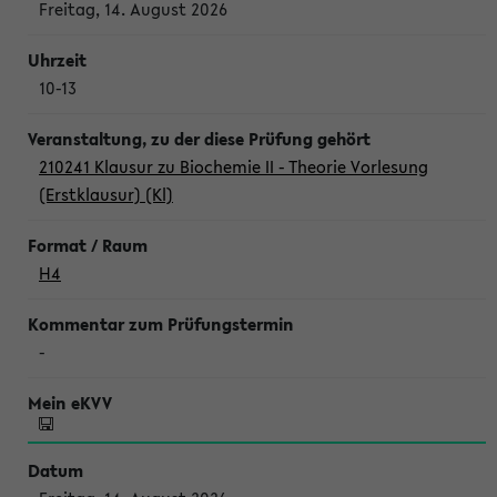
Freitag, 14. August 2026
10-13
210241 Klausur zu Biochemie II - Theorie Vorlesung
(Erstklausur) (Kl)
H4
-