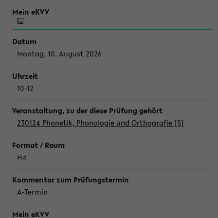
Montag, 10. August 2026
10-12
230124 Phonetik, Phonologie und Orthografie (S)
H4
A-Termin