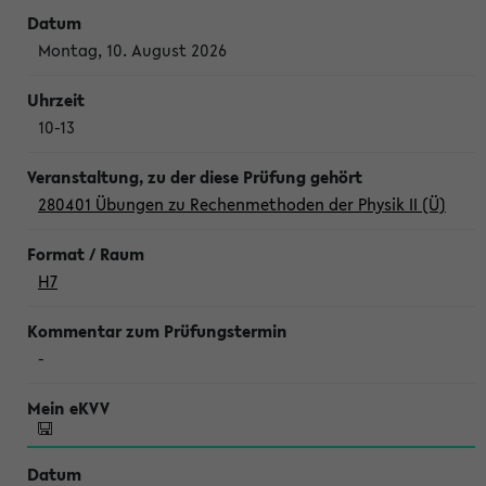
Montag, 10. August 2026
10-13
280401 Übungen zu Rechenmethoden der Physik II (Ü)
H7
-