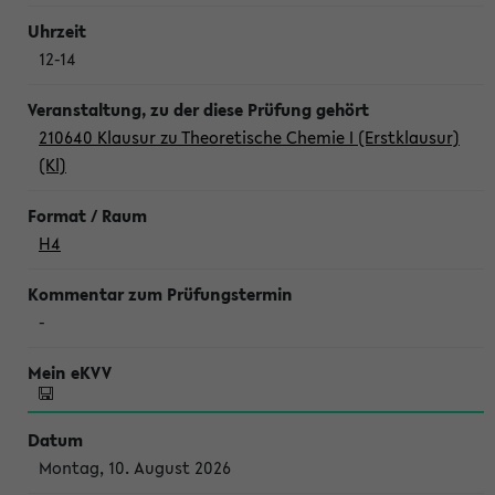
12-14
210640 Klausur zu Theoretische Chemie I (Erstklausur)
(Kl)
H4
-
Montag, 10. August 2026