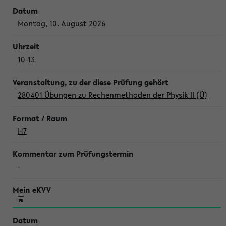
Montag, 10. August 2026
10-13
280401 Übungen zu Rechenmethoden der Physik II (Ü)
H7
-