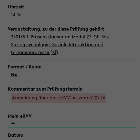
14-16
270135 1. Präsenzklausur im Modul 27-GF-Soz
Sozialpsychologie: Soziale Interaktion und
Gruppenprozesse (Kl)
H4
Anmeldung über das eKVV bis zum 31.07.26