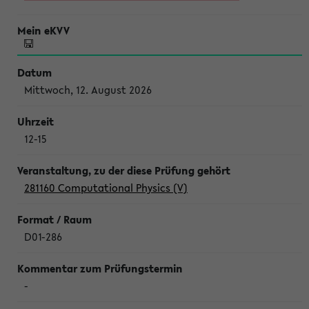
Mittwoch, 12. August 2026
12-15
281160 Computational Physics (V)
D01-286
-