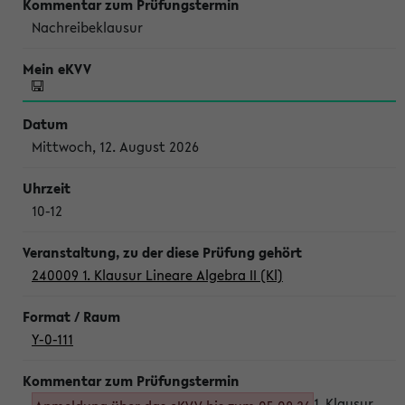
Nachreibeklausur
Mittwoch, 12. August 2026
10-12
240009 1. Klausur Lineare Algebra II (Kl)
Y-0-111
1. Klausur