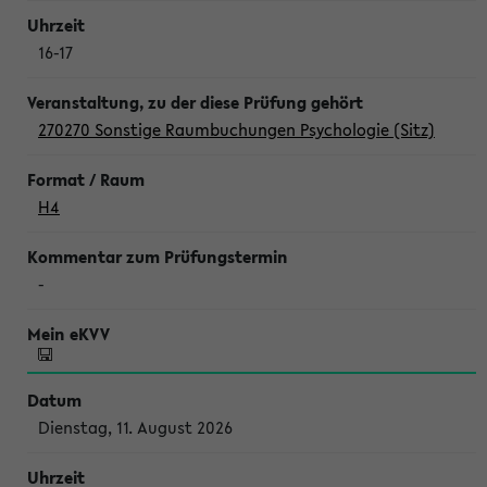
16-17
270270 Sonstige Raumbuchungen Psychologie (Sitz)
H4
-
Dienstag, 11. August 2026