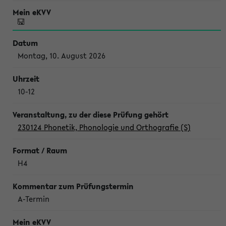
Montag, 10. August 2026
10-12
230124 Phonetik, Phonologie und Orthografie (S)
H4
A-Termin