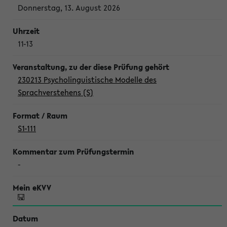
Donnerstag, 13. August 2026
11-13
230213 Psycholinguistische Modelle des
Sprachverstehens (S)
S1-111
-