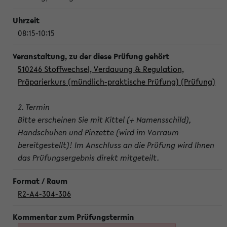
08:15-10:15
510246 Stoffwechsel, Verdauung & Regulation,
Präparierkurs (mündlich-praktische Prüfung) (Prüfung)
2. Termin
Bitte erscheinen Sie mit Kittel (+ Namensschild),
Handschuhen und Pinzette (wird im Vorraum
bereitgestellt)! Im Anschluss an die Prüfung wird Ihnen
das Prüfungsergebnis direkt mitgeteilt.
R2-A4-304-306