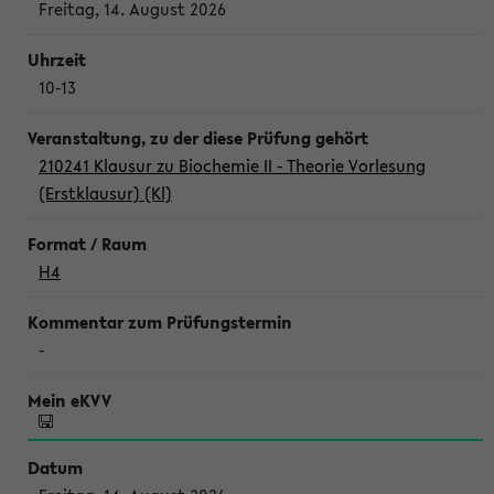
Freitag, 14. August 2026
10-13
210241 Klausur zu Biochemie II - Theorie Vorlesung
(Erstklausur) (Kl)
H4
-