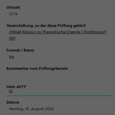
12-14
210640 Klausur zu Theoretische Chemie I (Erstklausur)
(Kl)
H4
-
Montag, 10. August 2026