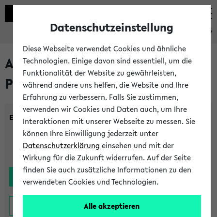
Datenschutzeinstellung
eKVV
Diese Webseite verwendet Cookies und ähnliche
Alle noch stattfindenden
Technologien. Einige davon sind essentiell, um die
Funktionalität der Website zu gewährleisten,
Prüfungen
während andere uns helfen, die Website und Ihre
Erfahrung zu verbessern. Falls Sie zustimmen,
verwenden wir Cookies und Daten auch, um Ihre
Einrichtung:
Interaktionen mit unserer Webseite zu messen. Sie
können Ihre Einwilligung jederzeit unter
Datenschutzerklärung
einsehen und mit der
Wirkung für die Zukunft widerrufen. Auf der Seite
finden Sie auch zusätzliche Informationen zu den
verwendeten Cookies und Technologien.
Alle akzeptieren