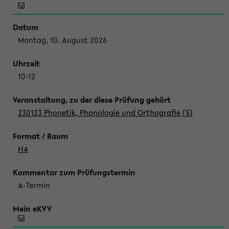
Montag, 10. August 2026
10-12
230123 Phonetik, Phonologie und Orthografie (S)
H4
A-Termin