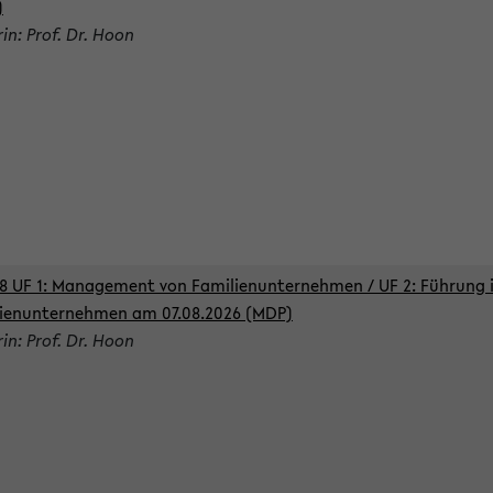
)
rin: Prof. Dr. Hoon
8 UF 1: Management von Familienunternehmen / UF 2: Führung 
ienunternehmen am 07.08.2026 (MDP)
rin: Prof. Dr. Hoon