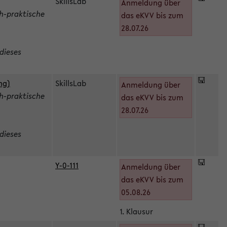
SkillsLab
Anmeldung über
h-praktische
das eKVV bis zum
28.07.26
dieses
ng)
SkillsLab
Anmeldung über
h-praktische
das eKVV bis zum
28.07.26
dieses
Y-0-111
Anmeldung über
das eKVV bis zum
05.08.26
1. Klausur