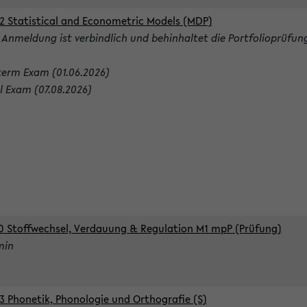
2 Statistical and Econometric Models (MDP)
 Anmeldung ist verbindlich und behinhaltet die Portfolioprüfun
term Exam (01.06.2026)
al Exam (07.08.2026)
0 Stoffwechsel, Verdauung & Regulation M1 mpP (Prüfung)
min
3 Phonetik, Phonologie und Orthografie (S)