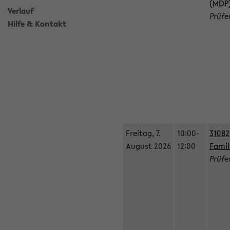
(MDP
Verlauf
Prüfe
Hilfe & Kontakt
Freitag, 7.
10:00-
31082
August 2026
12:00
Famil
Prüfe