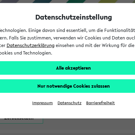
Datenschutzeinstellung
chnologien. Einige davon sind essentiell, um die Funktionalit
sern. Falls Sie zustimmen, verwenden wir Cookies und Daten auc
nter
Datenschutzerklärung
einsehen und mit der Wirkung für die 
ookies und Technologien.
Studium
Lehre
International
Alle akzeptieren
attfindenden Prüfungen
Nur notwendige Cookies zulassen
Impressum
Datenschutz
Barrierefreiheit