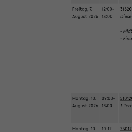
Freitag, 7.
12:00-
31620
August 2026
14:00
Diese
- Mid
- Fin
Montag, 10.
09:00-
51012
August 2026
18:00
1. Ter
Montag, 10.
10-12
23012