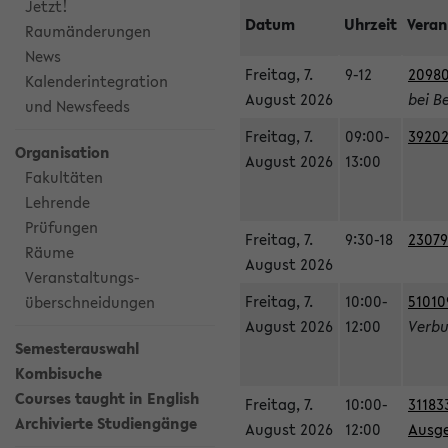
Jetzt!
Datum
Uhrzeit
Veran
Raumänderungen
News
Freitag, 7.
9-12
20980
Kalenderintegration
August 2026
bei B
und Newsfeeds
Freitag, 7.
09:00-
39202
Organisation
August 2026
13:00
Fakultäten
Lehrende
Prüfungen
Freitag, 7.
9:30-18
23079
Räume
August 2026
Veranstaltungs-
Freitag, 7.
10:00-
51010
überschneidungen
August 2026
12:00
Verbu
Semesterauswahl
Kombisuche
Courses taught in English
Freitag, 7.
10:00-
31183
Archivierte Studiengänge
August 2026
12:00
Ausge