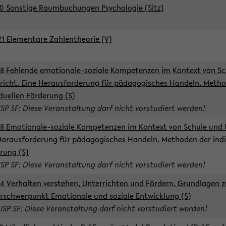
0 Sonstige Raumbuchungen Psychologie (Sitz)
1 Elementare Zahlentheorie (V)
8 Fehlende emotionale-soziale Kompetenzen im Kontext von Sc
richt. Eine Herausforderung für pädagogisches Handeln. Meth
iduellen Förderung (S)
ISP SF: Diese Veranstaltung darf nicht vorstudiert werden!
8 Emotionale-soziale Kompetenzen im Kontext von Schule und 
Herausforderung für pädagogisches Handeln. Methoden der indi
rung (S)
ISP SF: Diese Veranstaltung darf nicht vorstudiert werden!
4 Verhalten verstehen, Unterrichten und Fördern. Grundlagen 
rschwerpunkt Emotionale und soziale Entwicklung (S)
 ISP SF: Diese Veranstaltung darf nicht vorstudiert werden!