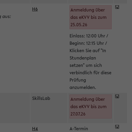
H6
Anmeldung über
g aus:
das eKVV bis zum
25.05.26
Einlass: 12:00 Uhr /
Beginn: 12:15 Uhr /
Klicken Sie auf "In
Stundenplan
setzen" um sich
verbindlich für diese
Prüfung
anzumelden.
SkillsLab
Anmeldung über
das eKVV bis zum
27.07.26
H4
A-Termin