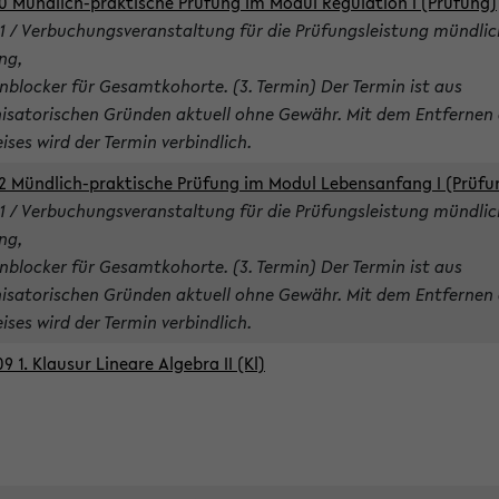
0 Mündlich-praktische Prüfung im Modul Regulation I (Prüfung)
1 / Verbuchungsveranstaltung für die Prüfungsleistung mündlic
ng,
nblocker für Gesamtkohorte. (3. Termin) Der Termin ist aus
isatorischen Gründen aktuell ohne Gewähr. Mit dem Entfernen 
ises wird der Termin verbindlich.
2 Mündlich-praktische Prüfung im Modul Lebensanfang I (Prüfu
1 / Verbuchungsveranstaltung für die Prüfungsleistung mündlic
ng,
nblocker für Gesamtkohorte. (3. Termin) Der Termin ist aus
isatorischen Gründen aktuell ohne Gewähr. Mit dem Entfernen 
ises wird der Termin verbindlich.
9 1. Klausur Lineare Algebra II (Kl)