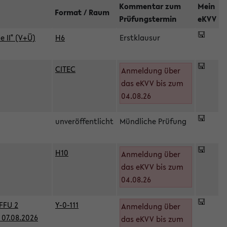
Kommentar zum
Mein
Format / Raum
Prüfungstermin
eKVV
 II" (V+Ü)
H6
Erstklausur
CITEC
Anmeldung über
das eKVV bis zum
04.08.26
unveröffentlicht
Mündliche Prüfung
H10
Anmeldung über
)
das eKVV bis zum
04.08.26
FFU 2
Y-0-111
Anmeldung über
07.08.2026
das eKVV bis zum