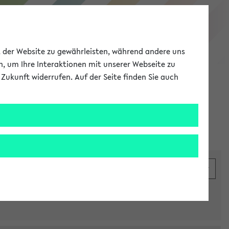
eKVV
ät der Website zu gewährleisten, während andere uns
h, um Ihre Interaktionen mit unserer Webseite zu
Zukunft widerrufen. Auf der Seite finden Sie auch
Meine Uni
EN
ANMELDEN