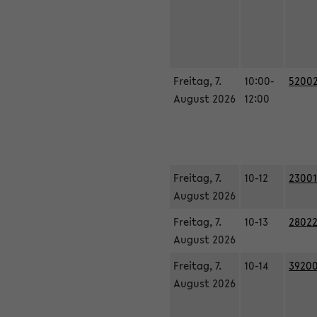
Freitag, 7.
10:00-
52002
August 2026
12:00
Freitag, 7.
10-12
23001
August 2026
Freitag, 7.
10-13
28022
August 2026
Freitag, 7.
10-14
39200
August 2026