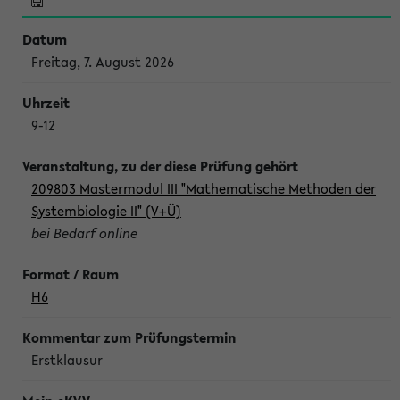
Freitag, 7. August 2026
9-12
209803 Mastermodul III "Mathematische Methoden der
Systembiologie II" (V+Ü)
bei Bedarf online
H6
Erstklausur