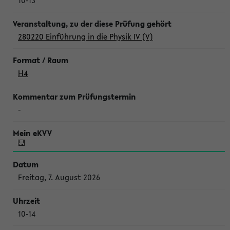
10-13
280220 Einführung in die Physik IV (V)
H4
-
Freitag, 7. August 2026
10-14