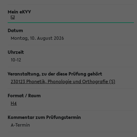
Montag, 10. August 2026
10-12
230123 Phonetik, Phonologie und Orthografie (S)
H4
A-Termin