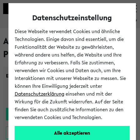
Datenschutzeinstellung
eKVV
Diese Webseite verwendet Cookies und ähnliche
Alle noch stattfindenden
Technologien. Einige davon sind essentiell, um die
Funktionalität der Website zu gewährleisten,
Prüfungen
während andere uns helfen, die Website und Ihre
Erfahrung zu verbessern. Falls Sie zustimmen,
verwenden wir Cookies und Daten auch, um Ihre
Einrichtung:
Interaktionen mit unserer Webseite zu messen. Sie
können Ihre Einwilligung jederzeit unter
Datenschutzerklärung
einsehen und mit der
Wirkung für die Zukunft widerrufen. Auf der Seite
finden Sie auch zusätzliche Informationen zu den
verwendeten Cookies und Technologien.
Alle akzeptieren