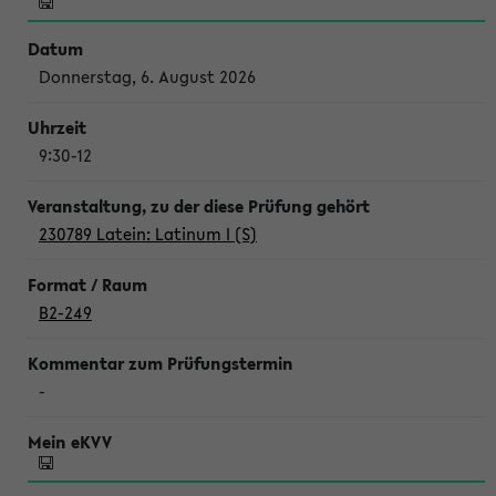
Donnerstag, 6. August 2026
9:30-12
230789 Latein: Latinum I (S)
B2-249
-