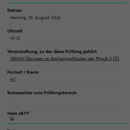
Montag, 10. August 2026
10-13
280401 Übungen zu Rechenmethoden der Physik II (Ü)
H7
-