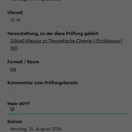
12-14
210640 Klausur zu Theoretische Chemie I (Erstklausur)
(Kl)
H4
-
Montag, 10. August 2026