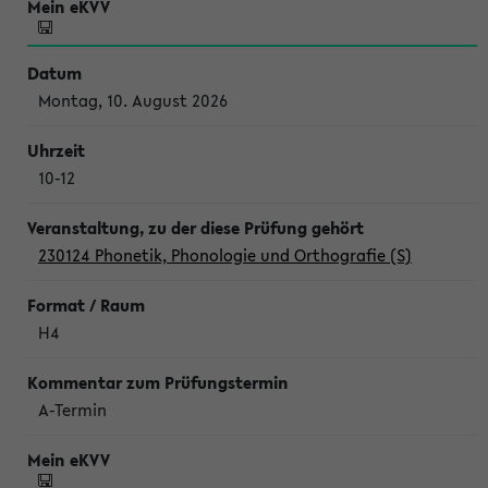
Montag, 10. August 2026
10-12
230124 Phonetik, Phonologie und Orthografie (S)
H4
A-Termin