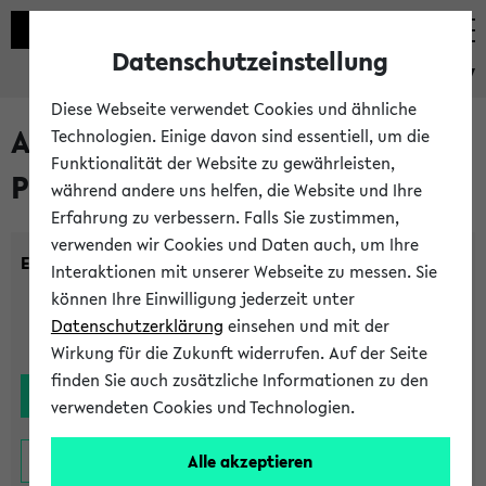
Datenschutzeinstellung
eKVV
Diese Webseite verwendet Cookies und ähnliche
Alle noch stattfindenden
Technologien. Einige davon sind essentiell, um die
Funktionalität der Website zu gewährleisten,
Prüfungen
während andere uns helfen, die Website und Ihre
Erfahrung zu verbessern. Falls Sie zustimmen,
verwenden wir Cookies und Daten auch, um Ihre
Einrichtung:
Interaktionen mit unserer Webseite zu messen. Sie
können Ihre Einwilligung jederzeit unter
Datenschutzerklärung
einsehen und mit der
Wirkung für die Zukunft widerrufen. Auf der Seite
finden Sie auch zusätzliche Informationen zu den
verwendeten Cookies und Technologien.
Alle akzeptieren