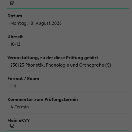
Montag, 10. August 2026
10-12
230123 Phonetik, Phonologie und Orthografie (S)
H4
A-Termin