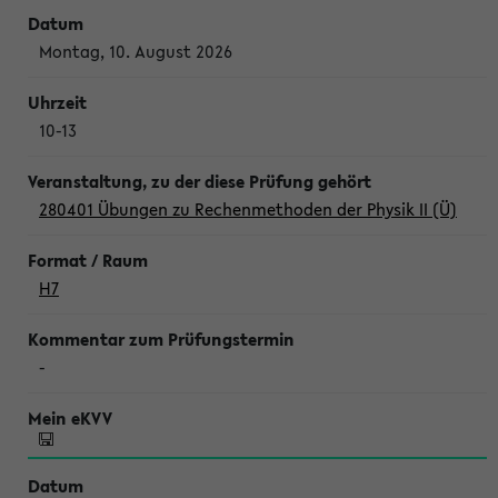
Montag, 10. August 2026
10-13
280401 Übungen zu Rechenmethoden der Physik II (Ü)
H7
-