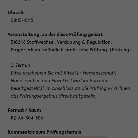
08:15-10:15
510246 Stoffwechsel, Verdauung & Regulation,
Präparierkurs (mündlich-praktische Prüfung) (Prüfung)
2. Termin
Bitte erscheinen Sie mit Kittel (+ Namensschild),
Handschuhen und Pinzette (wird im Vorraum
bereitgestellt)! Im Anschluss an die Prüfung wird Ihnen
das Prüfungsergebnis direkt mitgeteilt.
R2-A4-304-306