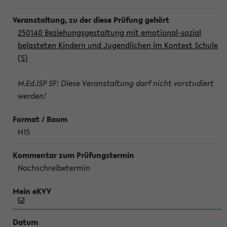
250140 Beziehungsgestaltung mit emotional-sozial
belasteten Kindern und Jugendlichen im Kontext Schule
(S)
M.Ed.ISP SF: Diese Veranstaltung darf nicht vorstudiert
werden!
H15
Nachschreibetermin