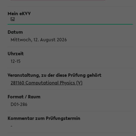
Mittwoch, 12. August 2026
12-15
281160 Computational Physics (V)
D01-286
-