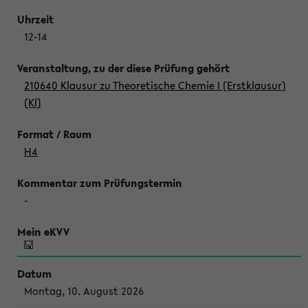
12-14
210640 Klausur zu Theoretische Chemie I (Erstklausur)
(Kl)
H4
-
Montag, 10. August 2026