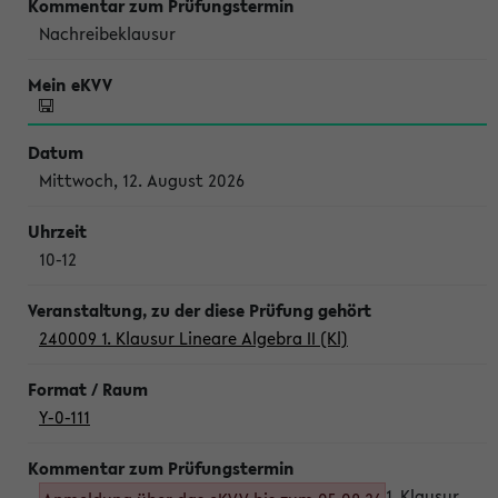
Nachreibeklausur
Mittwoch, 12. August 2026
10-12
240009 1. Klausur Lineare Algebra II (Kl)
Y-0-111
1. Klausur