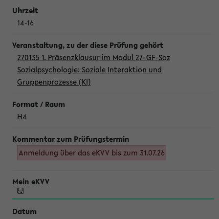
14-16
270135 1. Präsenzklausur im Modul 27-GF-Soz
Sozialpsychologie: Soziale Interaktion und
Gruppenprozesse (Kl)
H4
Anmeldung über das eKVV bis zum 31.07.26