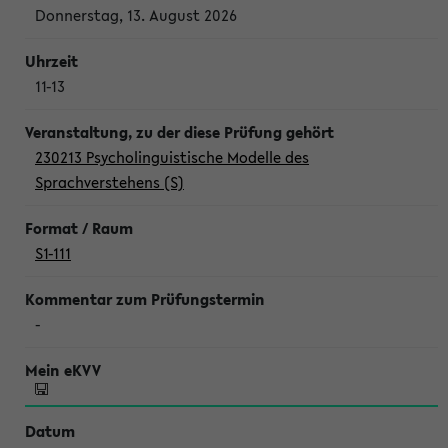
Donnerstag, 13. August 2026
11-13
230213 Psycholinguistische Modelle des
Sprachverstehens (S)
S1-111
-