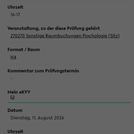
16-17
270270 Sonstige Raumbuchungen Psychologie (Sitz)
H4
-
Dienstag, 11. August 2026