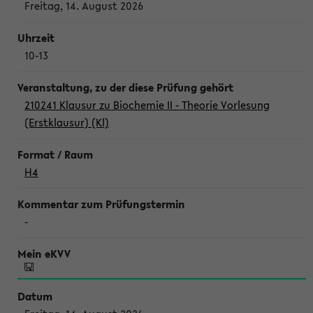
Freitag, 14. August 2026
10-13
210241 Klausur zu Biochemie II - Theorie Vorlesung
(Erstklausur) (Kl)
H4
-