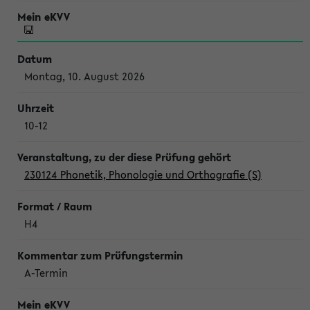
Montag, 10. August 2026
10-12
230124 Phonetik, Phonologie und Orthografie (S)
H4
A-Termin