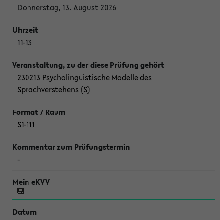
Donnerstag, 13. August 2026
11-13
230213 Psycholinguistische Modelle des
Sprachverstehens (S)
S1-111
-