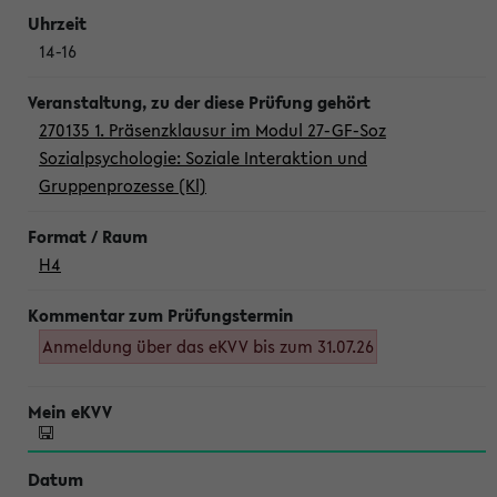
14-16
270135 1. Präsenzklausur im Modul 27-GF-Soz
Sozialpsychologie: Soziale Interaktion und
Gruppenprozesse (Kl)
H4
Anmeldung über das eKVV bis zum 31.07.26