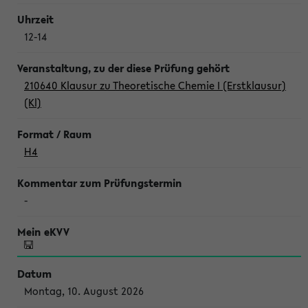
12-14
210640 Klausur zu Theoretische Chemie I (Erstklausur)
(Kl)
H4
-
Montag, 10. August 2026