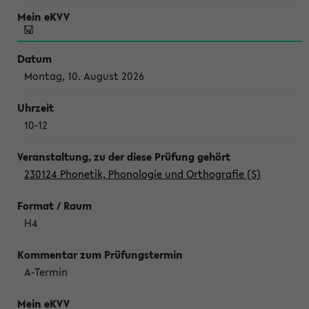
Montag, 10. August 2026
10-12
230124 Phonetik, Phonologie und Orthografie (S)
H4
A-Termin