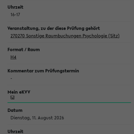
16-17
270270 Sonstige Raumbuchungen Psychologie (Sitz)
H4
-
Dienstag, 11. August 2026