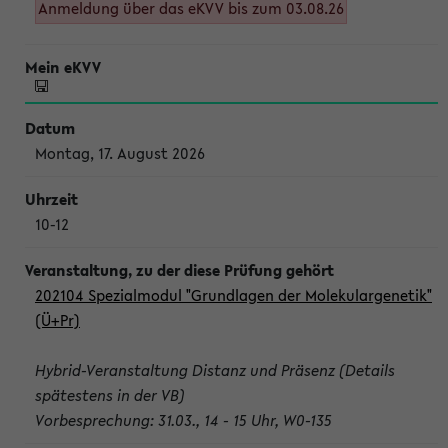
Anmeldung über das eKVV bis zum 03.08.26
Montag, 17. August 2026
10-12
202104 Spezialmodul "Grundlagen der Molekulargenetik"
(Ü+Pr)
Hybrid-Veranstaltung Distanz und Präsenz (Details
spätestens in der VB)
Vorbesprechung: 31.03., 14 - 15 Uhr, W0-135