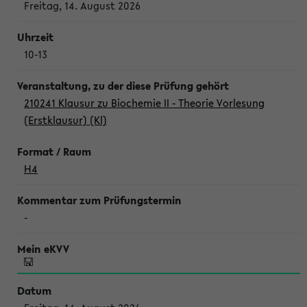
Freitag, 14. August 2026
10-13
210241 Klausur zu Biochemie II - Theorie Vorlesung
(Erstklausur) (Kl)
H4
-