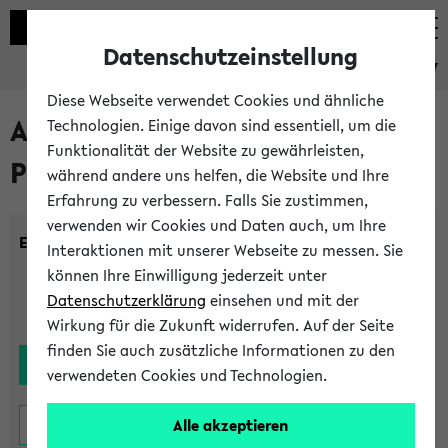
Datenschutzeinstellung
eKVV
Diese Webseite verwendet Cookies und ähnliche
Alle noch stattfindenden
Technologien. Einige davon sind essentiell, um die
Funktionalität der Website zu gewährleisten,
Prüfungen
während andere uns helfen, die Website und Ihre
Erfahrung zu verbessern. Falls Sie zustimmen,
verwenden wir Cookies und Daten auch, um Ihre
Einrichtung:
Interaktionen mit unserer Webseite zu messen. Sie
können Ihre Einwilligung jederzeit unter
Datenschutzerklärung
einsehen und mit der
Wirkung für die Zukunft widerrufen. Auf der Seite
finden Sie auch zusätzliche Informationen zu den
verwendeten Cookies und Technologien.
Alle akzeptieren