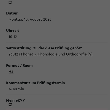
Montag, 10. August 2026
10-12
230123 Phonetik, Phonologie und Orthografie (S)
H4
A-Termin