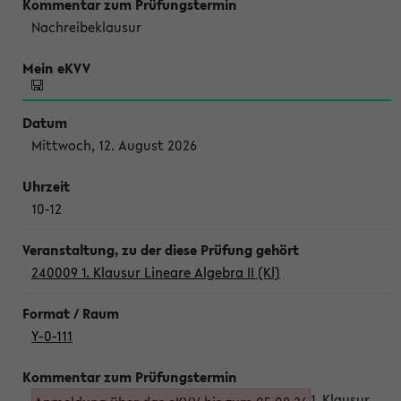
Nachreibeklausur
Mittwoch, 12. August 2026
10-12
240009 1. Klausur Lineare Algebra II (Kl)
Y-0-111
1. Klausur