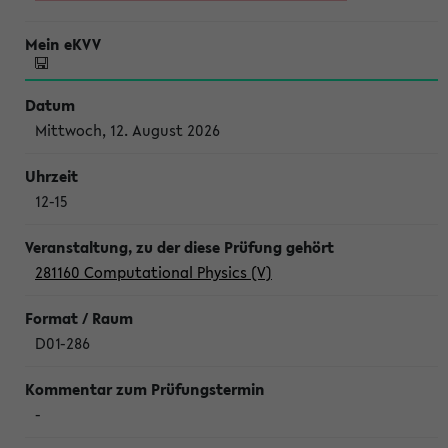
Mittwoch, 12. August 2026
12-15
281160 Computational Physics (V)
D01-286
-