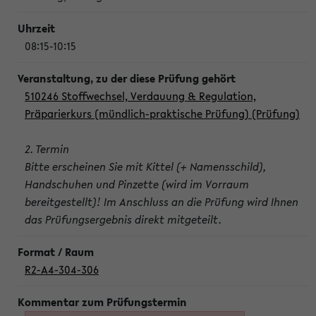
08:15-10:15
510246 Stoffwechsel, Verdauung & Regulation,
Präparierkurs (mündlich-praktische Prüfung) (Prüfung)
2. Termin
Bitte erscheinen Sie mit Kittel (+ Namensschild),
Handschuhen und Pinzette (wird im Vorraum
bereitgestellt)! Im Anschluss an die Prüfung wird Ihnen
das Prüfungsergebnis direkt mitgeteilt.
R2-A4-304-306