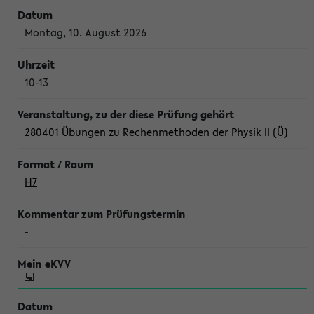
Montag, 10. August 2026
10-13
280401 Übungen zu Rechenmethoden der Physik II (Ü)
H7
-