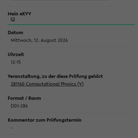
Mittwoch, 12. August 2026
12-15
281160 Computational Physics (V)
D01-286
-