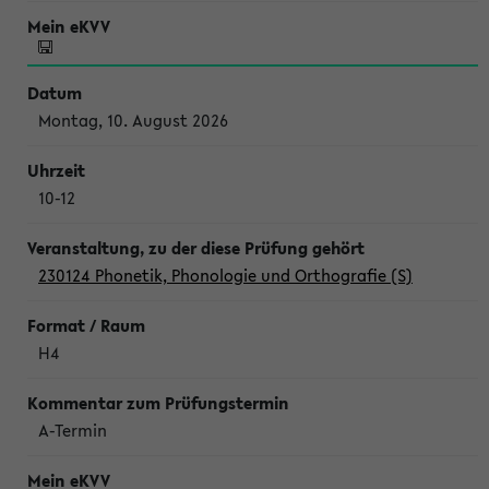
Montag, 10. August 2026
10-12
230124 Phonetik, Phonologie und Orthografie (S)
H4
A-Termin