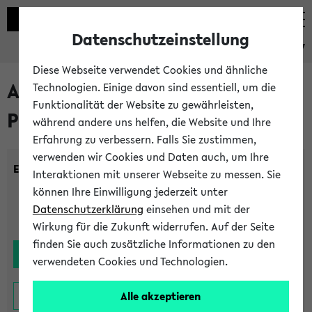
Datenschutzeinstellung
eKVV
Diese Webseite verwendet Cookies und ähnliche
Alle noch stattfindenden
Technologien. Einige davon sind essentiell, um die
Funktionalität der Website zu gewährleisten,
Prüfungen
während andere uns helfen, die Website und Ihre
Erfahrung zu verbessern. Falls Sie zustimmen,
verwenden wir Cookies und Daten auch, um Ihre
Einrichtung:
Interaktionen mit unserer Webseite zu messen. Sie
können Ihre Einwilligung jederzeit unter
Datenschutzerklärung
einsehen und mit der
Wirkung für die Zukunft widerrufen. Auf der Seite
finden Sie auch zusätzliche Informationen zu den
verwendeten Cookies und Technologien.
Alle akzeptieren