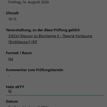
Freitag, 14. August 2026
10-13
210241 Klausur zu Biochemie II - Theorie Vorlesung
(Erstklausur) (Kl)
H4
-