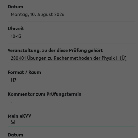
Montag, 10. August 2026
10-13
280401 Übungen zu Rechenmethoden der Physik II (Ü)
H7
-