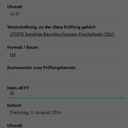
16-17
270270 Sonstige Raumbuchungen Psychologie (Sitz)
H4
-
Dienstag, 11. August 2026