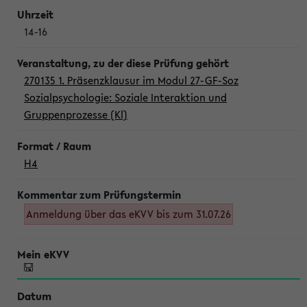
14-16
270135 1. Präsenzklausur im Modul 27-GF-Soz
Sozialpsychologie: Soziale Interaktion und
Gruppenprozesse (Kl)
H4
Anmeldung über das eKVV bis zum 31.07.26