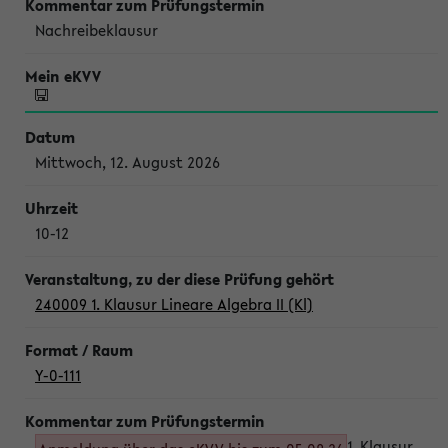
Nachreibeklausur
Mittwoch, 12. August 2026
10-12
240009 1. Klausur Lineare Algebra II (Kl)
Y-0-111
1. Klausur