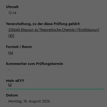
12-14
210640 Klausur zu Theoretische Chemie I (Erstklausur)
(Kl)
H4
-
Montag, 10. August 2026