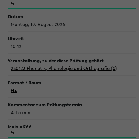
Montag, 10. August 2026
10-12
230123 Phonetik, Phonologie und Orthografie (S)
H4
A-Termin