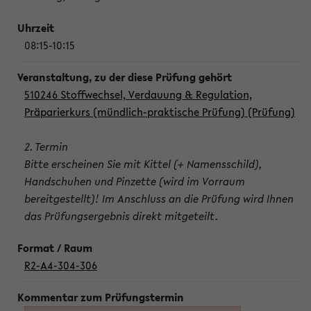
08:15-10:15
510246 Stoffwechsel, Verdauung & Regulation,
Präparierkurs (mündlich-praktische Prüfung) (Prüfung)
2. Termin
Bitte erscheinen Sie mit Kittel (+ Namensschild),
Handschuhen und Pinzette (wird im Vorraum
bereitgestellt)! Im Anschluss an die Prüfung wird Ihnen
das Prüfungsergebnis direkt mitgeteilt.
R2-A4-304-306