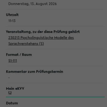
Donnerstag, 13. August 2026
11-13
230213 Psycholinguistische Modelle des
Sprachverstehens (S)
S1-111
-