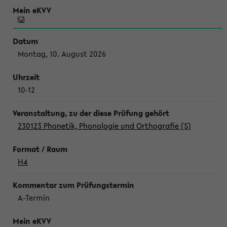
Montag, 10. August 2026
10-12
230123 Phonetik, Phonologie und Orthografie (S)
H4
A-Termin