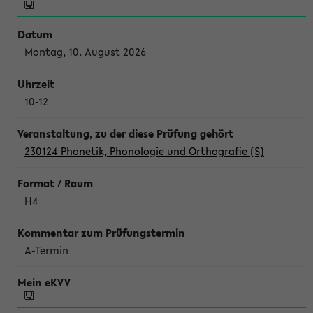
Montag, 10. August 2026
10-12
230124 Phonetik, Phonologie und Orthografie (S)
H4
A-Termin