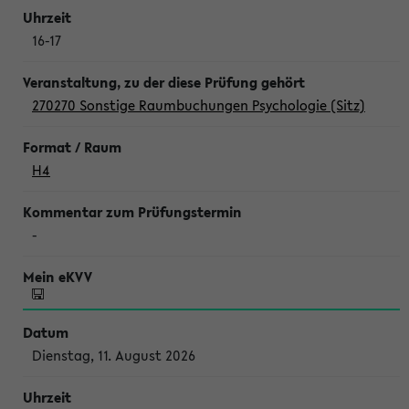
16-17
270270 Sonstige Raumbuchungen Psychologie (Sitz)
H4
-
Dienstag, 11. August 2026