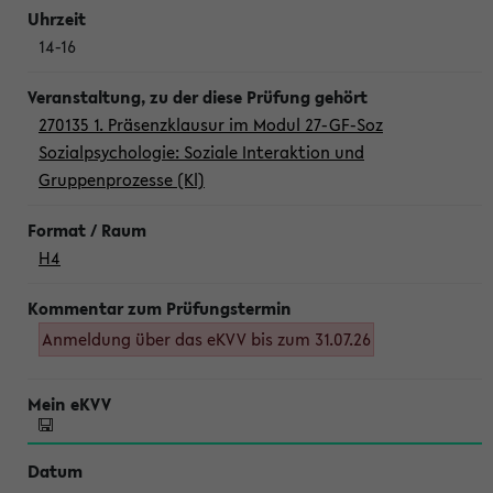
14-16
270135 1. Präsenzklausur im Modul 27-GF-Soz
Sozialpsychologie: Soziale Interaktion und
Gruppenprozesse (Kl)
H4
Anmeldung über das eKVV bis zum 31.07.26