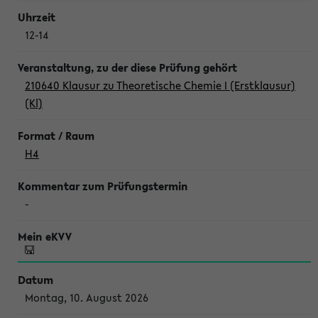
12-14
210640 Klausur zu Theoretische Chemie I (Erstklausur)
(Kl)
H4
-
Montag, 10. August 2026