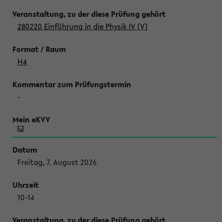
280220 Einführung in die Physik IV (V)
H4
-
Freitag, 7. August 2026
10-14