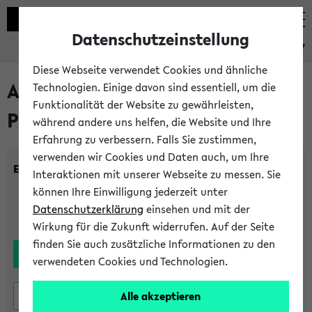
Datenschutzeinstellung
eKVV
Diese Webseite verwendet Cookies und ähnliche
Alle noch stattfindenden
Technologien. Einige davon sind essentiell, um die
Funktionalität der Website zu gewährleisten,
Prüfungen
während andere uns helfen, die Website und Ihre
Erfahrung zu verbessern. Falls Sie zustimmen,
verwenden wir Cookies und Daten auch, um Ihre
Einrichtung:
Interaktionen mit unserer Webseite zu messen. Sie
können Ihre Einwilligung jederzeit unter
Datenschutzerklärung
einsehen und mit der
Wirkung für die Zukunft widerrufen. Auf der Seite
finden Sie auch zusätzliche Informationen zu den
verwendeten Cookies und Technologien.
Alle akzeptieren