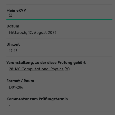
Mittwoch, 12. August 2026
12-15
281160 Computational Physics (V)
D01-286
-