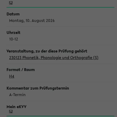
Montag, 10. August 2026
10-12
230123 Phonetik, Phonologie und Orthografie (S)
H4
A-Termin