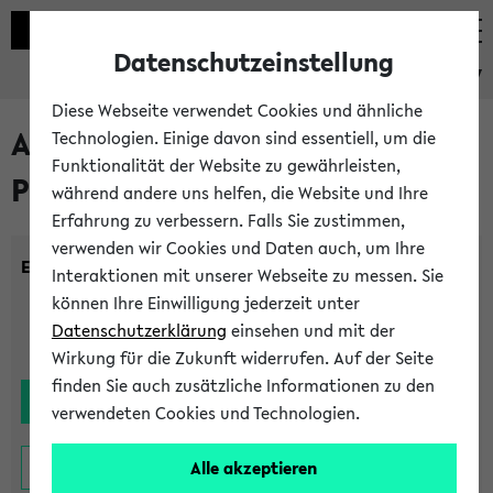
Datenschutzeinstellung
eKVV
Diese Webseite verwendet Cookies und ähnliche
Alle noch stattfindenden
Technologien. Einige davon sind essentiell, um die
Funktionalität der Website zu gewährleisten,
Prüfungen
während andere uns helfen, die Website und Ihre
Erfahrung zu verbessern. Falls Sie zustimmen,
verwenden wir Cookies und Daten auch, um Ihre
Einrichtung:
Interaktionen mit unserer Webseite zu messen. Sie
können Ihre Einwilligung jederzeit unter
Datenschutzerklärung
einsehen und mit der
Wirkung für die Zukunft widerrufen. Auf der Seite
finden Sie auch zusätzliche Informationen zu den
verwendeten Cookies und Technologien.
Alle akzeptieren