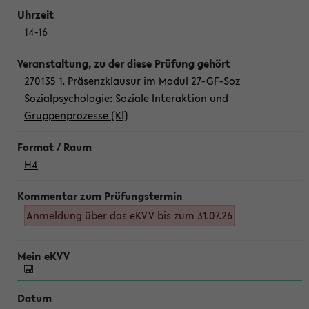
14-16
270135 1. Präsenzklausur im Modul 27-GF-Soz
Sozialpsychologie: Soziale Interaktion und
Gruppenprozesse (Kl)
H4
Anmeldung über das eKVV bis zum 31.07.26