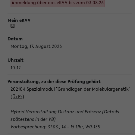
Anmeldung über das eKVV bis zum 03.08.26
Montag, 17. August 2026
10-12
202104 Spezialmodul "Grundlagen der Molekulargenetik"
(Ü+Pr)
Hybrid-Veranstaltung Distanz und Präsenz (Details
spätestens in der VB)
Vorbesprechung: 31.03., 14 - 15 Uhr, W0-135