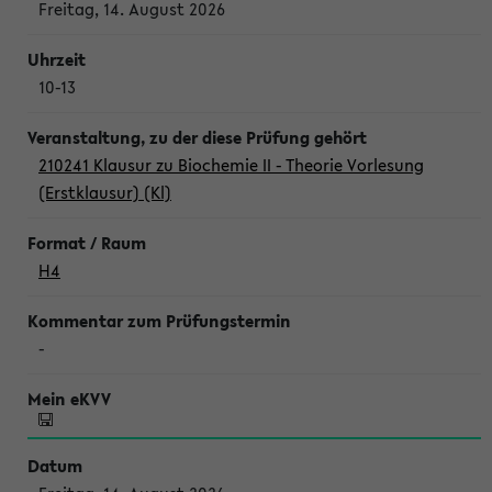
Freitag, 14. August 2026
10-13
210241 Klausur zu Biochemie II - Theorie Vorlesung
(Erstklausur) (Kl)
H4
-