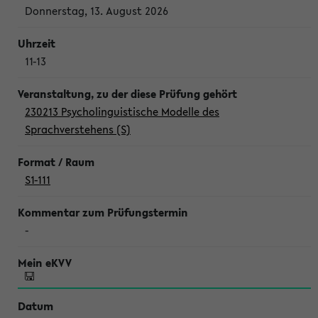
Donnerstag, 13. August 2026
11-13
230213 Psycholinguistische Modelle des
Sprachverstehens (S)
S1-111
-