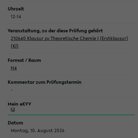
12-14
210640 Klausur zu Theoretische Chemie I (Erstklausur)
(Kl)
H4
-
Montag, 10. August 2026