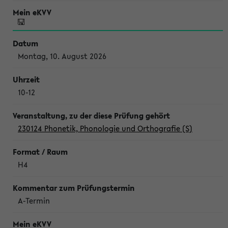
Montag, 10. August 2026
10-12
230124 Phonetik, Phonologie und Orthografie (S)
H4
A-Termin