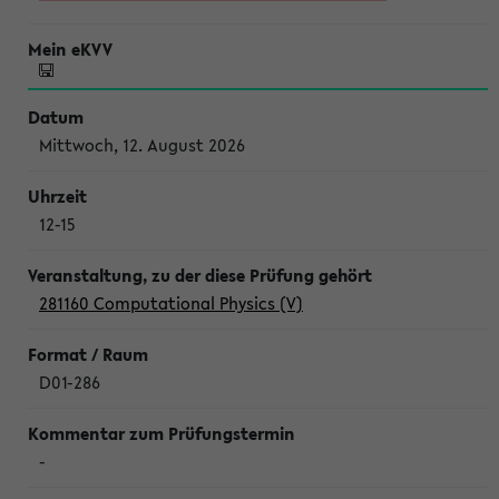
Mittwoch, 12. August 2026
12-15
281160 Computational Physics (V)
D01-286
-