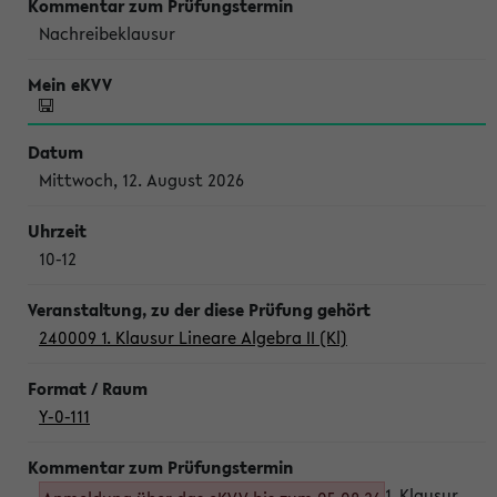
Nachreibeklausur
Mittwoch, 12. August 2026
10-12
240009 1. Klausur Lineare Algebra II (Kl)
Y-0-111
1. Klausur