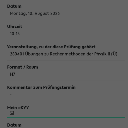
Montag, 10. August 2026
10-13
280401 Übungen zu Rechenmethoden der Physik II (Ü)
H7
-