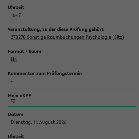
16-17
270270 Sonstige Raumbuchungen Psychologie (Sitz)
H4
-
Dienstag, 11. August 2026