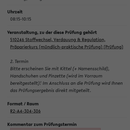
08:15-10:15
510246 Stoffwechsel, Verdauung & Regulation,
Präparierkurs (mündlich-praktische Prüfung) (Prüfung)
2. Termin
Bitte erscheinen Sie mit Kittel (+ Namensschild),
Handschuhen und Pinzette (wird im Vorraum
bereitgestellt)! Im Anschluss an die Prüfung wird Ihnen
das Prüfungsergebnis direkt mitgeteilt.
R2-A4-304-306