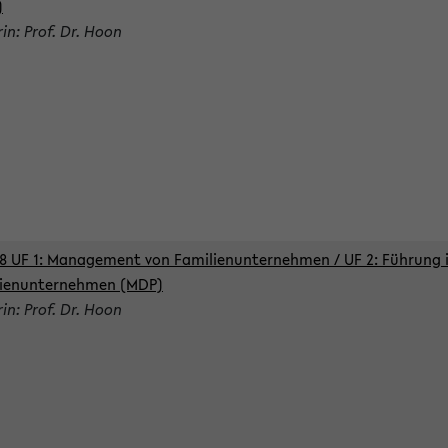
)
rin: Prof. Dr. Hoon
8 UF 1: Management von Familienunternehmen / UF 2: Führung 
lienunternehmen (MDP)
rin: Prof. Dr. Hoon