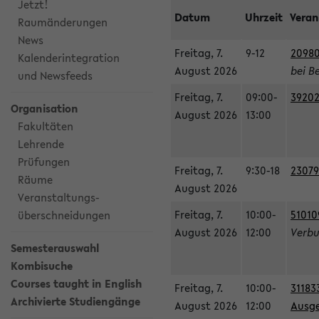
Jetzt!
Datum
Uhrzeit
Veran
Raumänderungen
News
Freitag, 7.
9-12
20980
Kalenderintegration
August 2026
bei B
und Newsfeeds
Freitag, 7.
09:00-
39202
Organisation
August 2026
13:00
Fakultäten
Lehrende
Prüfungen
Freitag, 7.
9:30-18
23079
Räume
August 2026
Veranstaltungs-
Freitag, 7.
10:00-
51010
überschneidungen
August 2026
12:00
Verbu
Semesterauswahl
Kombisuche
Courses taught in English
Freitag, 7.
10:00-
31183
Archivierte Studiengänge
August 2026
12:00
Ausge