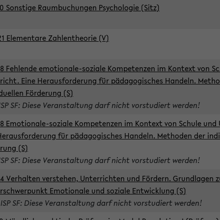
0 Sonstige Raumbuchungen Psychologie (Sitz)
1 Elementare Zahlentheorie (V)
8 Fehlende emotionale-soziale Kompetenzen im Kontext von Sc
richt. Eine Herausforderung für pädagogisches Handeln. Meth
iduellen Förderung (S)
ISP SF: Diese Veranstaltung darf nicht vorstudiert werden!
8 Emotionale-soziale Kompetenzen im Kontext von Schule und 
Herausforderung für pädagogisches Handeln. Methoden der indi
rung (S)
ISP SF: Diese Veranstaltung darf nicht vorstudiert werden!
4 Verhalten verstehen, Unterrichten und Fördern. Grundlagen 
rschwerpunkt Emotionale und soziale Entwicklung (S)
 ISP SF: Diese Veranstaltung darf nicht vorstudiert werden!