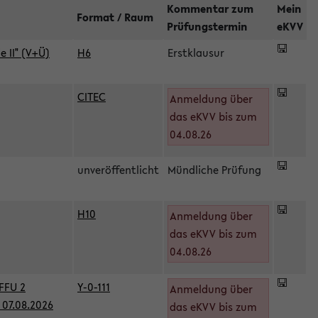
Kommentar zum
Mein
Format / Raum
Prüfungstermin
eKVV
 II" (V+Ü)
H6
Erstklausur
CITEC
Anmeldung über
das eKVV bis zum
04.08.26
unveröffentlicht
Mündliche Prüfung
H10
Anmeldung über
)
das eKVV bis zum
04.08.26
FFU 2
Y-0-111
Anmeldung über
07.08.2026
das eKVV bis zum