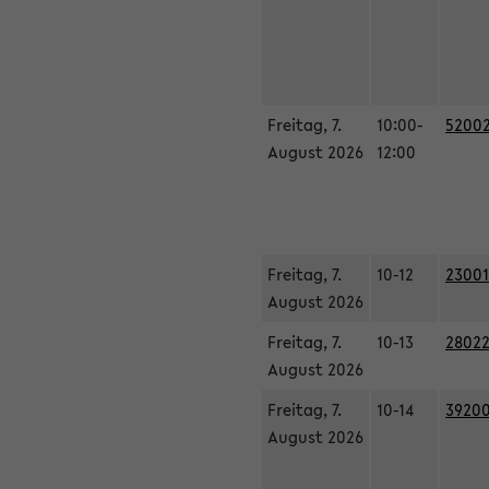
Freitag, 7.
10:00-
52002
August 2026
12:00
Freitag, 7.
10-12
23001
August 2026
Freitag, 7.
10-13
28022
August 2026
Freitag, 7.
10-14
39200
August 2026