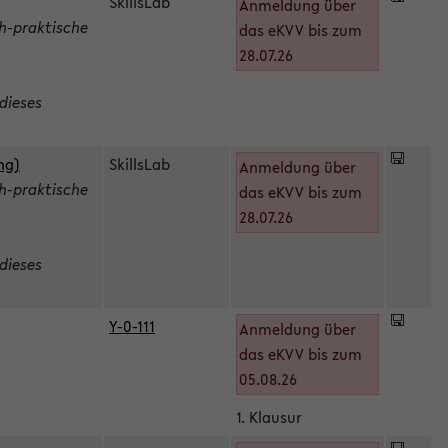
SkillsLab
Anmeldung über
h-praktische
das eKVV bis zum
28.07.26
dieses
ng)
SkillsLab
Anmeldung über
h-praktische
das eKVV bis zum
28.07.26
dieses
Y-0-111
Anmeldung über
das eKVV bis zum
05.08.26
1. Klausur