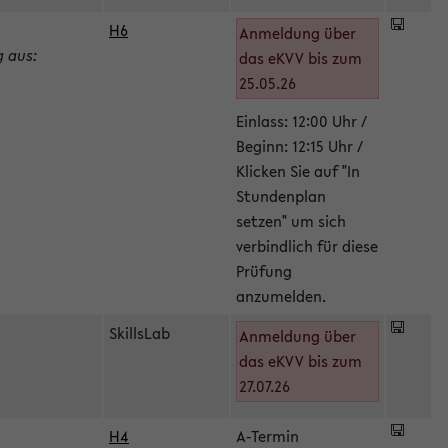
H6
Anmeldung über
g aus:
das eKVV bis zum
25.05.26
Einlass: 12:00 Uhr /
Beginn: 12:15 Uhr /
Klicken Sie auf "In
Stundenplan
setzen" um sich
verbindlich für diese
Prüfung
anzumelden.
SkillsLab
Anmeldung über
das eKVV bis zum
27.07.26
H4
A-Termin