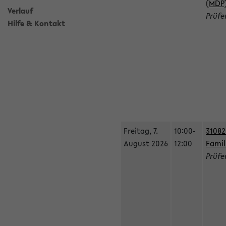
(MDP
Verlauf
Prüfe
Hilfe & Kontakt
Freitag, 7.
10:00-
31082
August 2026
12:00
Fami
Prüfe