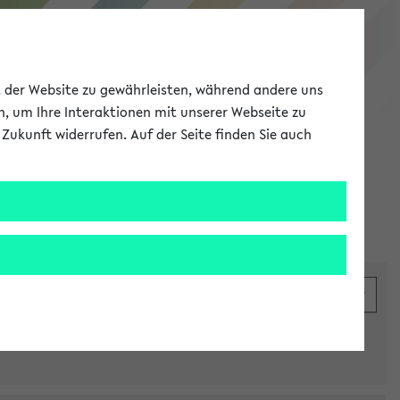
eKVV
ät der Website zu gewährleisten, während andere uns
h, um Ihre Interaktionen mit unserer Webseite zu
Zukunft widerrufen. Auf der Seite finden Sie auch
Meine Uni
EN
ANMELDEN