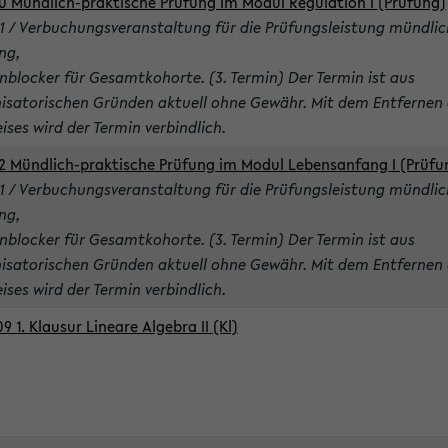
0 Mündlich-praktische Prüfung im Modul Regulation I (Prüfung)
1 / Verbuchungsveranstaltung für die Prüfungsleistung mündlic
ng,
nblocker für Gesamtkohorte. (3. Termin) Der Termin ist aus
isatorischen Gründen aktuell ohne Gewähr. Mit dem Entfernen 
ises wird der Termin verbindlich.
2 Mündlich-praktische Prüfung im Modul Lebensanfang I (Prüfu
1 / Verbuchungsveranstaltung für die Prüfungsleistung mündlic
ng,
nblocker für Gesamtkohorte. (3. Termin) Der Termin ist aus
isatorischen Gründen aktuell ohne Gewähr. Mit dem Entfernen 
ises wird der Termin verbindlich.
9 1. Klausur Lineare Algebra II (Kl)