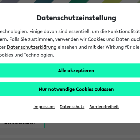
Datenschutzeinstellung
chnologien. Einige davon sind essentiell, um die Funktionalit
sern. Falls Sie zustimmen, verwenden wir Cookies und Daten auc
nter
Datenschutzerklärung
einsehen und mit der Wirkung für die 
ookies und Technologien.
Studium
Lehre
International
Alle akzeptieren
attfindenden Prüfungen
Nur notwendige Cookies zulassen
Impressum
Datenschutz
Barrierefreiheit