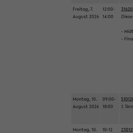
Freitag, 7.
12:00-
31620
August 2026
14:00
Diese
- Mid
- Fin
Montag, 10.
09:00-
51012
August 2026
18:00
1. Ter
Montag, 10.
10-12
23012