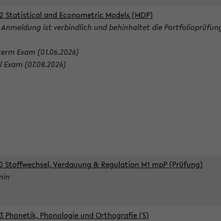
2 Statistical and Econometric Models (MDP)
 Anmeldung ist verbindlich und behinhaltet die Portfolioprüfun
term Exam (01.06.2026)
al Exam (07.08.2026)
0 Stoffwechsel, Verdauung & Regulation M1 mpP (Prüfung)
min
3 Phonetik, Phonologie und Orthografie (S)