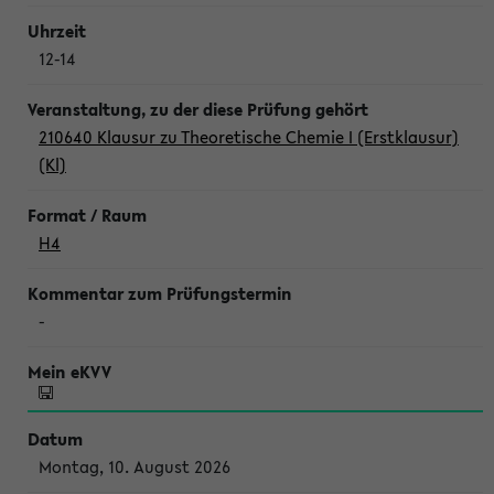
12-14
210640 Klausur zu Theoretische Chemie I (Erstklausur)
(Kl)
H4
-
Montag, 10. August 2026