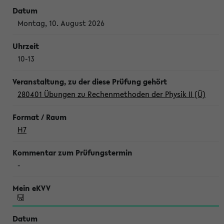
Montag, 10. August 2026
10-13
280401 Übungen zu Rechenmethoden der Physik II (Ü)
H7
-