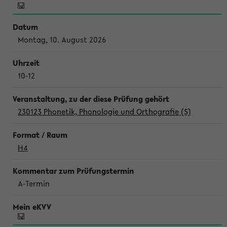
Montag, 10. August 2026
10-12
230123 Phonetik, Phonologie und Orthografie (S)
H4
A-Termin