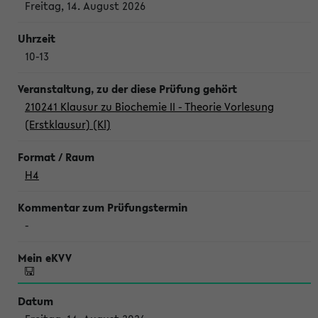
Freitag, 14. August 2026
10-13
210241 Klausur zu Biochemie II - Theorie Vorlesung
(Erstklausur) (Kl)
H4
-