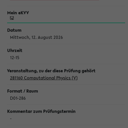
Mittwoch, 12. August 2026
12-15
281160 Computational Physics (V)
D01-286
-