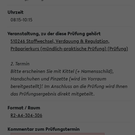
08:15-10:15
510246 Stoffwechsel, Verdauung & Regulation,
Präparierkurs (mündlich-praktische Prüfung) (Prüfung)
2. Termin
Bitte erscheinen Sie mit Kittel (+ Namensschild),
Handschuhen und Pinzette (wird im Vorraum
bereitgestellt)! Im Anschluss an die Prüfung wird Ihnen
das Prüfungsergebnis direkt mitgeteilt.
R2-A4-304-306