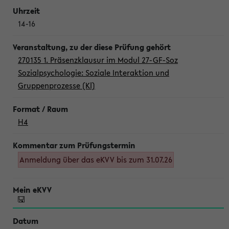
14-16
270135 1. Präsenzklausur im Modul 27-GF-Soz
Sozialpsychologie: Soziale Interaktion und
Gruppenprozesse (Kl)
H4
Anmeldung über das eKVV bis zum 31.07.26