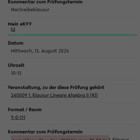
Nachreibeklausur
Mittwoch, 12. August 2026
10-12
240009 1. Klausur Lineare Algebra II (Kl)
Y-0-111
1. Klausur