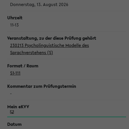
Donnerstag, 13. August 2026
11-13
230213 Psycholinguistische Modelle des
Sprachverstehens (S)
S1-111
-