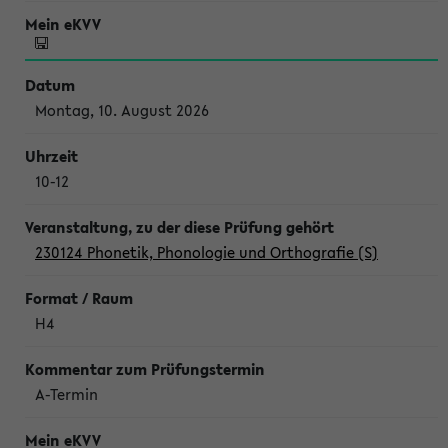
Montag, 10. August 2026
10-12
230124 Phonetik, Phonologie und Orthografie (S)
H4
A-Termin