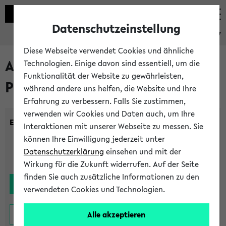
Datenschutzeinstellung
eKVV
Diese Webseite verwendet Cookies und ähnliche
Alle noch stattfindenden
Technologien. Einige davon sind essentiell, um die
Funktionalität der Website zu gewährleisten,
Prüfungen
während andere uns helfen, die Website und Ihre
Erfahrung zu verbessern. Falls Sie zustimmen,
verwenden wir Cookies und Daten auch, um Ihre
Einrichtung:
Interaktionen mit unserer Webseite zu messen. Sie
können Ihre Einwilligung jederzeit unter
Datenschutzerklärung
einsehen und mit der
Wirkung für die Zukunft widerrufen. Auf der Seite
finden Sie auch zusätzliche Informationen zu den
verwendeten Cookies und Technologien.
Alle akzeptieren