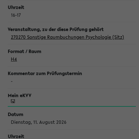
16-17
270270 Sonstige Raumbuchungen Psychologie (Sitz)
H4
-
Dienstag, 11. August 2026