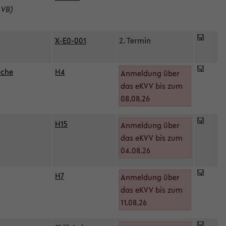
 VB)
X-E0-001
2. Termin
sche
H4
Anmeldung über
das eKVV bis zum
08.08.26
H15
Anmeldung über
)
das eKVV bis zum
04.08.26
H7
Anmeldung über
das eKVV bis zum
11.08.26