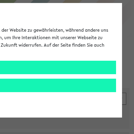
eKVV
ät der Website zu gewährleisten, während andere uns
h, um Ihre Interaktionen mit unserer Webseite zu
Zukunft widerrufen. Auf der Seite finden Sie auch
Meine Uni
EN
ANMELDEN