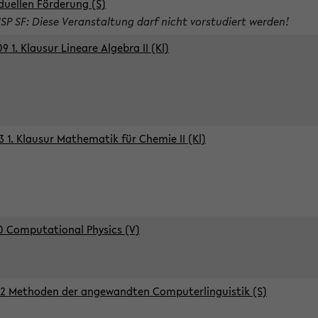
iduellen Förderung (S)
ISP SF: Diese Veranstaltung darf nicht vorstudiert werden!
9 1. Klausur Lineare Algebra II (Kl)
3 1. Klausur Mathematik für Chemie II (Kl)
0 Computational Physics (V)
2 Methoden der angewandten Computerlinguistik (S)