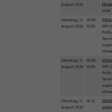
August 2026
Förde
M.Ed.
Dienstag, 11.
10:00-
51014
August 2026
12:00
SPO 2
Prüfu
Termi
organ
Hinwe
Dienstag, 11.
10:00-
51014
August 2026
12:00
SPO 2
Prüfu
Termi
organ
Hinwe
Dienstag, 11.
10-12
25010
August 2026
Unter