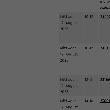
indiv
M.Ed.
Mittwoch,
10-12
24000
12. August
2026
Mittwoch,
10-12
24011
12. August
2026
Mittwoch,
12-15
28116
12. August
2026
Mittwoch,
14-16
23001
12. August