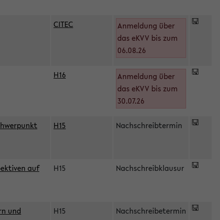
CITEC
Anmeldung über
das eKVV bis zum
06.08.26
H16
Anmeldung über
)
das eKVV bis zum
30.07.26
chwerpunkt
H15
Nachschreibtermin
ektiven auf
H15
Nachschreibklausur
rn und
H15
Nachschreibetermin