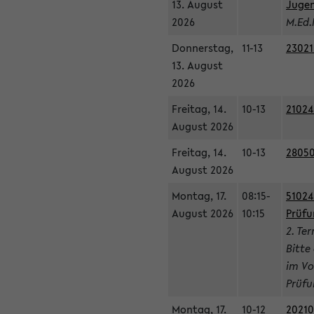
13. August
Jugen
2026
M.Ed.
Donnerstag,
11-13
23021
13. August
2026
Freitag, 14.
10-13
21024
August 2026
Freitag, 14.
10-13
28050
August 2026
Montag, 17.
08:15-
51024
August 2026
10:15
Prüfu
2. Te
Bitte
im Vo
Prüfu
Montag, 17.
10-12
20210