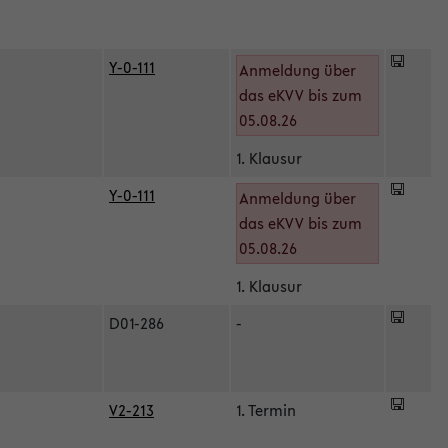
Y-0-111
Anmeldung über
das eKVV bis zum
05.08.26
1. Klausur
Y-0-111
Anmeldung über
das eKVV bis zum
05.08.26
1. Klausur
D01-286
-
V2-213
1. Termin