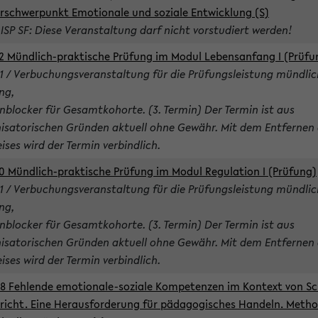
rschwerpunkt Emotionale und soziale Entwicklung (S)
 ISP SF: Diese Veranstaltung darf nicht vorstudiert werden!
2 Mündlich-praktische Prüfung im Modul Lebensanfang I (Prüfu
1 / Verbuchungsveranstaltung für die Prüfungsleistung mündlic
ng,
nblocker für Gesamtkohorte. (3. Termin) Der Termin ist aus
isatorischen Gründen aktuell ohne Gewähr. Mit dem Entfernen 
ises wird der Termin verbindlich.
0 Mündlich-praktische Prüfung im Modul Regulation I (Prüfung)
1 / Verbuchungsveranstaltung für die Prüfungsleistung mündlic
ng,
nblocker für Gesamtkohorte. (3. Termin) Der Termin ist aus
isatorischen Gründen aktuell ohne Gewähr. Mit dem Entfernen 
ises wird der Termin verbindlich.
8 Fehlende emotionale-soziale Kompetenzen im Kontext von Sc
richt. Eine Herausforderung für pädagogisches Handeln. Meth