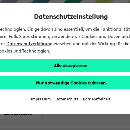
Datenschutzeinstellung
chnologien. Einige davon sind essentiell, um die Funktionalit
sern. Falls Sie zustimmen, verwenden wir Cookies und Daten auc
nter
Datenschutzerklärung
einsehen und mit der Wirkung für die 
ookies und Technologien.
Studium
Lehre
International
Alle akzeptieren
attfindenden Prüfungen
Nur notwendige Cookies zulassen
Impressum
Datenschutz
Barrierefreiheit