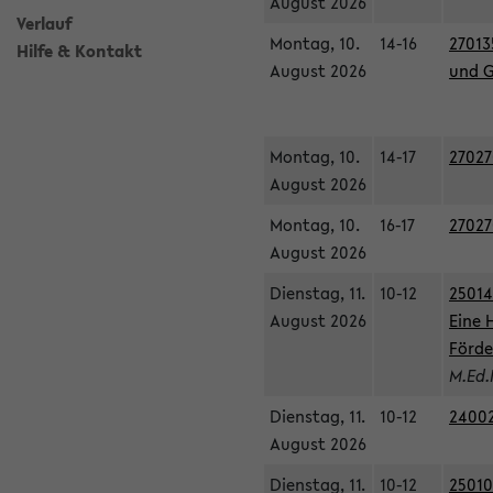
August 2026
Verlauf
Montag, 10.
14-16
27013
Hilfe & Kontakt
August 2026
und G
Montag, 10.
14-17
27027
August 2026
Montag, 10.
16-17
27027
August 2026
Dienstag, 11.
10-12
25014
August 2026
Eine 
Förde
M.Ed.
Dienstag, 11.
10-12
24002
August 2026
Dienstag, 11.
10-12
25010