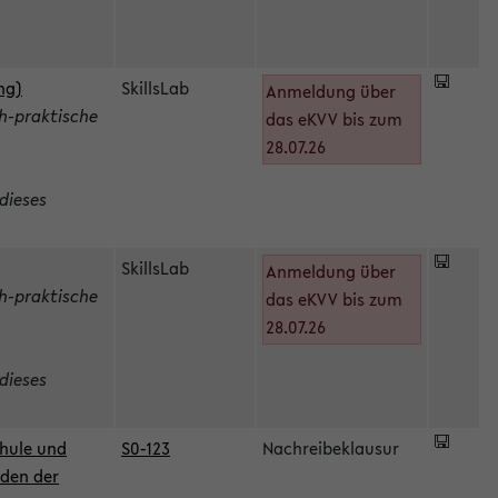
ng)
SkillsLab
Anmeldung über
h-praktische
das eKVV bis zum
28.07.26
dieses
SkillsLab
Anmeldung über
h-praktische
das eKVV bis zum
28.07.26
dieses
hule und
S0-123
Nachreibeklausur
oden der