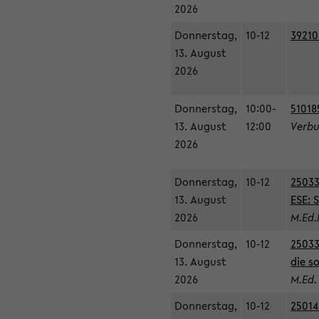
2026
Donnerstag,
10-12
39210
13. August
2026
Donnerstag,
10:00-
51018
13. August
12:00
Verbu
2026
Donnerstag,
10-12
25033
13. August
ESE: 
2026
M.Ed.
Donnerstag,
10-12
25033
13. August
die s
2026
M.Ed.
Donnerstag,
10-12
25014