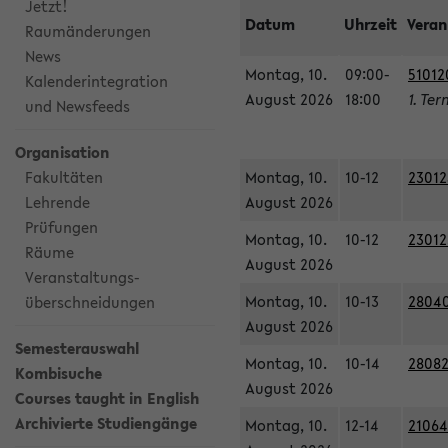
Jetzt!
Datum
Uhrzeit
Veran
Raumänderungen
News
Montag, 10.
09:00-
51012
Kalenderintegration
August 2026
18:00
1. Ter
und Newsfeeds
Organisation
Fakultäten
Montag, 10.
10-12
23012
Lehrende
August 2026
Prüfungen
Montag, 10.
10-12
23012
Räume
August 2026
Veranstaltungs-
Montag, 10.
10-13
28040
überschneidungen
August 2026
Semesterauswahl
Montag, 10.
10-14
28082
Kombisuche
August 2026
Courses taught in English
Archivierte Studiengänge
Montag, 10.
12-14
21064