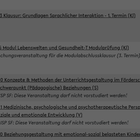
3 Klausur: Grundlagen Sprachlicher Interaktion - 1. Termin (Kl)
5 Modul Lebenswelten und Gesundheit-T Modulprüfung (Kl)
chungsveranstaltung für die Modulabschlussklausur (3. Termin
0 Konzepte & Methoden der Unterrichtsgestaltung im Förders
Schwerpunkt (Pädagogische) Beziehungen (S)
ISP SF: Diese Veranstaltung darf nicht vorstudiert werden!
1 Medizinische, psychologische und psychotherapeutische Persp
oziale und emotionale Entwicklung (V)
 ISP SF: Diese Veranstaltung darf nicht vorstudiert werden!
0 Beziehungsgestaltung mit emotional-sozial belasteten Kinde