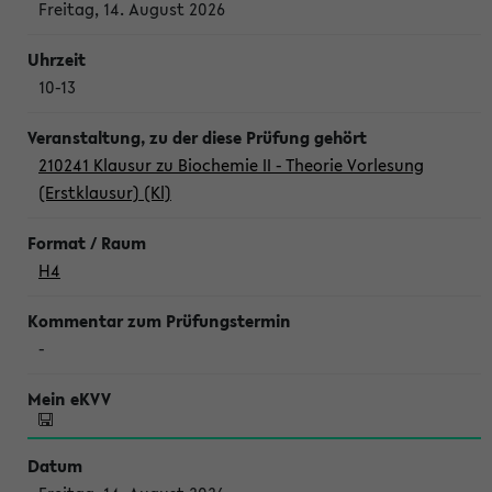
Freitag, 14. August 2026
10-13
210241 Klausur zu Biochemie II - Theorie Vorlesung
(Erstklausur) (Kl)
H4
-