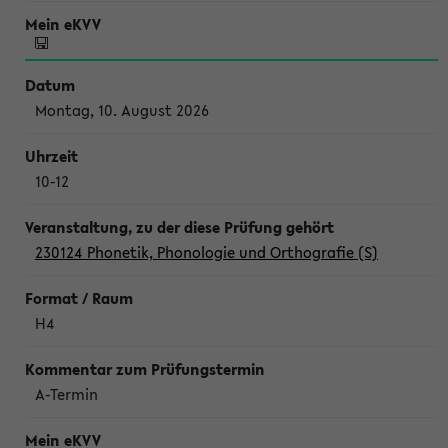
Montag, 10. August 2026
10-12
230124 Phonetik, Phonologie und Orthografie (S)
H4
A-Termin