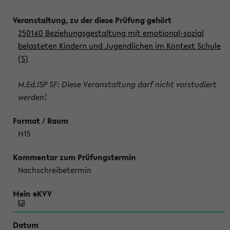
250140 Beziehungsgestaltung mit emotional-sozial
belasteten Kindern und Jugendlichen im Kontext Schule
(S)
M.Ed.ISP SF: Diese Veranstaltung darf nicht vorstudiert
werden!
H15
Nachschreibetermin