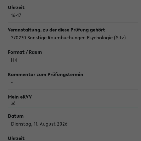
16-17
270270 Sonstige Raumbuchungen Psychologie (Sitz)
H4
-
Dienstag, 11. August 2026