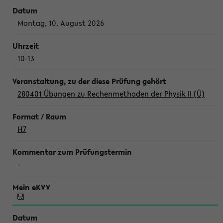
Montag, 10. August 2026
10-13
280401 Übungen zu Rechenmethoden der Physik II (Ü)
H7
-