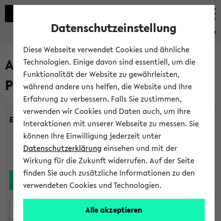
Datenschutzeinstellung
eKVV
Diese Webseite verwendet Cookies und ähnliche
Alle noch stattfindenden
Technologien. Einige davon sind essentiell, um die
Funktionalität der Website zu gewährleisten,
Prüfungen
während andere uns helfen, die Website und Ihre
Erfahrung zu verbessern. Falls Sie zustimmen,
verwenden wir Cookies und Daten auch, um Ihre
Einrichtung:
Interaktionen mit unserer Webseite zu messen. Sie
können Ihre Einwilligung jederzeit unter
Datenschutzerklärung
einsehen und mit der
Wirkung für die Zukunft widerrufen. Auf der Seite
finden Sie auch zusätzliche Informationen zu den
verwendeten Cookies und Technologien.
Alle akzeptieren