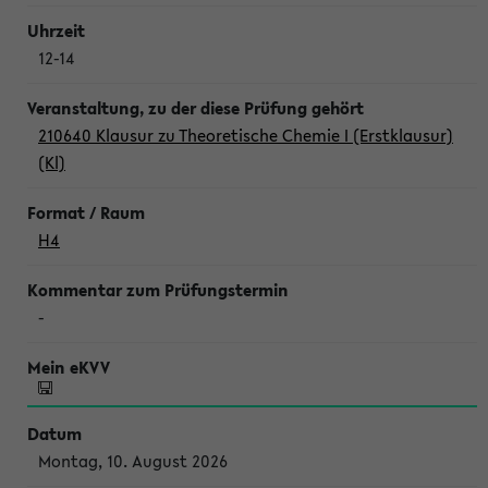
12-14
210640 Klausur zu Theoretische Chemie I (Erstklausur)
(Kl)
H4
-
Montag, 10. August 2026