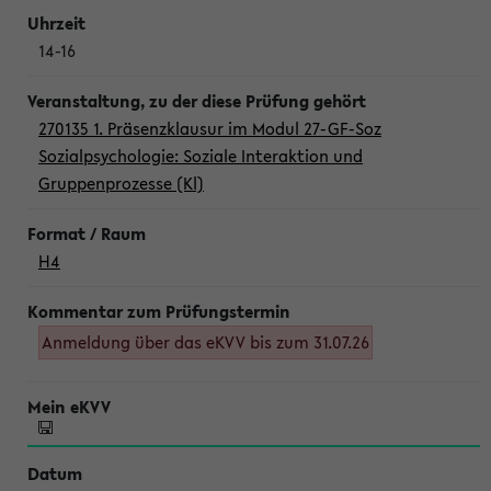
14-16
270135 1. Präsenzklausur im Modul 27-GF-Soz
Sozialpsychologie: Soziale Interaktion und
Gruppenprozesse (Kl)
H4
Anmeldung über das eKVV bis zum 31.07.26