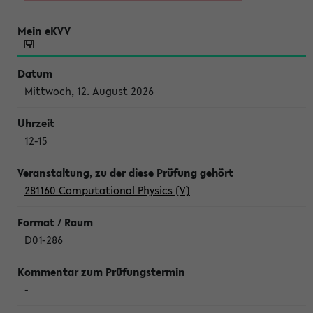
Mittwoch, 12. August 2026
12-15
281160 Computational Physics (V)
D01-286
-