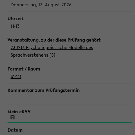
Donnerstag, 13. August 2026
11-13
230213 Psycholinguistische Modelle des
Sprachverstehens (S)
S1-111
-