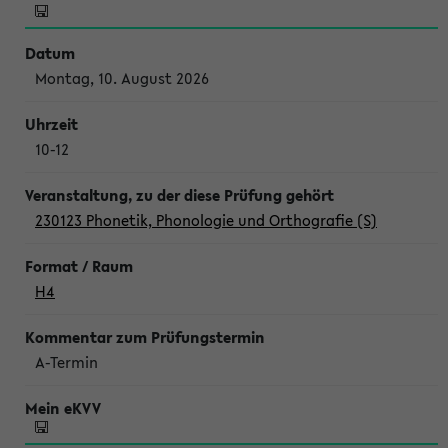
Montag, 10. August 2026
10-12
230123 Phonetik, Phonologie und Orthografie (S)
H4
A-Termin