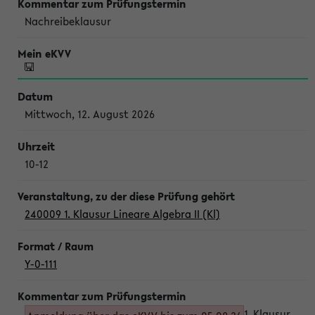
Nachreibeklausur
Mittwoch, 12. August 2026
10-12
240009 1. Klausur Lineare Algebra II (Kl)
Y-0-111
1. Klausur