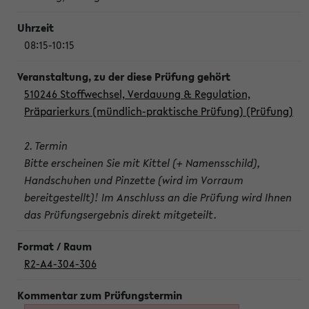
08:15-10:15
510246 Stoffwechsel, Verdauung & Regulation,
Präparierkurs (mündlich-praktische Prüfung) (Prüfung)
2. Termin
Bitte erscheinen Sie mit Kittel (+ Namensschild),
Handschuhen und Pinzette (wird im Vorraum
bereitgestellt)! Im Anschluss an die Prüfung wird Ihnen
das Prüfungsergebnis direkt mitgeteilt.
R2-A4-304-306