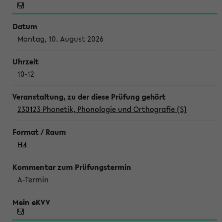
Montag, 10. August 2026
10-12
230123 Phonetik, Phonologie und Orthografie (S)
H4
A-Termin