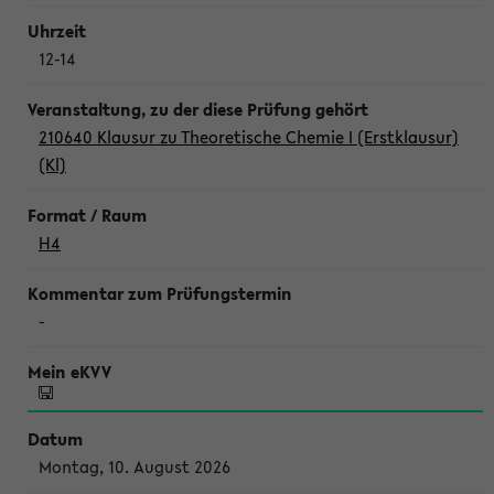
12-14
210640 Klausur zu Theoretische Chemie I (Erstklausur)
(Kl)
H4
-
Montag, 10. August 2026