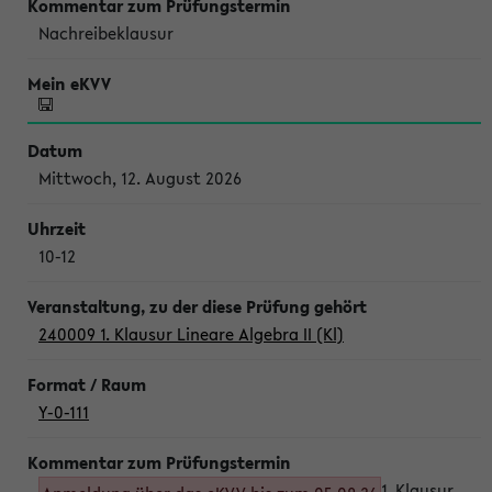
Nachreibeklausur
Mittwoch, 12. August 2026
10-12
240009 1. Klausur Lineare Algebra II (Kl)
Y-0-111
1. Klausur