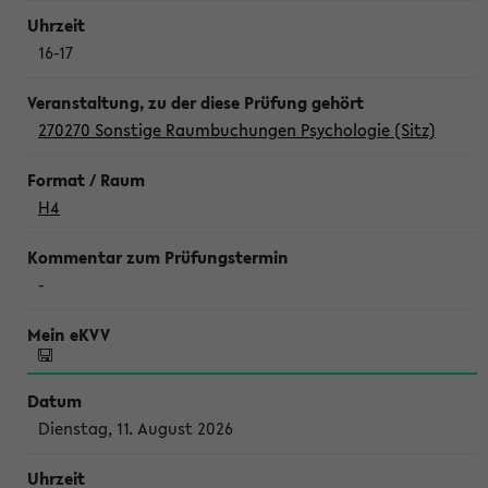
16-17
270270 Sonstige Raumbuchungen Psychologie (Sitz)
H4
-
Dienstag, 11. August 2026