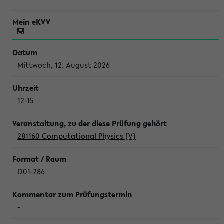
Mittwoch, 12. August 2026
12-15
281160 Computational Physics (V)
D01-286
-