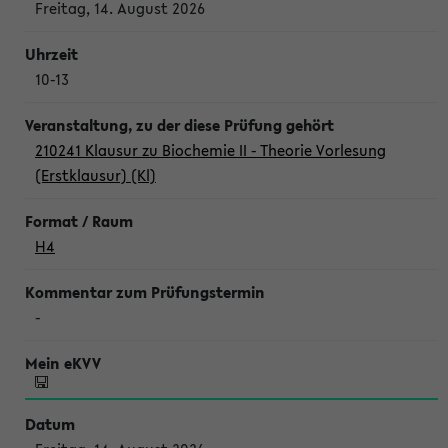
Freitag, 14. August 2026
10-13
210241 Klausur zu Biochemie II - Theorie Vorlesung
(Erstklausur) (Kl)
H4
-