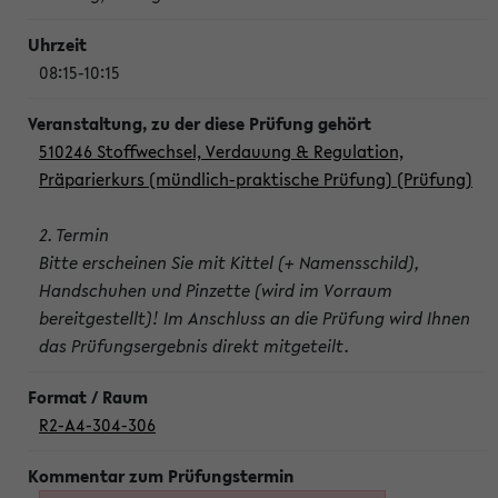
08:15-10:15
510246 Stoffwechsel, Verdauung & Regulation,
Präparierkurs (mündlich-praktische Prüfung) (Prüfung)
2. Termin
Bitte erscheinen Sie mit Kittel (+ Namensschild),
Handschuhen und Pinzette (wird im Vorraum
bereitgestellt)! Im Anschluss an die Prüfung wird Ihnen
das Prüfungsergebnis direkt mitgeteilt.
R2-A4-304-306