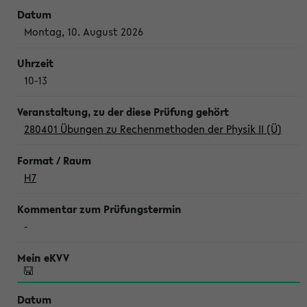
Montag, 10. August 2026
10-13
280401 Übungen zu Rechenmethoden der Physik II (Ü)
H7
-