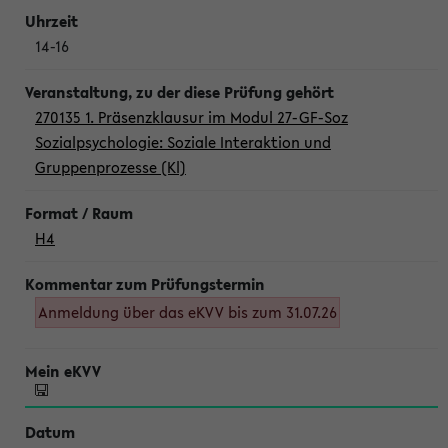
14-16
270135 1. Präsenzklausur im Modul 27-GF-Soz
Sozialpsychologie: Soziale Interaktion und
Gruppenprozesse (Kl)
H4
Anmeldung über das eKVV bis zum 31.07.26