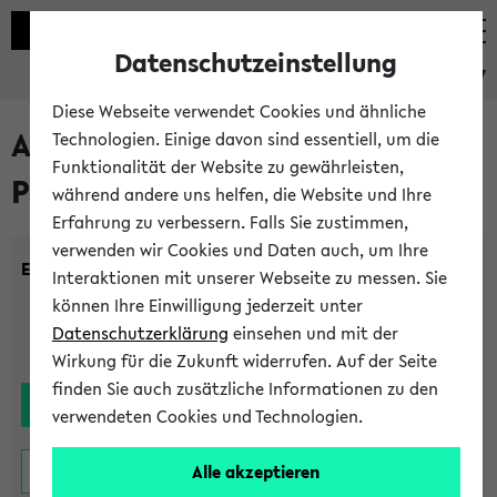
Datenschutzeinstellung
eKVV
Diese Webseite verwendet Cookies und ähnliche
Alle noch stattfindenden
Technologien. Einige davon sind essentiell, um die
Funktionalität der Website zu gewährleisten,
Prüfungen
während andere uns helfen, die Website und Ihre
Erfahrung zu verbessern. Falls Sie zustimmen,
verwenden wir Cookies und Daten auch, um Ihre
Einrichtung:
Interaktionen mit unserer Webseite zu messen. Sie
können Ihre Einwilligung jederzeit unter
Datenschutzerklärung
einsehen und mit der
Wirkung für die Zukunft widerrufen. Auf der Seite
finden Sie auch zusätzliche Informationen zu den
verwendeten Cookies und Technologien.
Alle akzeptieren