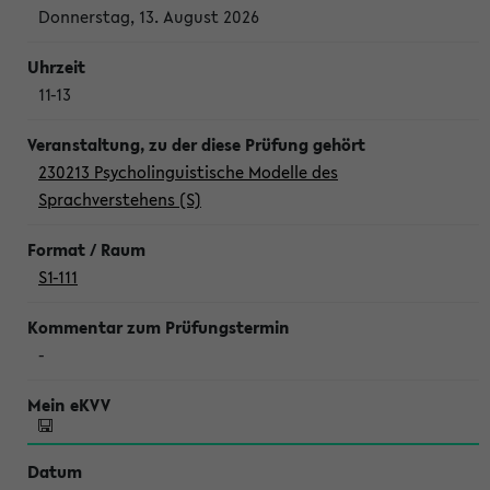
Donnerstag, 13. August 2026
11-13
230213 Psycholinguistische Modelle des
Sprachverstehens (S)
S1-111
-