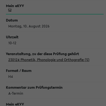
Montag, 10. August 2026
10-12
230124 Phonetik, Phonologie und Orthografie (S)
H4
A-Termin