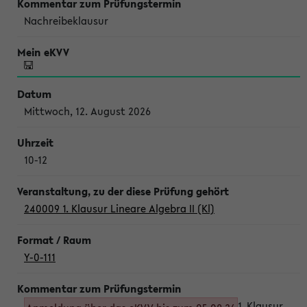
Nachreibeklausur
Mittwoch, 12. August 2026
10-12
240009 1. Klausur Lineare Algebra II (Kl)
Y-0-111
1. Klausur