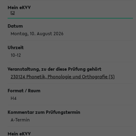
Montag, 10. August 2026
10-12
230124 Phonetik, Phonologie und Orthografie (S)
H4
A-Termin