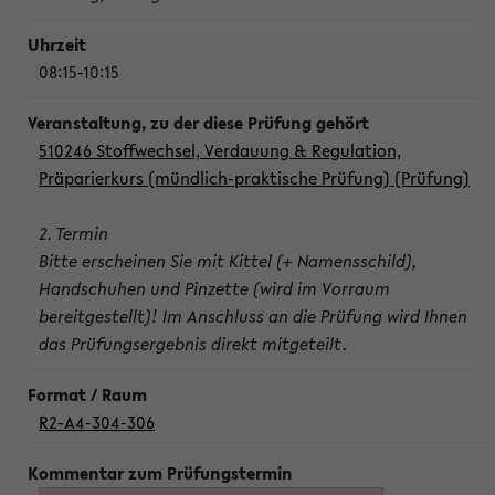
08:15-10:15
510246 Stoffwechsel, Verdauung & Regulation,
Präparierkurs (mündlich-praktische Prüfung) (Prüfung)
2. Termin
Bitte erscheinen Sie mit Kittel (+ Namensschild),
Handschuhen und Pinzette (wird im Vorraum
bereitgestellt)! Im Anschluss an die Prüfung wird Ihnen
das Prüfungsergebnis direkt mitgeteilt.
R2-A4-304-306