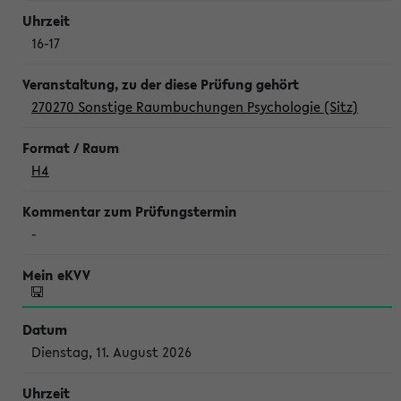
16-17
270270 Sonstige Raumbuchungen Psychologie (Sitz)
H4
-
Dienstag, 11. August 2026