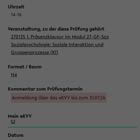
14-16
270135 1. Präsenzklausur im Modul 27-GF-Soz
Sozialpsychologie: Soziale Interaktion und
Gruppenprozesse (Kl)
H4
Anmeldung über das eKVV bis zum 31.07.26