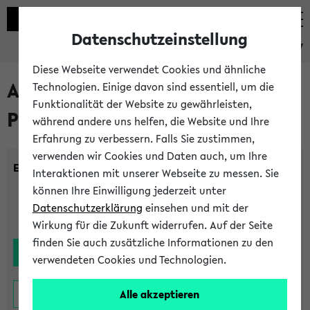
Datenschutzeinstellung
eKVV
Diese Webseite verwendet Cookies und ähnliche
Alle noch stattfindenden
Technologien. Einige davon sind essentiell, um die
Funktionalität der Website zu gewährleisten,
Prüfungen
während andere uns helfen, die Website und Ihre
Erfahrung zu verbessern. Falls Sie zustimmen,
verwenden wir Cookies und Daten auch, um Ihre
Einrichtung:
Interaktionen mit unserer Webseite zu messen. Sie
können Ihre Einwilligung jederzeit unter
Datenschutzerklärung
einsehen und mit der
Wirkung für die Zukunft widerrufen. Auf der Seite
finden Sie auch zusätzliche Informationen zu den
verwendeten Cookies und Technologien.
Alle akzeptieren