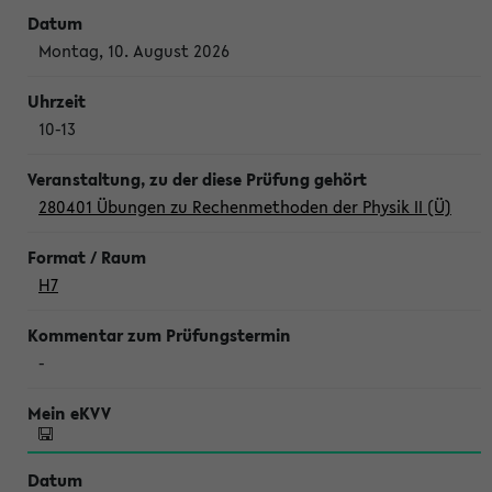
Montag, 10. August 2026
10-13
280401 Übungen zu Rechenmethoden der Physik II (Ü)
H7
-