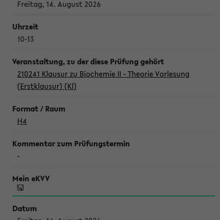
Freitag, 14. August 2026
10-13
210241 Klausur zu Biochemie II - Theorie Vorlesung
(Erstklausur) (Kl)
H4
-