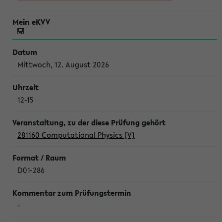
Mittwoch, 12. August 2026
12-15
281160 Computational Physics (V)
D01-286
-