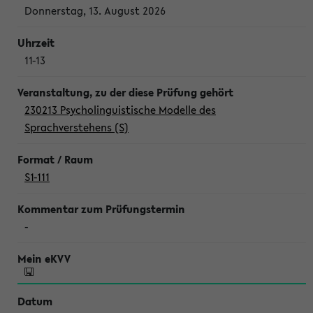
Donnerstag, 13. August 2026
11-13
230213 Psycholinguistische Modelle des
Sprachverstehens (S)
S1-111
-