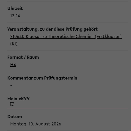
12-14
210640 Klausur zu Theoretische Chemie I (Erstklausur)
(Kl)
H4
-
Montag, 10. August 2026