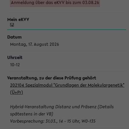
Anmeldung über das eKVV bis zum 03.08.26
Montag, 17. August 2026
10-12
202104 Spezialmodul "Grundlagen der Molekulargenetik"
(Ü+Pr)
Hybrid-Veranstaltung Distanz und Präsenz (Details
spätestens in der VB)
Vorbesprechung: 31.03., 14 - 15 Uhr, W0-135