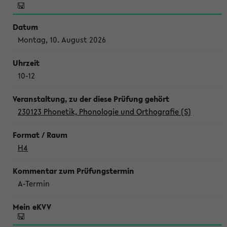
Montag, 10. August 2026
10-12
230123 Phonetik, Phonologie und Orthografie (S)
H4
A-Termin