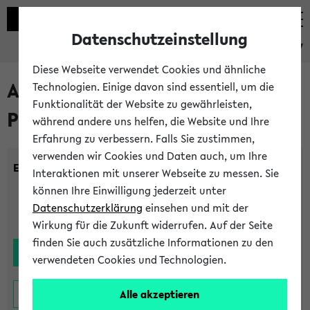
Datenschutzeinstellung
eKVV
Diese Webseite verwendet Cookies und ähnliche
Alle noch stattfindenden
Technologien. Einige davon sind essentiell, um die
Funktionalität der Website zu gewährleisten,
Prüfungen
während andere uns helfen, die Website und Ihre
Erfahrung zu verbessern. Falls Sie zustimmen,
verwenden wir Cookies und Daten auch, um Ihre
Einrichtung:
Interaktionen mit unserer Webseite zu messen. Sie
können Ihre Einwilligung jederzeit unter
Datenschutzerklärung
einsehen und mit der
Wirkung für die Zukunft widerrufen. Auf der Seite
finden Sie auch zusätzliche Informationen zu den
verwendeten Cookies und Technologien.
Alle akzeptieren