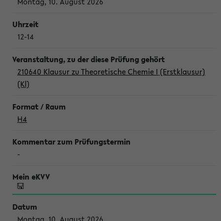
Montag, 10. August 2026
12-14
210640 Klausur zu Theoretische Chemie I (Erstklausur)
(Kl)
H4
-
Montag, 10. August 2026