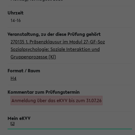
14-16
270135 1. Präsenzklausur im Modul 27-GF-Soz
Sozialpsychologie: Soziale Interaktion und
Gruppenprozesse (Kl)
H4
Anmeldung über das eKVV bis zum 31.07.26