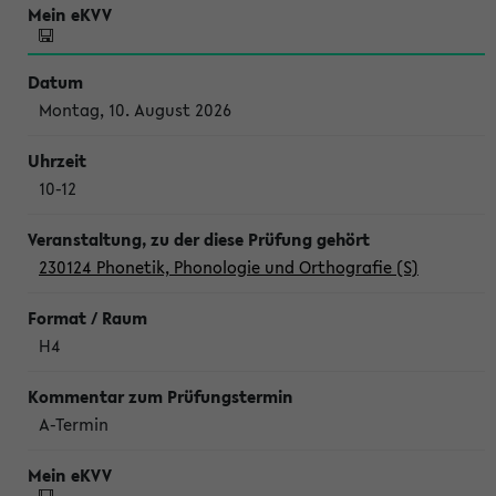
Montag, 10. August 2026
10-12
230124 Phonetik, Phonologie und Orthografie (S)
H4
A-Termin