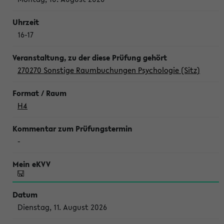
16-17
270270 Sonstige Raumbuchungen Psychologie (Sitz)
H4
-
Dienstag, 11. August 2026