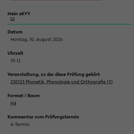
Montag, 10. August 2026
10-12
230123 Phonetik, Phonologie und Orthografie (S)
H4
A-Termin