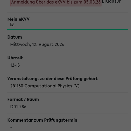
1. Klausur
Anmeldung über das eKVV bis zum 05.08.26
Mittwoch, 12. August 2026
12-15
281160 Computational Physics (V)
D01-286
-