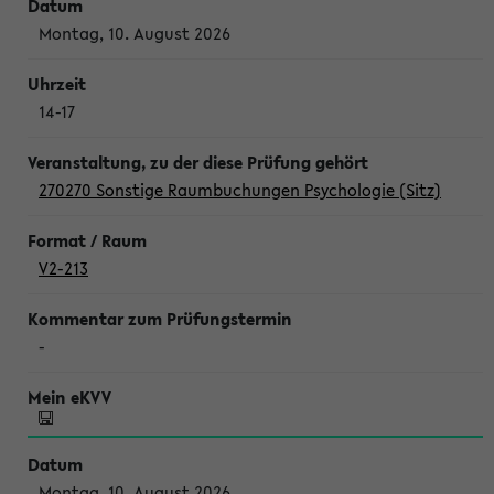
Montag, 10. August 2026
14-17
270270 Sonstige Raumbuchungen Psychologie (Sitz)
V2-213
-
Montag, 10. August 2026