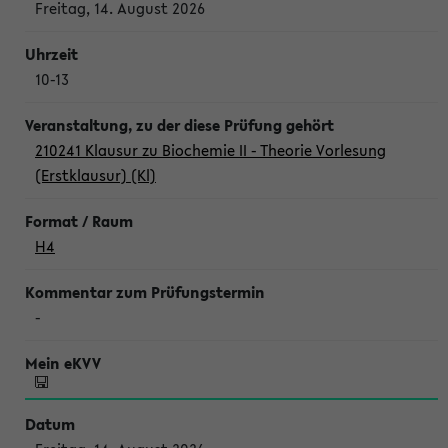
Freitag, 14. August 2026
10-13
210241 Klausur zu Biochemie II - Theorie Vorlesung
(Erstklausur) (Kl)
H4
-