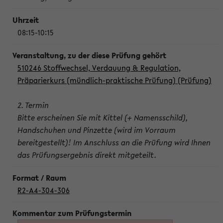
08:15-10:15
510246 Stoffwechsel, Verdauung & Regulation,
Präparierkurs (mündlich-praktische Prüfung) (Prüfung)
2. Termin
Bitte erscheinen Sie mit Kittel (+ Namensschild),
Handschuhen und Pinzette (wird im Vorraum
bereitgestellt)! Im Anschluss an die Prüfung wird Ihnen
das Prüfungsergebnis direkt mitgeteilt.
R2-A4-304-306