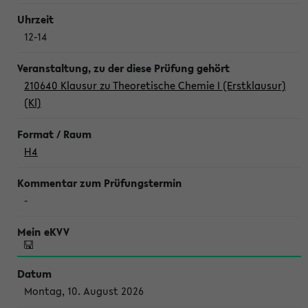
12-14
210640 Klausur zu Theoretische Chemie I (Erstklausur)
(Kl)
H4
-
Montag, 10. August 2026