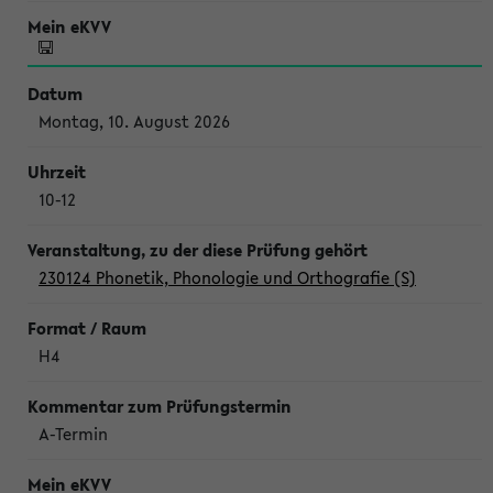
Montag, 10. August 2026
10-12
230124 Phonetik, Phonologie und Orthografie (S)
H4
A-Termin