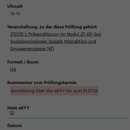
14-16
270135 1. Präsenzklausur im Modul 27-GF-Soz
Sozialpsychologie: Soziale Interaktion und
Gruppenprozesse (Kl)
H4
Anmeldung über das eKVV bis zum 31.07.26