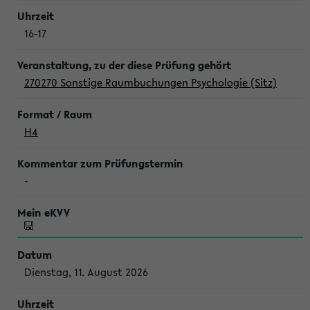
16-17
270270 Sonstige Raumbuchungen Psychologie (Sitz)
H4
-
Dienstag, 11. August 2026