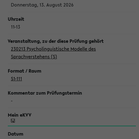
Donnerstag, 13. August 2026
11-13
230213 Psycholinguistische Modelle des
Sprachverstehens (S)
S1-111
-