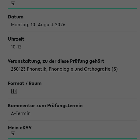
Montag, 10. August 2026
10-12
230123 Phonetik, Phonologie und Orthografie (S)
H4
A-Termin