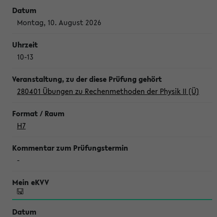
Montag, 10. August 2026
10-13
280401 Übungen zu Rechenmethoden der Physik II (Ü)
H7
-