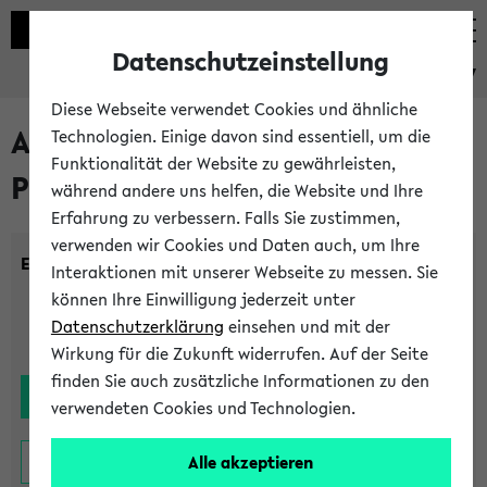
Datenschutzeinstellung
eKVV
Diese Webseite verwendet Cookies und ähnliche
Alle noch stattfindenden
Technologien. Einige davon sind essentiell, um die
Funktionalität der Website zu gewährleisten,
Prüfungen
während andere uns helfen, die Website und Ihre
Erfahrung zu verbessern. Falls Sie zustimmen,
verwenden wir Cookies und Daten auch, um Ihre
Einrichtung:
Interaktionen mit unserer Webseite zu messen. Sie
können Ihre Einwilligung jederzeit unter
Datenschutzerklärung
einsehen und mit der
Wirkung für die Zukunft widerrufen. Auf der Seite
finden Sie auch zusätzliche Informationen zu den
verwendeten Cookies und Technologien.
Alle akzeptieren