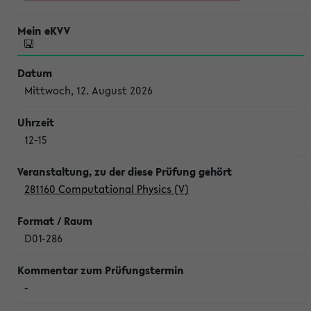
Mittwoch, 12. August 2026
12-15
281160 Computational Physics (V)
D01-286
-