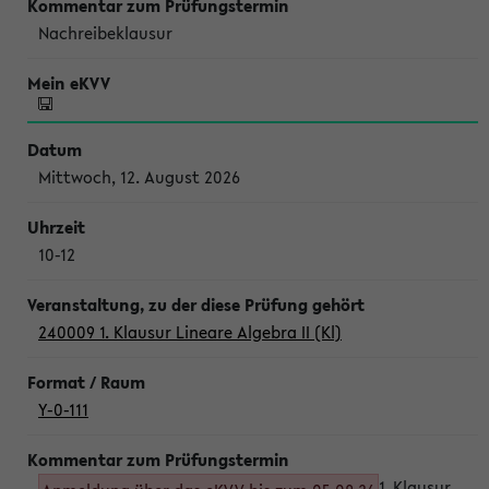
Nachreibeklausur
Mittwoch, 12. August 2026
10-12
240009 1. Klausur Lineare Algebra II (Kl)
Y-0-111
1. Klausur