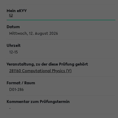
Mittwoch, 12. August 2026
12-15
281160 Computational Physics (V)
D01-286
-