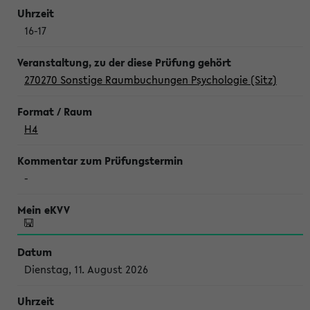
16-17
270270 Sonstige Raumbuchungen Psychologie (Sitz)
H4
-
Dienstag, 11. August 2026