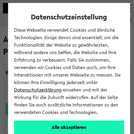
Datenschutzeinstellung
eKVV
Diese Webseite verwendet Cookies und ähnliche
Alle noch stattfindenden
Technologien. Einige davon sind essentiell, um die
Funktionalität der Website zu gewährleisten,
Prüfungen
während andere uns helfen, die Website und Ihre
Erfahrung zu verbessern. Falls Sie zustimmen,
verwenden wir Cookies und Daten auch, um Ihre
Einrichtung:
Interaktionen mit unserer Webseite zu messen. Sie
können Ihre Einwilligung jederzeit unter
Datenschutzerklärung
einsehen und mit der
Wirkung für die Zukunft widerrufen. Auf der Seite
finden Sie auch zusätzliche Informationen zu den
verwendeten Cookies und Technologien.
Alle akzeptieren