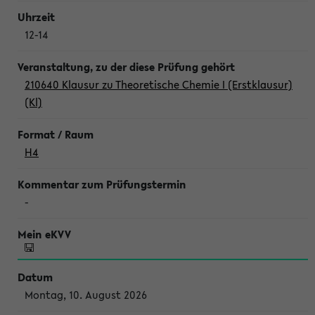
12-14
210640 Klausur zu Theoretische Chemie I (Erstklausur)
(Kl)
H4
-
Montag, 10. August 2026