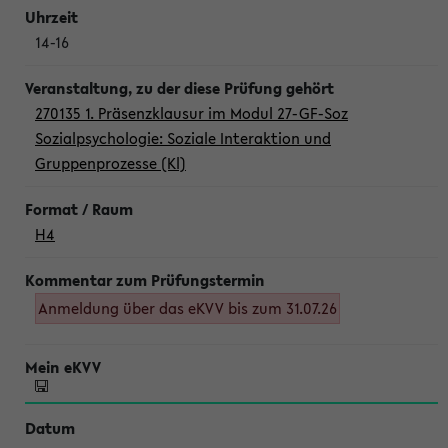
14-16
270135 1. Präsenzklausur im Modul 27-GF-Soz
Sozialpsychologie: Soziale Interaktion und
Gruppenprozesse (Kl)
H4
Anmeldung über das eKVV bis zum 31.07.26