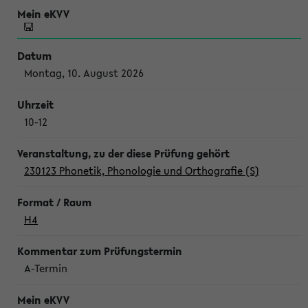
Montag, 10. August 2026
10-12
230123 Phonetik, Phonologie und Orthografie (S)
H4
A-Termin