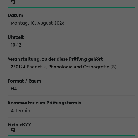
Montag, 10. August 2026
10-12
230124 Phonetik, Phonologie und Orthografie (S)
H4
A-Termin