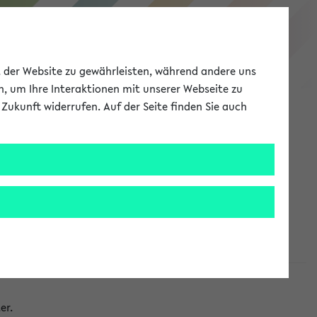
eKVV
ät der Website zu gewährleisten, während andere uns
h, um Ihre Interaktionen mit unserer Webseite zu
Zukunft widerrufen. Auf der Seite finden Sie auch
Meine Uni
EN
ANMELDEN
taltungen
er.