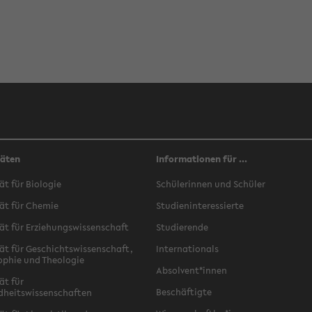
täten
Informationen für ...
ät für Biologie
Schülerinnen und Schüler
ät für Chemie
Studieninteressierte
ät für Erziehungswissenschaft
Studierende
ät für Geschichtswissenschaft,
Internationals
ophie und Theologie
Absolvent*innen
ät für
Beschäftigte
dheitswissenschaften