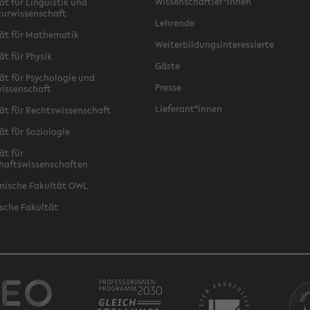
Wissenschaftler*innen
ät für Linguistik und
turwissenschaft
Lehrende
ät für Mathematik
Weiterbildungsinteressierte
ät für Physik
Gäste
ät für Psychologie und
Presse
issenschaft
Lieferant*innen
ät für Rechtswissenschaft
ät für Soziologie
ät für
haftswissenschaften
nische Fakultät OWL
sche Fakultät